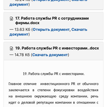
документ
)
17. Работа службы PR с сотрудниками
фирмы.docx
— 13.63 Кб (
Открыть документ
,
Скачать
документ
)
19. Работа службы PR с инвесторами..docx
— 14.78 Кб (
Скачать документ
)
19. Работа службы PR с инвесторами.
Главное отличие инвестиционного PR от обычного
заключается в степени фокусировки воздействия
на внешнюю окружающую среду компании, речь
идет о деловой репутации компании в отношении с