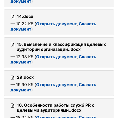
документ
)
14.docx
— 10.22 Кб (
Открыть документ
,
Скачать
документ
)
15. Выявление и классификация целевых
аудиторий организации..docx
— 12.93 Кб (
Открыть документ
,
Скачать
документ
)
29.docx
— 19.90 Кб (
Открыть документ
,
Скачать
документ
)
16. Особенности работы служб PR с
целевыми аудиториями..docx
— 18.24 Кб (
Открыть документ
,
Скачать