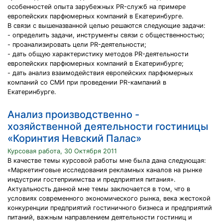
особенностей опыта зарубежных PR-служб на примере
европейских парфюмерных компаний в Екатеринбурге.
В связи с вышеназванной целью решаются следующие задачи:
- определить задачи, инструменты связи с общественностью;
- проанализировать цели PR-деятельности;
- дать общую характеристику методов PR-деятельности
европейских парфюмерных компаний в Екатеринбурге;
- дать анализ взаимодействия европейских парфюмерных
компаний со СМИ при проведении PR-кампаний в
Екатеринбурге.
Анализ производственно -
хозяйственной деятельности гостиницы
«Коринтия Невский Палас»
Курсовая работа, 30 Октября 2011
В качестве темы курсовой работы мне была дана следующая:
«Маркетинговые исследования рекламных каналов на рынке
индустрии гостеприимства и предприятия питания».
Актуальность данной мне темы заключается в том, что в
условиях современного экономического рынка, века жестокой
конкуренции предприятий гостиничного бизнеса и предприятий
питаний, важным направлением деятельности гостиниц и