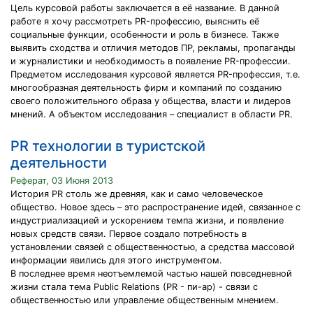
Цель курсовой работы заключается в её название. В данной
работе я хочу рассмотреть PR-профессию, выяснить её
социальные функции, особенности и роль в бизнесе. Также
выявить сходства и отличия методов ПР, рекламы, пропаганды
и журналистики и необходимость в появление PR-профессии.
Предметом исследования курсовой является PR-профессия, т.е.
многообразная деятельность фирм и компаний по созданию
своего положительного образа у общества, власти и лидеров
мнений. А объектом исследования – специалист в области PR.
PR технологии в туристской
деятельности
Реферат, 03 Июня 2013
История PR столь же древняя, как и само человеческое
общество. Новое здесь – это распространение идей, связанное с
индустриализацией и ускорением темпа жизни, и появление
новых средств связи. Первое создало потребность в
установлении связей с общественностью, а средства массовой
информации явились для этого инструментом.
В последнее время неотъемлемой частью нашей повседневной
жизни стала тема Public Relations (PR - пи-ар) - связи с
общественностью или управление общественным мнением.