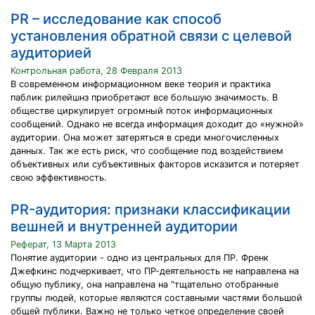
PR – исследование как способ
установления обратной связи с целевой
аудиторией
Контрольная работа, 28 Февраля 2013
В современном информационном веке теория и практика
паблик рилейшнз приобретают все большую значимость. В
обществе циркулирует огромный поток информационных
сообщений. Однако не всегда информация доходит до «нужной»
аудитории. Она может затеряться в среди многочисленных
данных. Так же есть риск, что сообщение под воздействием
объективных или субъективных факторов исказится и потеряет
свою эффективность.
PR-аудитория: признаки классификации
вешней и внутренней аудитории
Реферат, 13 Марта 2013
Понятие аудитории - одно из центральных для ПР. Френк
Джефкинс подчеркивает, что ПР-деятельность не направлена на
общую публику, она направлена на "тщательно отобранные
группы людей, которые являются составными частями большой
общей публики. Важно не только четкое определение своей