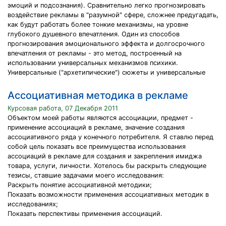
эмоций и подсознания). Сравнительно легко прогнозировать
воздействие рекламы в "разумной" сфере, сложнее предугадать,
как будут работать более тонкие механизмы, на уровне
глубокого душевного впечатления. Один из способов
прогнозирования эмоционального эффекта и долгосрочного
впечатления от рекламы - это метод, построенный на
использовании универсальных механизмов психики.
Универсальные ("архетипические") сюжеты и универсальные
Ассоциативная методика в рекламе
Курсовая работа, 07 Декабря 2011
Объектом моей работы являются ассоциации, предмет -
применение ассоциаций в рекламе, значение создания
ассоциативного ряда у конечного потребителя. Я ставлю перед
собой цель показать все преимущества использования
ассоциаций в рекламе для создания и закрепления имиджа
товара, услуги, личности. Хотелось бы раскрыть следующие
тезисы, ставшие задачами моего исследования:
Раскрыть понятие ассоциативной методики;
Показать возможности применения ассоциативных методик в
исследованиях;
Показать перспективы применения ассоциаций.