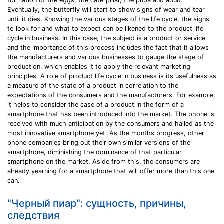
formation of the eggs, the caterpillar, the pupa and adult.
Eventually, the butterfly will start to show signs of wear and tear
until it dies. Knowing the various stages of the life cycle, the signs
to look for and what to expect can be likened to the product life
cycle in business. In this case, the subject is a product or service
and the importance of this process includes the fact that it allows
the manufacturers and various businesses to gauge the stage of
production, which enables it to apply the relevant marketing
principles. A role of product life cycle in business is its usefulness as
a measure of the state of a product in correlation to the
expectations of the consumers and the manufacturers. For example,
it helps to consider the case of a product in the form of a
smartphone that has been introduced into the market. The phone is
received with much anticipation by the consumers and hailed as the
most innovative smartphone yet. As the months progress, other
phone companies bring out their own similar versions of the
smartphone, diminishing the dominance of that particular
smartphone on the market. Aside from this, the consumers are
already yearning for a smartphone that will offer more than this one
can.
"Черный пиар": сущность, причины,
следствия