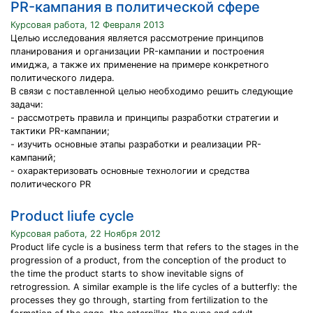
PR-кампания в политической сфере
Курсовая работа, 12 Февраля 2013
Целью исследования является рассмотрение принципов
планирования и организации PR-кампании и построения
имиджа, а также их применение на примере конкретного
политического лидера.
В связи с поставленной целью необходимо решить следующие
задачи:
- рассмотреть правила и принципы разработки стратегии и
тактики PR-кампании;
- изучить основные этапы разработки и реализации PR-
кампаний;
- охарактеризовать основные технологии и средства
политического PR
Product liufe cycle
Курсовая работа, 22 Ноября 2012
Product life cycle is a business term that refers to the stages in the
progression of a product, from the conception of the product to
the time the product starts to show inevitable signs of
retrogression. A similar example is the life cycles of a butterfly: the
processes they go through, starting from fertilization to the