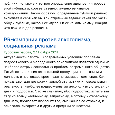
публики, но также и точное определение идеалов, интересов
этой публики и, соответственно, именно ее каналов
коммуникации. Таким образом, определение публики реально
включает в себя как бы три отдельные задачи: какая это часть
общей публики, каковы ее идеалы и ее каналы коммуникации.
Это важно и для рекламы.
PR-кампании против алкоголизма,
социальная реклама
Курсовая работа, 27 Ноября 2011
Актуальность работы. В современных условиях проблема
подросткового и молодежного алкоголизма является одной из
наиболее острых социальных проблем современного общества.
Пагубность влияния алкогольной продукции на организм и
личность в настоящее время уже не вызывает сомнения. Как
показывают данные криминальной статистики и повседневная
реальность, наиболее подверженными алкоголизму становятся
дети и подростки. Это не случайно, ибо подросток, испытывая
тягу ко всему необычному, запретному, а потому интересному
для него, проявляет любопытство, смешанное со страхом, к
алкоголю, сигаретам и другим вредным веществам.