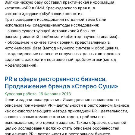
Эмпирическую базу составил практическая информация
касательноPR в СМИ Краснодарского края и, в
частности,издание «Кубанские новости».
При проведении исследования по данной теме были
использованы следующиеметоды исследования:
- анализ существующей источниковой базы по
рассматриваемой проблематике(метод научного анализа).
- обобщение и синтез точек зрения, представленных в
источниковой базе (метод научного синтеза и обобщения).
- моделирование на основе полученных данных авторского
видения в раскрытии поставленной проблематики(метод
моделирования).
PR в сфере ресторанного бизнеса.
Продвижение бренда «Стерео Суши»
Курсовая работа, 16 Февраля 2013
Цели и задачи исследования. Исследование направлено на
описание применения PR – деятельности в ресторанном бизнесе
как основополагающего метода прикладной PR – деятельности,
анализ главных компонентов методов, проблем его
использование, его целях и задачах. Таким образом, основной
целью исследования должно стать описание особенностей
применения PR – деятельности в ресторанном бизнесе.