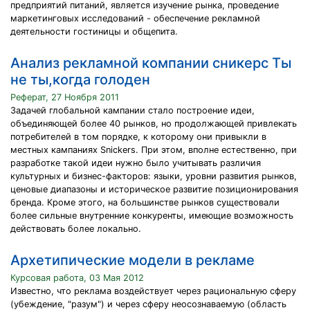
предприятий питаний, является изучение рынка, проведение
маркетинговых исследований - обеспечение рекламной
деятельности гостиницы и общепита.
Анализ рекламной компании сникерс Ты
не ты,когда голоден
Реферат, 27 Ноября 2011
Задачей глобальной кампании стало построение идеи,
объединяющей более 40 рынков, но продолжающей привлекать
потребителей в том порядке, к которому они привыкли в
местных кампаниях Snickers. При этом, вполне естественно, при
разработке такой идеи нужно было учитывать различия
культурных и бизнес-факторов: языки, уровни развития рынков,
ценовые диапазоны и историческое развитие позиционирования
бренда. Кроме этого, на большинстве рынков существовали
более сильные внутренние конкуренты, имеющие возможность
действовать более локально.
Архетипические модели в рекламе
Курсовая работа, 03 Мая 2012
Известно, что реклама воздействует через рациональную сферу
(убеждение, "разум") и через сферу неосознаваемую (область