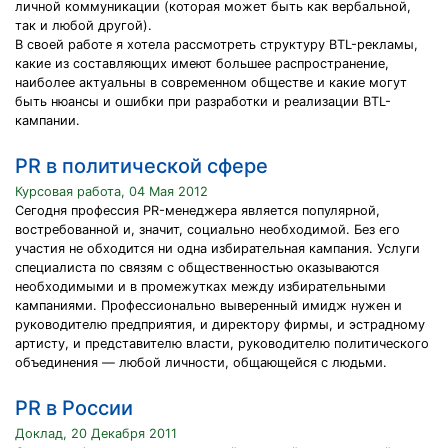
личной коммуникации (которая может быть как вербальной,
так и любой другой).
В своей работе я хотела рассмотреть структуру BTL-рекламы,
какие из составляющих имеют большее распространение,
наиболее актуальны в современном обществе и какие могут
быть нюансы и ошибки при разработки и реализации BTL-
кампании.
PR в политической сфере
Курсовая работа, 04 Мая 2012
Сегодня профессия PR-менеджера является популярной,
востребованной и, значит, социально необходимой. Без его
участия не обходится ни одна избирательная кампания. Услуги
специалиста по связям с общественностью оказываются
необходимыми и в промежутках между избирательными
кампаниями. Профессионально выверенный имидж нужен и
руководителю предприятия, и директору фирмы, и эстрадному
артисту, и представителю власти, руководителю политического
объединения — любой личности, общающейся с людьми.
PR в России
Доклад, 20 Декабря 2011