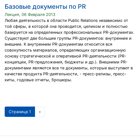
Базовые документы по PR
Лекция, 06 Февраля 2013
Любая деятельность в области Public Relations независимо от
той сферы, в которой она проводится, целиком и полностью
базируется на определенных профессиональных PR-документах.
Существуют две большие группы PR-документов: внутренние и
внешние. К внутренним PR-документам относится вся
совокупность материалов, определяющих организационную
основу стратегической и оперативной PR-деятельности (PR-
концепции, PR-предложения, бюджеты и др.). Внешними PR-
документами являются все те документы, которые выступают в
качестве продукта PR-деятельности, - пресс-релизы, пресс-
киты, годовые отчеты, брошюры.
Страница 1
»