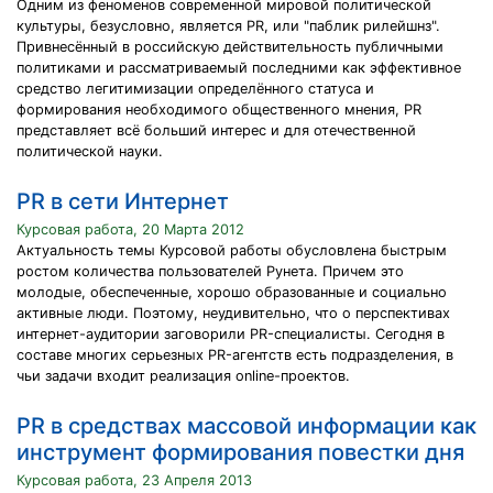
Одним из феноменов современной мировой политической
культуры, безусловно, является PR, или "паблик рилейшнз".
Привнесённый в российскую действительность публичными
политиками и рассматриваемый последними как эффективное
средство легитимизации определённого статуса и
формирования необходимого общественного мнения, PR
представляет всё больший интерес и для отечественной
политической науки.
PR в сети Интернет
Курсовая работа, 20 Марта 2012
Актуальность темы Курсовой работы обусловлена быстрым
ростом количества пользователей Рунета. Причем это
молодые, обеспеченные, хорошо образованные и социально
активные люди. Поэтому, неудивительно, что о перспективах
интернет-аудитории заговорили PR-специалисты. Сегодня в
составе многих серьезных PR-агентств есть подразделения, в
чьи задачи входит реализация online-проектов.
PR в средствах массовой информации как
инструмент формирования повестки дня
Курсовая работа, 23 Апреля 2013