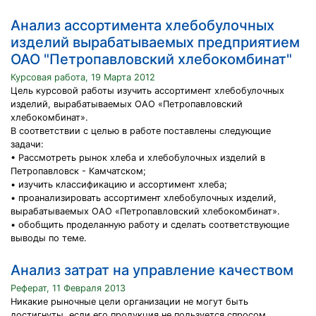
Анализ ассортимента хлебобулочных
изделий вырабатываемых предприятием
ОАО "Петропавловский хлебокомбинат"
Курсовая работа, 19 Марта 2012
Цель курсовой работы изучить ассортимент хлебобулочных
изделий, вырабатываемых ОАО «Петропавловский
хлебокомбинат».
В соответствии с целью в работе поставлены следующие
задачи:
• Рассмотреть рынок хлеба и хлебобулочных изделий в
Петропавловск - Камчатском;
• изучить классификацию и ассортимент хлеба;
• проанализировать ассортимент хлебобулочных изделий,
вырабатываемых ОАО «Петропавловский хлебокомбинат».
• обобщить проделанную работу и сделать соответствующие
выводы по теме.
Анализ затрат на управление качеством
Реферат, 11 Февраля 2013
Никакие рыночные цели организации не могут быть
достигнуты, если его продукция не пользуется спросом.