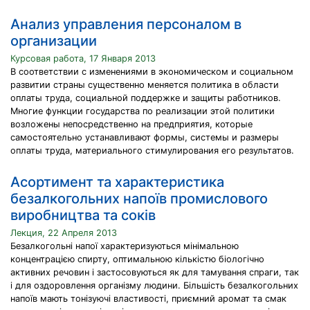
Анализ управления персоналом в
организации
Курсовая работа, 17 Января 2013
В соответствии с изменениями в экономическом и социальном
развитии страны существенно меняется политика в области
оплаты труда, социальной поддержке и защиты работников.
Многие функции государства по реализации этой политики
возложены непосредственно на предприятия, которые
самостоятельно устанавливают формы, системы и размеры
оплаты труда, материального стимулирования его результатов.
Асортимент та характеристика
безалкогольних напоїв промислового
виробництва та соків
Лекция, 22 Апреля 2013
Безалкогольні напої характеризуються мінімальною
концентрацією спирту, оптимальною кількістю біологічно
активних речовин і застосовуються як для тамування спраги, так
і для оздоровлення організму людини. Більшість безалкогольних
напоїв мають тонізуючі властивості, приємний аромат та смак