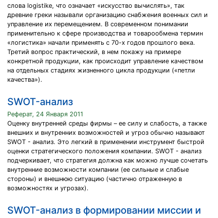
слова logistike, что означает «искусство вычислять», так
древние греки называли организацию снабжения военных сил и
управление их перемещением. В современном понимании
применительно к сфере производства и товарообмена термин
«логистика» начали применять с 70-х годов прошлого века.
Третий вопрос практический, в нем покажу на примере
конкретной продукции, как происходит управление качеством
на отдельных стадиях жизненного цикла продукции («петли
качества»).
SWOT-анализ
Реферат, 24 Января 2011
Оценку внутренней среды фирмы – ее силу и слабость, а также
внешних и внутренних возможностей и угроз обычно называют
SWOT - анализ. Это легкий в применении инструмент быстрой
оценки стратегического положения компании. SWOT - анализ
подчеркивает, что стратегия должна как можно лучше сочетать
внутренние возможности компании (ее сильные и слабые
стороны) и внешнюю ситуацию (частично отраженную в
возможностях и угрозах).
SWOT-анализ в формировании миссии и