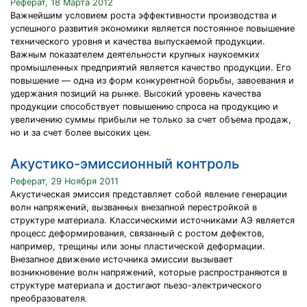
Реферат, 18 Марта 2012
Важнейшим условием роста эффективности производства и
успешного развития экономики является постоянное повышение
технического уровня и качества выпускаемой продукции.
Важным показателем деятельности крупных наукоемких
промышленных предприятий является качество продукции. Его
повышение — одна из форм конкурентной борьбы, завоевания и
удержания позиций на рынке. Высокий уровень качества
продукции способствует повышению спроса на продукцию и
увеличению суммы прибыли не только за счет объема продаж,
но и за счет более высоких цен.
Акустико-эмиссионный контроль
Реферат, 29 Ноября 2011
Акустическая эмиссия представляет собой явление генерации
волн напряжений, вызванных внезапной перестройкой в
структуре материала. Классическими источниками АЭ является
процесс деформирования, связанный с ростом дефектов,
например, трещины или зоны пластической деформации.
Внезапное движение источника эмиссии вызывает
возникновение волн напряжений, которые распространяются в
структуре материала и достигают пьезо-электрического
преобразователя.