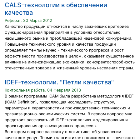
CALS-технологии в обеспечении
качества
Реферат, 30 Марта 2012
Качество продукции относится к числу важнейших критериев
функционирования предприятия в условиях относительно
насыщенного рынка и преобладающей неценовой конкуренции.
Повышение технического уровня и качества продукции
определяет темпы научно - технического прогресса и рост
эффективности производства в целом, оказывает существенное
влияние на интенсификацию экономики, конкурентоспособность
отечественных товаров и жизненный уровень населения страны.
IDEF-технологии. "Петли качества"
Контрольная работа, 04 Февраля 2013
В рамках программы ICAM была разработана методология IDEF
(ICAM Definition), позволяющая исследовать структуру,
параметры и характеристики производственно-технических и
организационно-экономических систем. В первом вопросе мне
предстоит рассказать об IDEF-технологиях моделирования и
проектирования организационных процессов.
Во втором вопросе расскажу о логистике, об управлении
качеством услуг. Термин «логистика» происходит от греческого