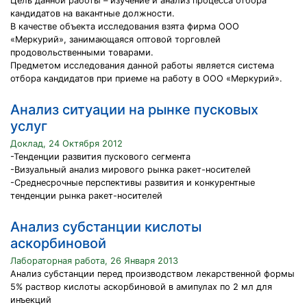
Цель данной работы – изучение и анализ процесса отбора
кандидатов на вакантные должности.
В качестве объекта исследования взята фирма ООО
«Меркурий», занимающаяся оптовой торговлей
продовольственными товарами.
Предметом исследования данной работы является система
отбора кандидатов при приеме на работу в ООО «Меркурий».
Анализ ситуации на рынке пусковых
услуг
Доклад, 24 Октября 2012
-Тенденции развития пускового сегмента
-Визуальный анализ мирового рынка ракет-носителей
-Среднесрочные перспективы развития и конкурентные
тенденции рынка ракет-носителей
Анализ субстанции кислоты
аскорбиновой
Лабораторная работа, 26 Января 2013
Анализ субстанции перед производством лекарственной формы
5% раствор кислоты аскорбиновой в амипулах по 2 мл для
инъекций