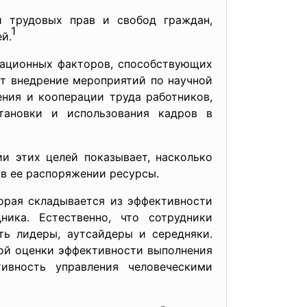
й трудовых прав и свобод граждан,
1
й.
зационных факторов, способствующих
т внедрение мероприятий по научной
ения и кооперации труда работников,
становки и использования кадров в
и этих целей показывает, насколько
 в ее распоряжении ресурсы.
орая складывается из эффективности
ика. Естественно, что сотрудники
ть лидеры, аутсайдеры и середняки.
ой оценки эффективности выполнения
ивность управления человеческими