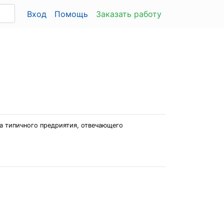
Вход
Помощь
Заказать работу
а типичного предриятия, отвечающего