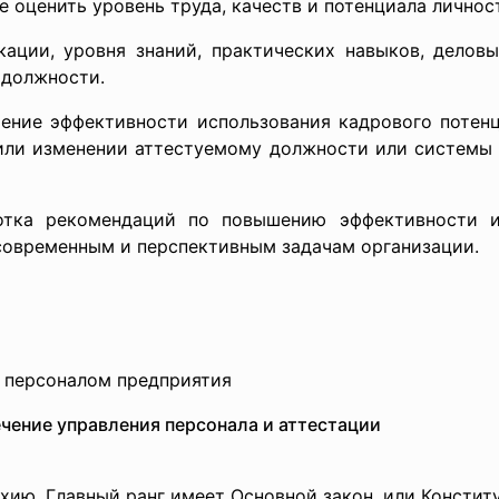
е оценить уровень труда, качеств и потенциала лично
ации, уровня знаний, практических навыков, деловы
 должности.
ение эффективности использования кадрового потенци
или изменении аттестуемому должности или системы 
тка рекомендаций по повышению эффективности ис
современным и перспективным задачам организации.
 персоналом предприятия
чение управления персонала и аттестации
ию. Главный ранг имеет Основной закон, или Конститу