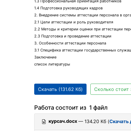
1.3 Профессиональная ориентация работников
1.4 Подготовка руководящих кадров
2. Внедрение системы аттестации персонала в орг
2.1 Цели аттестации и роль руководителя
2.2 Методы и критерии оценки при аттестации пер
2.3 Подготовка и проведение аттестации
3. Особенности аттестации персонала
3.1 Специфика аттестации государственных служа
Заключение
список литературы
Скачать (131.62 Кб)
Сколько стоит 
Работа состоит из 1 файл
курсач.docx
— 134.20 Кб (
Скачать