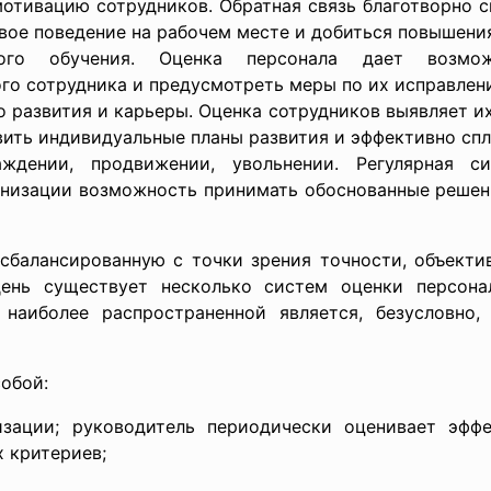
отивацию сотрудников. Обратная связь благотворно с
вое поведение на рабочем месте и добиться повышени
ьного обучения. Оценка персонала дает возмо
го сотрудника и предусмотреть меры по их исправлен
 развития и карьеры. Оценка сотрудников выявляет и
овить индивидуальные планы развития и эффективно спл
ждении, продвижении, увольнении. Регулярная си
анизации возможность принимать обоснованные решен
сбалансированную с точки зрения точности, объекти
день существует несколько систем оценки персона
 наиболее распространенной является, безусловно,
обой:
зации; руководитель периодически оценивает эфф
 критериев;