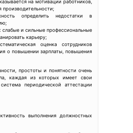
казывается на мотивации работников,
я производительности;
жность определить недостатки в
ию;
х слабые и сильные профессиональные
анировать карьеру;
стематическая оценка сотрудников
ия о повышении зарплаты, повышения
вности, простоты и понятности очень
ла, каждая из которых имеет свои
 система периодической аттестации
ективность выполнения должностных