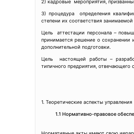
2) кадровые мероприятия, призванны
3) процедура определения квалифик
степени их соответствия занимаемой
Цель аттестации персонала – повыш
принимается решение о сохранении 
дополнительной подготовки.
Цель настоящей работы – разрабо
типичного предриятия, отвечающего 
1. Теоретические аспекты
управления
1.1 Нормативно-правовое обеспе
Нормативные акты имеют свою иерарх