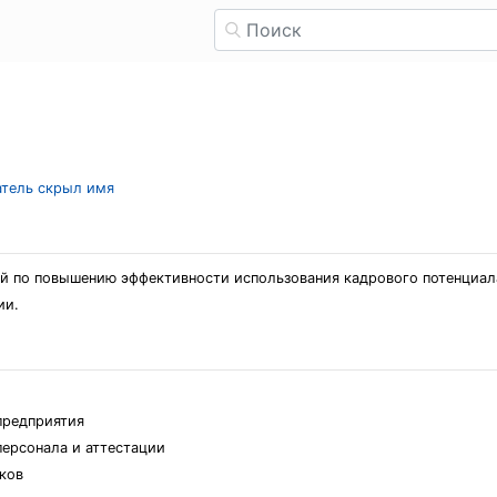
атель скрыл имя
й по повышению эффективности использования кадрового потенциал
ии.
предприятия
персонала и аттестации
ков