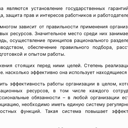
а являются установление государственных гаранти
а, защита прав и интересов работников и работодателе
 многом зависит от правильности применения органи
вых ресурсов. Значительное место среди них занимае
едь, осуществление принципов рационального раздел
водством, обеспечение правильного подбора, рас
дготовкой и опытом работы.
ения стоящих перед ними целей. Степень реализаци
.е. насколько эффективно она использует находящиеся
ить эффективность работы организации в целом, кот
зационных ресурсов, в том числе каждого сотрудн
сиональные обязанности – в любой организации ес
енциацию, необходимо иметь единую систему регулярн
стных функций. Такая система повышает эффект