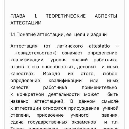
ГЛАВА 1. ТЕОРЕТИЧЕСКИЕ АСПЕКТЫ
АТТЕСТАЦИИ
1.1 Понятие аттестации, ее цели и задачи
Аттестация (от латинского attestatio –
«свидетельство») означает определение
квалификации, уровня знаний работника,
отзыв о его способностях, деловых и иных
качествах. Исходя из этого, любое
определение квалификации или иных
качеств работника
применительно
к конкретной деятельности может быть
названо аттестацией. В данном смысле
к аттестации относятся присуждение ученой
степени, присвоение ученого звания,
сдача государственных
экзаменов и т.п.
Такое определение
квалификации, уровня