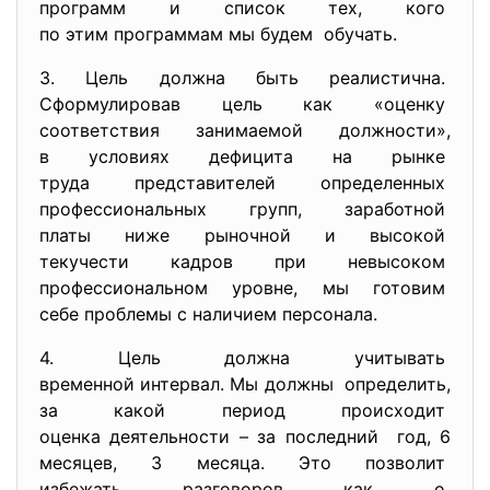
программ и список тех, кого
по этим программам мы будем обучать.
3. Цель должна быть реалистична.
Сформулировав цель как «
оценку
соответствия занимаемой
должности»,
в условиях дефицита на рынке
труда представителей
определенных
профессиональных групп,
заработной
платы ниже рыночной и высокой
текучести кадров при
невысоком
профессиональном уровне, мы готовим
себе проблемы с наличием
персонала.
4. Цель должна учитывать
временной интервал. Мы должны определить,
за какой период происходит
оценка деятельности – за
последний год, 6
месяцев, 3 месяца. Это позволит
избежать разговоров как о