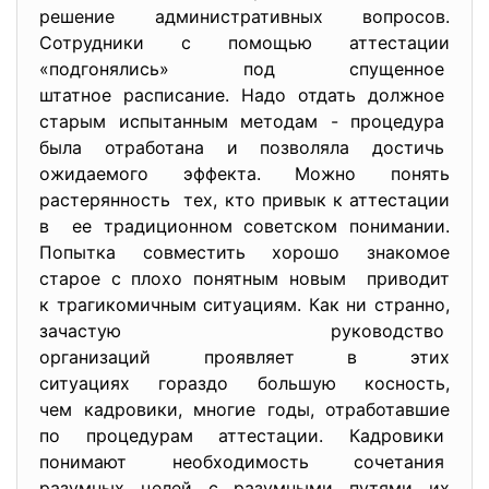
решение административных вопросов.
Сотрудники с помощью аттестации
«подгонялись» под спущенное
штатное расписание. Надо отдать должное
старым испытанным методам - процедура
была отработана и позволяла достичь
ожидаемого эффекта. Можно понять
растерянность тех, кто привык к аттестации
в ее традиционном советском понимании.
Попытка совместить хорошо знакомое
старое с плохо понятным новым приводит
к трагикомичным ситуациям. Как ни странно,
зачастую руководство
организаций проявляет в этих
ситуациях гораздо большую
косность,
чем кадровики, многие годы, отработавшие
по процедурам аттестации. Кадровики
понимают необходимость сочетания
разумных целей с разумными путями их