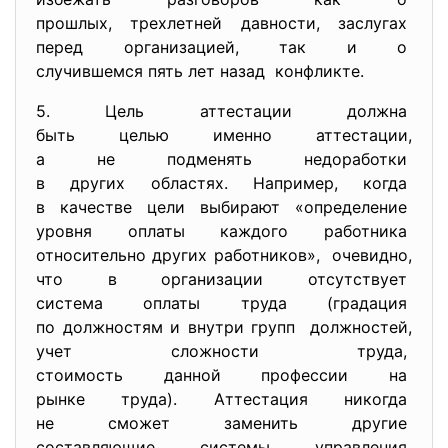
прошлых, трехлетней давности, заслугах
перед организацией, так и о
случившемся пять лет назад конфликте.
5. Цель аттестации должна
быть целью именно аттестации,
а не подменять недоработки
в других областях. Например, когда
в качестве цели выбирают «
определение
уровня оплаты каждого
работника
относительно других
работников», очевидно,
что в организации отсутствует
система оплаты труда (
градация
по должностям и внутри групп должностей,
учет сложности труда,
стоимость данной профессии на
рынке труда). Аттестация никогда
не сможет заменить другие
составляющие системы
управления