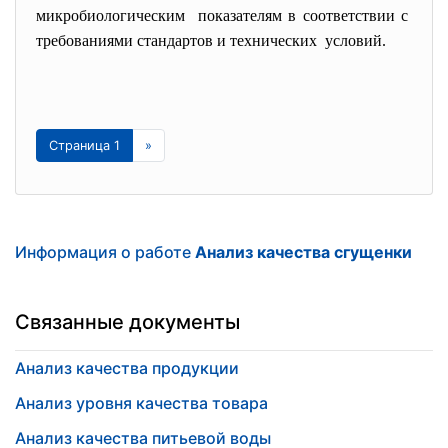
микробиологическим показателям в соответствии с
требованиями стандартов и
технических условий.
Страница 1
»
Информация о работе
Анализ качества сгущенки
Связанные документы
Анализ качества продукции
Анализ уровня качества товара
Анализ качества питьевой воды