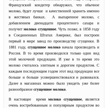
Французский кондитер обнаружил, что обычное
молоко, будет лучше и качественней хранить именно
в жестяных банках. А выпаренное молоко, с
добавлением двенадцати процентного сахара и
получит
молоко сгущенное
. Чуть позже, в 1858 году
в Соединенных Штатах Америке, был построен
первый в мире завод по производству сгущенки. В
1881 году,
сгущенное молоко
начала производить и
Россия. В то время производился только один вид
этой молочной продукции. И уже в то время это
молоко считалось элитным и дорогим продуктом. С
каждым последующим годом этот вид продукции все
больше и больше усовершенствовался и развивался.
Далее в магазинах можно было увидеть уже более
разнообразное
сгущенное молоко
.
В настоящее время
молоко сгущенное
, является
очень востребованным и популярным продуктом во