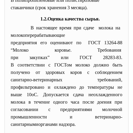
В полипропиленовые или полистироловые
стаканчики (срок хранения 3 месяца).
1.2.Оценка качества сырья.
В настоящее время при сдаче молока на
молокоперерабатывающие
предприятия его оценивают по ГОСТ 13264-88
“Молоко коровье. Требования
при закупках” или ГОСТ 28283-83.
В соответствии с ГОСТом молоко должно быть
получено от здоровых коров с соблюдением
санитарно-ветеринарных требований,
профильтровано и охлаждено до температуры не
выше 10оС. Допускается сдача неохлажденного
молока в течение одного часа после доения при
согласовании с предприятиями молочной
промышленности и ветеринарно-
санитарнымиорганами надзора.