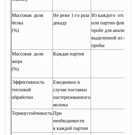
Массовая доля
Не реже 1-го раза
Из каждого отсека 
белка
декаду
или партии фляг в
(%)
пробе для анализа,
выделенной из объе
пробы
Массовая доля
Каждая партия
жира
(%)
Эффективность
Ежедневно в
тепловой
случае поставки
обработки
пастеризованного
молока
Термоустойчивость
При
необходимости
в каждой партии