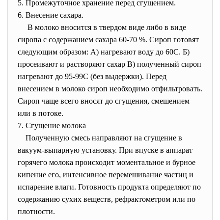
5. Промежуточное хранение перед сгущением.
6. Внесение сахара.
В молоко вносится в твердом виде либо в виде
сиропа с содержанием сахара 60-70 %. Сироп готовят
следующим образом: А) нагревают воду до 60С. Б)
просеивают и растворяют сахар В) полученный сироп
нагревают до 95-99С (без выдержки). Перед
внесением в молоко сироп необходимо отфильтровать.
Сироп чаще всего вносят до сгущения, смешением
или в потоке.
7. Сгущение молока
Полученную смесь направляют на сгущение в
вакуум-выпарную установку. При впуске в аппарат
горячего молока происходит моментальное и бурное
кипение его, интенсивное перемешивание частиц и
испарение влаги. Готовность продукта определяют по
содержанию сухих веществ, рефрактометром или по
плотности.