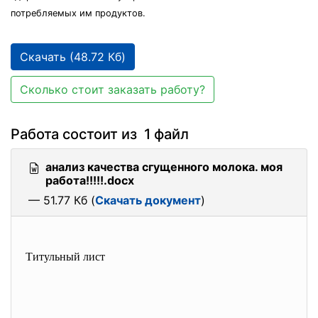
потребляемых им продуктов.
Скачать (48.72 Кб)
Сколько стоит заказать работу?
Работа состоит из 1 файл
анализ качества сгущенного молока. моя
работа!!!!!.docx
— 51.77 Кб (
Скачать документ
)
Титульный лист