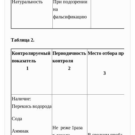
Натуральность
При подозрении
на
фальсификацию
Таблица 2.
Контролируемый
Периодичность
Место отбора проб
показатель
контроля
1
2
3
Наличие:
Перекись водорода
Сода
Не реже 1раза
Аммиак
В среднем проба от к