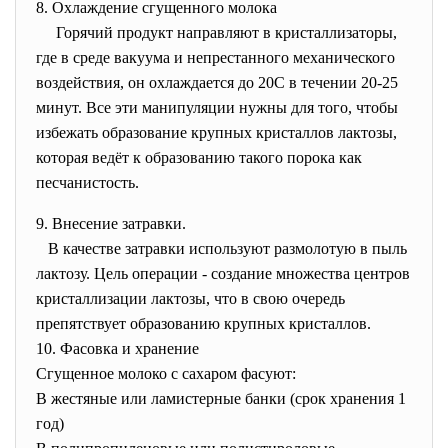
8. Охлаждение сгущенного молока
Горячий продукт направляют в кристаллизаторы,
где в среде вакуума и непрестанного механического
воздействия, он охлаждается до 20С в течении 20-25
минут. Все эти манипуляции нужны для того, чтобы
избежать образование крупных кристаллов лактозы,
которая ведёт к образованию такого порока как
песчанистость.
9. Внесение затравки.
В качестве затравки используют размолотую в пыль
лактозу. Цель операции - создание множества центров
кристаллизации лактозы, что в свою очередь
препятствует образованию крупных кристаллов.
10. Фасовка и хранение
Сгущенное молоко с сахаром фасуют:
В жестяные или ламистерные банки (срок хранения 1
год)