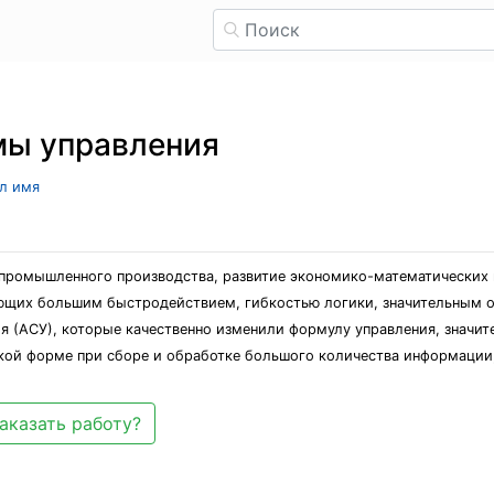
мы управления
ыл имя
промышленного производства, развитие экономико-математических 
ающих большим быстродействием, гибкостью логики, значительным 
я (АСУ), которые качественно изменили формулу управления, значит
кой форме при сборе и обработке большого количества информации
аказать работу?