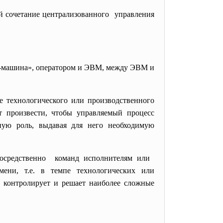
й сочетание
централизованного управления
ек-машина», оператором и ЭВМ, между ЭВМ и
 технологического или производственного
ет произвести, чтобы управляемый процесс
ную роль, выдавая для него необходимую
осредственно команд исполнителям или
ни, т.е. в темпе технологических или
 контролирует и решает наиболее сложные