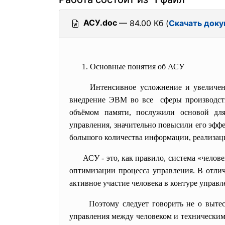
АСУ.doc
— 84.00 Кб (
Скачать доку
1. Основные понятия об АСУ
Интенсивное усложнение и увеличен
внедрение ЭВМ во все сферы производств
объёмом памяти, послужили основой для
управления, значительно повысили его эфф
большого количества информации, реализац
АСУ - это, как правило, система «чело
оптимизации процесса управления. В отлич
активное участие человека в контуре управ
Поэтому следует говорить не о выте
управления между человеком и техническим