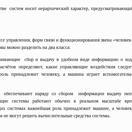
тве систем носит иерархический характер, предусматривающи
ессе управления, форм связи и функционирования звена «челов
мы можно разделить на два класса:
чивающие сбор и выдачу в удобном виде информацию о ходе
расчётов определяют, какие управляющие воздействия следу
роль принадлежит человеку, а машина играет вспомогатель
е обеспечивают наряду со сбором информации выдачу
неп
щие системы работают обычно в реальном масштабе време
их системах важнейшая роль принадлежит машине, а человек
м не могут решить вычислительные средства системы.