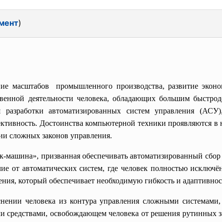
мент
)
ие масштабов промышленного производства, развитие эконо
енной деятельности человека, обладающих большим быстроде
 разработки автоматизированных систем управления (АСУ)
ективность. Достоинства компьютерной техники проявляются в н
ии сложных законов управления.
век-машина», призванная обеспечивать автоматизированный сбо
ие от автоматических систем, где человек полностью исключё
ления, который обеспечивает необходимую гибкость и адаптивнос
снении человека из контура управления сложными системами
и средствами, освобождающем человека от решения рутинных за