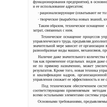
функционирования предприятия), в основно
и ее использование адресатом;
· рационализирующие (охватывают не тол
· творческие (выработка новых знаний, и
Таким образом, техническое оснащение 
затрат, связанных с ним.
Техническое оснащение процессов уп
управленческого труда, предъявляя дополни
значительной мере зависит от организации
разнообразные виды машин, механизмов, пр
Наличие даже значительного количества 
так как применение отдельных видов даже 
не по прямому назначению, может увеличи
результатов. Кроме того, новая техника у
и квалификации кадров, организационной
управления снижает ее эффективность и не 
Под техническим обеспечением сист
соответствующими применяемым методам уп
всеми остальными элементами системы упра
Основными требованиями, предъявляемым