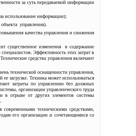
твенности за суть передаваемой информации
 за использование информации);
 объекта управления).
 повышения качества управления и снижения
сит существенное изменения в содержание
 специалистов. Эффективность этих затрат в
 Технические средства управления включают
овень технической
оснащенности управления,
ее загрузке. Техника может использоваться
астают затраты по управлению без должных
истемы, организации управленческого труда
ки в отрыве от других элементов системы
.
я современными техническими средствами,
тодам его организации и сочетающимися со