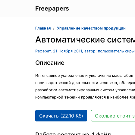
Freepapers
Главная
Управление качеством продукции
Автоматические систе
Реферат, 21 Ноября 2011, автор: пользователь скр
Описание
Интенсивное усложнение и увеличение масштабов 
производственной деятельности человека, облад
разработки автоматизированных систем управлени
компьютерной техники проявляются в наиболее яр
Скачать (22.10 Кб)
Сколько стоит з
Работа состоит из 1 файл