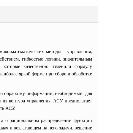
мико-математических методов управления,
йствием, гибкостью логики, значительным
, которые качественно изменили формулу
аиболее яркой форме при сборе и обработке
р и обработку информации, необходимый для
н из контура управления, АСУ предполагает
ть АСУ.
, а о рациональном распределении функций
дач и возлагающем на него задачи, решение