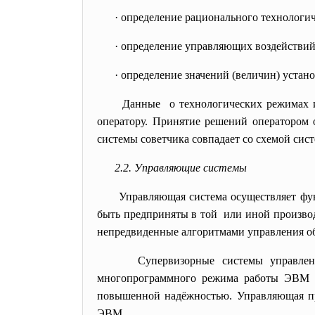
· определение рационального
технологи
· определение управляющих
воздействий
· определение значений (величин) устан
Данные о технологических режимах 
оператору. Принятие решений оператором 
системы советчика совпадает со схемой сис
2.2. Управляющие системы
Управляющая система осуществляет ф
быть предприняты в той или иной производс
непредвиденные алгоритмами управления об
Супервизорные системы управле
многопрограммного режима работы ЭВМ и
повышенной надёжностью. Управляющая пр
ЭВМ.