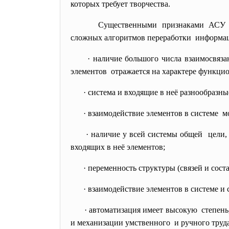
которых требует творчества.
Существенными признаками АСУ 
сложных алгоритмов переработки информац
· наличие большого числа взаимосвяз
элементов отражается на характере функцио
· система и входящие в неё разнообраз
· взаимодействие элементов в системе м
· наличие у всей системы общей цели,
входящих в неё элементов;
· переменность структуры (связей и со
· взаимодействие элементов в системе и
· автоматизация имеет высокую степень
и механизации умственного и ручного труда