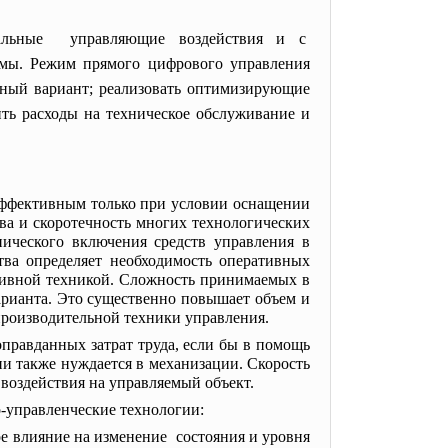
мальные управляющие воздействия и с
змы. Режим прямого цифрового управления
ьный вариант; реализовать оптимизирующие
ть расходы на техническое обслуживание и
эффективным только при условии оснащении
ва и скоротечность многих технологических
ического включения средств управления в
тва определяет необходимость оперативных
тивной техникой. Сложность принимаемых в
арианта. Это существенно повышает объем и
производительной техники управления.
равданных затрат труда, если бы в помощь
и также нуждается в механизации. Скорость
воздействия на управляемый объект.
-
управленческие технологии:
е влияние на изменение состояния и уровня