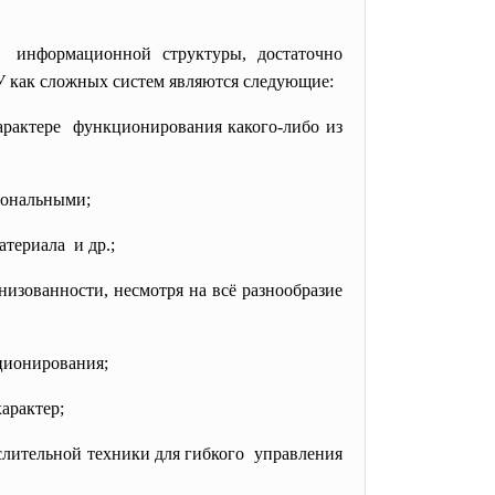
 информационной структуры, достаточно
 как сложных систем являются следующие:
арактере функционирования какого-либо из
иональными;
териала и др.;
изованности, несмотря на всё разнообразие
ционирования;
арактер;
слительной техники для гибкого управления