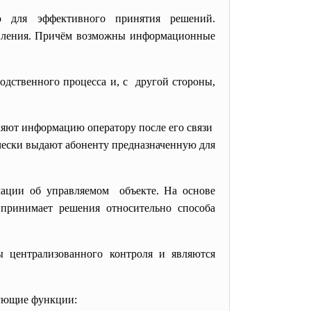
 для эффективного принятия решений.
авления. Причём возможны информационные
дственного процесса и, с другой стороны,
ляют информацию оператору после его связи
чески выдают абоненту предназначенную для
ации об управляемом объекте. На основе
принимает решения относительно способа
ы централизованного
контроля и являются
дующие функции: