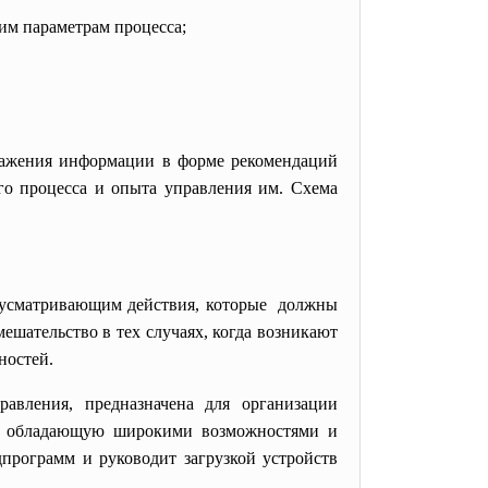
им параметрам процесса;
ражения информации в форме рекомендаций
го процесса и опыта управления им. Схема
дусматривающим действия, которые должны
ешательство в тех случаях, когда возникают
ностей.
вления, предназначена для организации
у, обладающую широкими возможностями и
рограмм и руководит загрузкой устройств