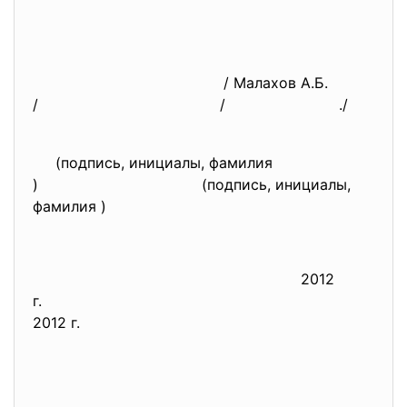
/ Малахов А.Б.
/ / ./
(подпись, инициалы, фамилия
)
(подпись, инициалы,
фамилия )
2012
г.
2012 г.