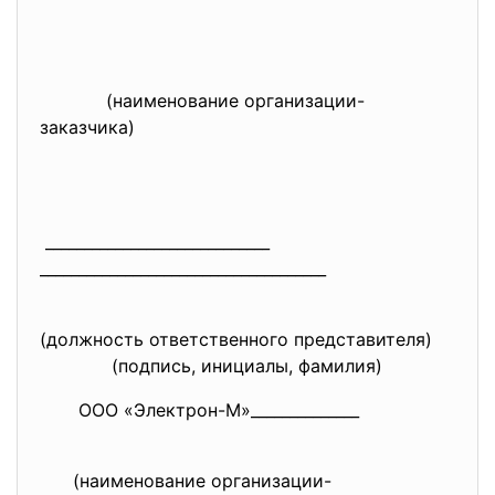
(наименование организации-
заказчика)
_____________________________
______________________________
_______
(должность ответственного представителя)
(подпись, инициалы, фамилия)
ООО «Электрон-М»______________
(наименование организации-