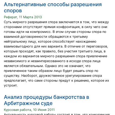
Альтернативные способы разрешения
споров
Реферат, 11 Марта 2013
Суть мирного разрешения спора заключается в том, что между
сторонами отсутствует прямая конфронтация, в силу чего они
готовы идти на компромисс. В этом случае стороны спора по
взаимной договоренности обращаются к третьему
нейтральному лицу, которое способствует нахождению
взаимовыгодного для них варианта. В отличие от переговоров,
которые проходят, как правило, без участия третьего лица, в
каждом из вариантов мирного разрешения спора привлечение
независимого и незаинтересованного в исходе спора лица
является обязательным. Однако это не означает, что
привлеченное таким образом лицо будет решать спор по
существу. Наоборот, дружественное урегулирование спора
предполагает, что сами стороны придут к решению, которое их
устроит.
Анализ процедуры банкротства в
Арбитражном суде
Курсовая работа, 10 Июня 2011
Актуальность курсовой работы состоит в том, что конкуренция