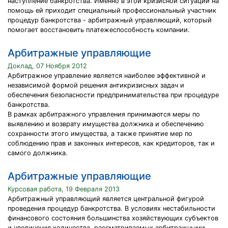
наступление банкротства. Именно в этой кризисной ситуации на
помощь ей приходит специальный профессиональный участник
процедур банкротства - арбитражный управляющий, который
помогает восстановить платежеспособность компании.
Арбитражные управляющие
Доклад, 07 Ноября 2012
Арбитражное управление является наиболее эффективной и
независимой формой решения антикризисных задач и
обеспечения безопасности предпринимательства при процедуре
банкротства.
В рамках арбитражного управления принимаются меры по
выявлению и возврату имущества должника и обеспечению
сохранности этого имущества, а также принятие мер по
соблюдению прав и законных интересов, как кредиторов, так и
самого должника.
Арбитражные управляющие
Курсовая работа, 19 Февраля 2013
Арбитражный управляющий является центральной фигурой
проведения процедур банкротства. В условиях нестабильности
финансового состояния большинства хозяйствующих субъектов
и увеличения количества, рассматриваемых арбитражными