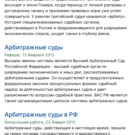
восходят к эпохе Гомера, когда переход от личной расправы к
договорному началу и признанию правовых норм уже успел
совершиться. У римлян третейский судья назывался «арбитр».
История специализированных судебных органов,
действовавших в России и предназначавшихся для разрешения
экономических споров, уходит также в глубину веков.
Арбитражные суды
Реферат, 13 Февраля 2013
Высшим звеном системы является Высший Арбитражный Суд
Российской Федерации - высший судебный орган по
разрешению экономических и иных дел, рассматриваемых
арбитражными судами. Он осуществляет в предусмотренных
федеральным законом процессуальных формах судебный
надзор за деятельностью арбитражных судов и дает
разъяснения по вопросам судебной практики. ВАС РФ является
также организационным центром системы арбитражных судов.
Арбитражные суды в РФ
Контрольная работа, 23 Января 2012
Арбитражные суды, действующие в настоящее время, пришли
на смену органам государственного и ведомственного