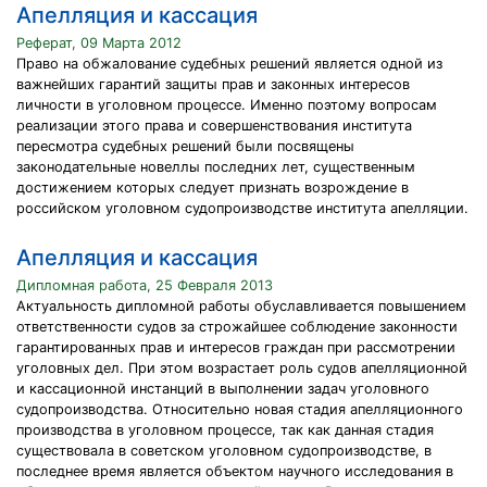
Апелляция и кассация
Реферат, 09 Марта 2012
Право на обжалование судебных решений является одной из
важнейших гарантий защиты прав и законных интересов
личности в уголовном процессе. Именно поэтому вопросам
реализации этого права и совершенствования института
пересмотра судебных решений были посвящены
законодательные новеллы последних лет, существенным
достижением которых следует признать возрождение в
российском уголовном судопроизводстве института апелляции.
Апелляция и кассация
Дипломная работа, 25 Февраля 2013
Актуальность дипломной работы обуславливается повышением
ответственности судов за строжайшее соблюдение законности
гарантированных прав и интересов граждан при рассмотрении
уголовных дел. При этом возрастает роль судов апелляционной
и кассационной инстанций в выполнении задач уголовного
судопроизводства. Относительно новая стадия апелляционного
производства в уголовном процессе, так как данная стадия
существовала в советском уголовном судопроизводстве, в
последнее время является объектом научного исследования в