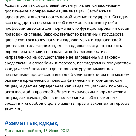
Адвокатура как социальный институт является важнейшим
достижением современной цивилизации. Зарубежная
адвокатура является неотемлемой частью государств. Сегодня
все государства осознали необходимость наличия у себя
профессии адвоката для нормального функционирования своей
правовой системы. Законодательство различных государств
дает свою трактовку понятия «адвокатуры» и «адвокатской
деятельности». Например, где-то адвокатская деятельность
определена как «вид правозащитной деятельности»,
направленной на осуществление не запрещенными законом
средствами и способами интересов, преследуемых получателем
юридической помощи, где-то адвокатуру понимают как
независимое профессиональное объединение, обеспечивающем
оказание юридической помощи физическим и юридическим
лицам, и дает ее определение как «вида социальной помощи»,
оказываемой в правовой области физическим и юридическим
лицам, заключающейся в использовании любых законных
средств и способов с целью защиты прав и законных интересов
этих лиц.
Азаматтық құқық
Дипломная работа, 15 Июня 2013