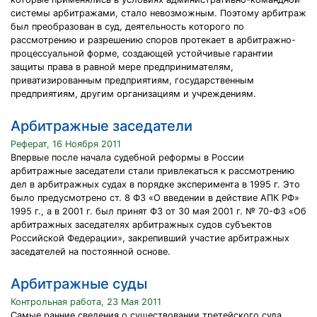
системы арбитражами, стало невозможным. Поэтому арбитраж
был преобразован в суд, деятельность которого по
рассмотрению и разрешению споров протекает в арбитражно-
процессуальной форме, создающей устойчивые гарантии
защиты права в равной мере предпринимателям,
приватизированным предприятиям, государственным
предприятиям, другим организациям и учреждениям.
Арбитражные заседатели
Реферат, 16 Ноября 2011
Впервые после начала судебной реформы в России
арбитражные заседатели стали привлекаться к рассмотрению
дел в арбитражных судах в порядке эксперимента в 1995 г. Это
было предусмотрено ст. 8 ФЗ «О введении в действие АПК РФ»
1995 г., а в 2001 г. был принят ФЗ от 30 мая 2001 г. № 70-ФЗ «Об
арбитражных заседателях арбитражных судов субъектов
Российской Федерации», закрепивший участие арбитражных
заседателей на постоянной основе.
Арбитражные суды
Контрольная работа, 23 Мая 2011
Самые ранние сведения о существовании третейского суда