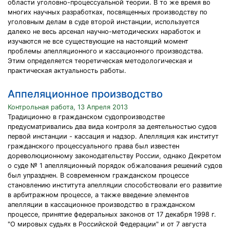
области уголовно-процессуальной теории. В то же время во
многих научных разработках, посвященных производству по
уголовным делам в суде второй инстанции, используется
далеко не весь арсенал научно-методических наработок и
изучаются не все существующие на настоящий момент
проблемы апелляционного и кассационного производства.
Этим определяется теоретическая методологическая и
практическая актуальность работы.
Аппеляционное производство
Контрольная работа, 13 Апреля 2013
Традиционно в гражданском судопроизводстве
предусматривались два вида контроля за деятельностью судов
первой инстанции - кассация и надзор. Апелляция как институт
гражданского процессуального права был известен
дореволюционному законодательству России, однако Декретом
о суде № 1 апелляционный порядок обжалования решений судов
был упразднен. В современном гражданском процессе
становлению института апелляции способствовали его развитие
в арбитражном процессе, а также введение элементов
апелляции в кассационное производство в гражданском
процессе, принятие федеральных законов от 17 декабря 1998 г.
"О мировых судьях в Российской Федерации" и от 7 августа