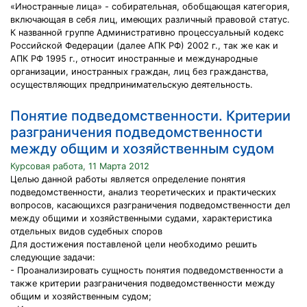
«Иностранные лица» - собирательная, обобщающая категория,
включающая в себя лиц, имеющих различный правовой статус.
К названной группе Административно процессуальный кодекс
Российской Федерации (далее АПК РФ) 2002 г., так же как и
АПК РФ 1995 г., относит иностранные и международные
организации, иностранных граждан, лиц без гражданства,
осуществляющих предпринимательскую деятельность.
Понятие подведомственности. Критерии
разграничения подведомственности
между общим и хозяйственным судом
Курсовая работа, 11 Марта 2012
Целью данной работы является определение понятия
подведомственности, анализ теоретических и практических
вопросов, касающихся разграничения подведомственности дел
между общими и хозяйственными судами, характеристика
отдельных видов судебных споров
Для достижения поставленой цели необходимо решить
следующие задачи:
- Проанализировать сущность понятия подведомственности а
также критерии разграничения подведомственности между
общим и хозяйственным судом;