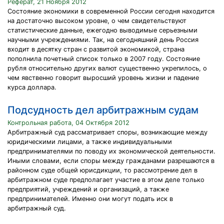
Реферат, 21 Ноября 2012
Состояние экономики в современной России сегодня находится
на достаточно высоком уровне, о чем свидетельствуют
статистические данные, ежегодно выводимые серьезными
научными учреждениями. Так, на сегодняшний день Россия
входит в десятку стран с развитой экономикой, страна
пополнила почетный список только в 2007 году. Состояние
рубля относительно других валют существенно укрепилось, о
чем явственно говорит выросший уровень жизни и падение
курса доллара.
Подсудность дел арбитражным судам
Контрольная работа, 04 Октября 2012
Арбитражный суд рассматривает споры, возникающие между
юридическими лицами, а также индивидуальными
предпринимателями по поводу их экономической деятельности.
Иными словами, если споры между гражданами разрешаются в
районном суде общей юрисдикции, то рассмотрение дел в
арбитражном суде предполагает участие в этом деле только
предприятий, учреждений и организаций, а также
предпринимателей. Именно они могут подать иск в
арбитражный суд.