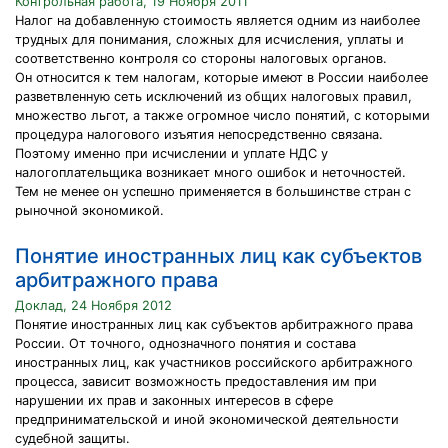
Контрольная работа, 19 Ноября 2011
Налог на добавленную стоимость является одним из наиболее
трудных для понимания, сложных для исчисления, уплаты и
соответственно контроля со стороны налоговых органов.
Он относится к тем налогам, которые имеют в России наиболее
разветвленную сеть исключений из общих налоговых правил,
множество льгот, а также огромное число понятий, с которыми
процедура налогового изъятия непосредственно связана.
Поэтому именно при исчислении и уплате НДС у
налогоплательщика возникает много ошибок и неточностей.
Тем не менее он успешно применяется в большинстве стран с
рыночной экономикой.
Понятие иностранных лиц как субъектов
арбитражного права
Доклад, 24 Ноября 2012
Понятие иностранных лиц как субъектов арбитражного права
России. От точного, однозначного понятия и состава
иностранных лиц, как участников российского арбитражного
процесса, зависит возможность предоставления им при
нарушении их прав и законных интересов в сфере
предпринимательской и иной экономической деятельности
судебной защиты.