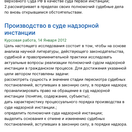
Верховного Суда РФ в качестве суда первой инстанции;
2.рассматривает в пределах своих полномочий судебные дела
по вновь открывшимся обстоятельствам.
Производство в суде надзорной
инстанции
Курсовая работа, 14 Января 2012
Цель настоящего исследования состоит в том, чтобы на основе
анализа научной литературы, действующего законодательства,
судебной и правоприменительной практики исследовать
актуальные вопросы реализации полномочий судом надзорной
инстанции в гражданском процессе. Для достижения указанной
цели автором поставлены задачи:
рассмотреть сущность и значение стадии пересмотра судебных
постановлений, вступивших в законную силу, в порядке надзора;
проанализировать право на обращение в суд надзорной
инстанции (понятие, содержание, субъекты);
дать характеристику процессуального порядка производства в
суде надзорной инстанции.;
определить полномочия суда надзорной инстанции;
выделить основания к отмене и изменению судебных
постановлений, вступивших в законную силу, в порядке надзора.