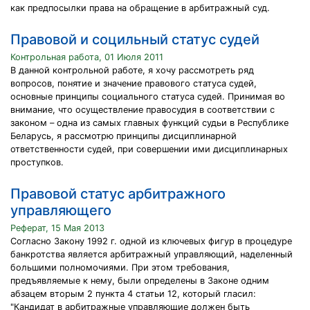
как предпосылки права на обращение в арбитражный суд.
Правовой и социльный статус судей
Контрольная работа, 01 Июля 2011
В данной контрольной работе, я хочу рассмотреть ряд
вопросов, понятие и значение правового статуса судей,
основные принципы социального статуса судей. Принимая во
внимание, что осуществление правосудия в соответствии с
законом – одна из самых главных функций судьи в Республике
Беларусь, я рассмотрю принципы дисциплинарной
ответственности судей, при совершении ими дисциплинарных
проступков.
Правовой статус арбитражного
управляющего
Реферат, 15 Мая 2013
Согласно Закону 1992 г. одной из ключевых фигур в процедуре
банкротства является арбитражный управляющий, наделенный
большими полномочиями. При этом требования,
предъявляемые к нему, были определены в Законе одним
абзацем вторым 2 пункта 4 статьи 12, который гласил:
"Кандидат в арбитражные управляющие должен быть