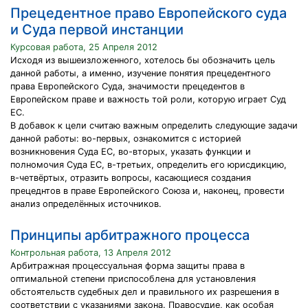
Прецедентное право Европейского суда
и Суда первой инстанции
Курсовая работа, 25 Апреля 2012
Исходя из вышеизложенного, хотелось бы обозначить цель
данной работы, а именно, изучение понятия прецедентного
права Европейского Суда, значимости прецедентов в
Европейском праве и важность той роли, которую играет Суд
ЕС.
В добавок к цели считаю важным определить следующие задачи
данной работы: во-первых, ознакомится с историей
возникновения Суда ЕС, во-вторых, указать функции и
полномочия Суда ЕС, в-третьих, определить его юрисдикцию,
в-четвёртых, отразить вопросы, касающиеся создания
прецеднтов в праве Европейского Союза и, наконец, провести
анализ определённых источников.
Принципы арбитражного процесса
Контрольная работа, 13 Апреля 2012
Арбитражная процессуальная форма защиты права в
оптимальной степени приспособлена для установления
обстоятельств судебных дел и правильного их разрешения в
соответствии с указаниями закона. Правосудие, как особая