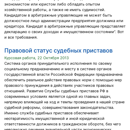
экономистом или юристом либо обладать опытом
хозяйственной работы, а также не иметь судимостей.
Кандидатом в арбитражные управляющие не может быть
должностное лицо администрации предприятия-должника или
кредитора. Кандидат в арбитражные управляющие представляет
декларацию о своих доходах и имущественном состоянии". Вот
и все требования.
Правовой статус судебных приставов
Курсовая работа, 22 Октября 2013
Система органов принудительного исполнения по своему
социальному предназначению и месту в системе органов
государственной власти Российской Федерации предназначена
обеспечить реальное действие правовых норм с помощью мер
правового принуждения в действиях участников правовых
отношений. Развитие Службы судебных приставов РФ в
современных условиях является одной из главных задач,
напрямую влияющей на ход и темпы проведения в нашей стране
судебной реформы, совершенствования законодательства.
Именно служба судебных приставов обеспечивает
неотвратимость имущественной и иной юридической
ответственности должников в гражданском обороте, без чего
невозможно решение значительной части экономических