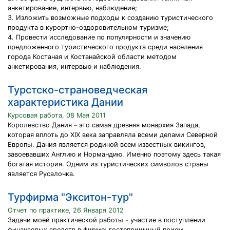
анкетирование, интервью, наблюдение;
3. Изложить возможные подходы к созданию туристического
продукта в курортно-оздоровительном туризме;
4. Провести исследование по популярности и значению
предложенного туристического продукта среди населения
города Костаная и Костанайской области методом
анкетирования, интервью и наблюдения.
Турстско-страноведческая
характеристика Дании
Курсовая работа, 08 Мая 2011
Королевство Дания – это самая древняя монархия Запада,
которая вплоть до XIX века заправляла всеми делами Северной
Европы. Дания является родиной всем известных викингов,
завоевавших Англию и Нормандию. Именно поэтому здесь такая
богатая история. Одним из туристических символов страны
является Русалочка.
Турфирма "Экситон-тур"
Отчет по практике, 26 Января 2012
Задачи моей практической работы - участие в поступлении
финансовых средств в фирме; гостеприимный прием