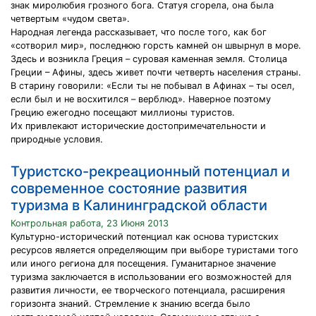
знак миролюбия грозного бога. Статуя сгорела, она была
четвертым «чудом света».
Народная легенда рассказывает, что после того, как бог
«сотворил мир», последнюю горсть камней он швырнул в море.
Здесь и возникла Греция – суровая каменная земля. Столица
Греции – Афины, здесь живет почти четверть населения страны.
В старину говорили: «Если ты не побывал в Афинах – ты осел,
если был и не восхитился – верблюд». Наверное поэтому
Грецию ежегодно посещают миллионы туристов.
Их привлекают исторические достопримечательности и
природные условия.
Туристско-рекреационный потенциал и
современное состояние развития
туризма в Калининградской области
Контрольная работа, 23 Июня 2013
Культурно-исторический потенциал как основа туристских
ресурсов является определяющим при выборе туристами того
или иного региона для посещения. Гуманитарное значение
туризма заключается в использовании его возможностей для
развития личности, ее творческого потенциала, расширения
горизонта знаний. Стремление к знанию всегда было