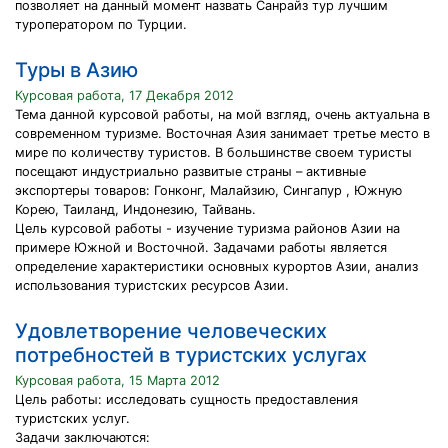
позволяет на данный момент назвать Санрайз тур лучшим
туроператором по Турции.
Туры в Азию
Курсовая работа, 17 Декабря 2012
Тема данной курсовой работы, на мой взгляд, очень актуальна в
современном туризме. Восточная Азия занимает третье место в
мире по количеству туристов. В большинстве своем туристы
посещают индустриально развитые страны – активные
экспортеры товаров: Гонконг, Малайзию, Сингапур , Южную
Корею, Таиланд, Индонезию, Тайвань.
Цель курсовой работы - изучение туризма районов Азии на
примере Южной и Восточной. Задачами работы является
определение характеристики основных курортов Азии, анализ
использования туристских ресурсов Азии.
Удовлетворение человеческих
потребностей в туристских услугах
Курсовая работа, 15 Марта 2012
Цель работы: исследовать сущность предоставления
туристских услуг.
Задачи заключаются: