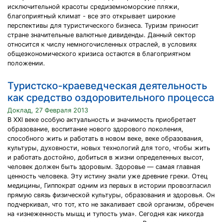
исключительной красоты средиземноморские пляжи,
благоприятный климат - все это открывает широкие
перспективы для туристического бизнеса. Туризм приносит
стране значительные валютные дивиденды. Данный сектор
относится к числу немногочисленных отраслей, в условиях
общеэкономического кризиса остаются в благоприятном
положении.
Туристско-краеведческая деятельность
как средство оздоровительного процесса
Доклад, 27 Февраля 2013
В ХХI веке особую актуальность и значимость приобретает
образование, воспитание нового здорового поколения,
способного жить и работать в новом веке, веке образования,
культуры, духовности, новых технологий для того, чтобы жить
и работать достойно, добиться в жизни определенных высот,
человек должен быть здоровым. Здоровье — самая главная
ценность человека. Эту истину знали уже древние греки. Отец
медицины, Гиппократ одним из первых в истории провозгласил
прямую связь физической культуры, образования и здоровья. Он
подчеркивал, что тот, кто не закаливает свой организм, обречен
на «изнеженность мышц и тупость ума». Сегодня как никогда