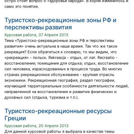
остро стоит вопрос о «здоровье народа». В корне изменилось и
само это понятие.
Туристско-рекреационные зоны РФ и
перспективы развития
Курсовая работа, 07 Апреля 2013
Тема «Туристско-рекреационные зоны РФ и перспективы
развития» очень актуальна в наше время. Так что же такое
рекреация? Если обратиться к словарю, то мы видим, что
«рекреация» - польск. Rekreacja - отдых, от лат. Recreatio -
восстановление; помещение для отдыха; отдых, восстановление
сил человека, израсходованных в процессе труда. Во многих
странах рекреационное обслуживание - крупная отрасль
экономики. Рекреационная география, раздел географии,
изучающий территориальные особенности деятельности людей,
направленной на восстановление и развитие физических и
духовных сил (отдыха, туризма и т.п.).
Туристско-рекреационные ресурсы
Греции
Курсовая работа, 20 Апреля 2013
Для данной курсовой работы я выбрала в качестве темы