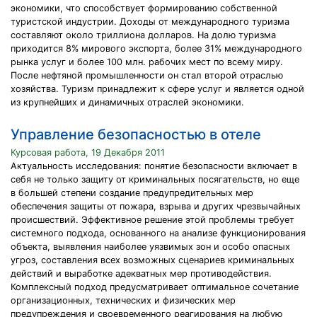
экономики, что способствует формированию собственной
туристской индустрии. Доходы от международного туризма
составляют около триллиона долларов. На долю туризма
приходится 8% мирового экспорта, более 31% международного
рынка услуг и более 100 млн. рабочих мест по всему миру.
После нефтяной промышленности он стал второй отраслью
хозяйства. Туризм принадлежит к сфере услуг и является одной
из крупнейших и динамичных отраслей экономики.
Управление безопасностью в отеле
Курсовая работа, 19 Декабря 2011
Актуальность исследования: понятие безопасности включает в
себя не только защиту от криминальных посягательств, но еще
в большей степени создание предупредительных мер
обеспечения защиты от пожара, взрыва и других чрезвычайных
происшествий. Эффективное решение этой проблемы требует
системного подхода, основанного на анализе функционирования
объекта, выявления наиболее уязвимых зон и особо опасных
угроз, составления всех возможных сценариев криминальных
действий и выработке адекватных мер противодействия.
Комплексный подход предусматривает оптимальное сочетание
организационных, технических и физических мер
предупреждения и своевременного реагирования на любую