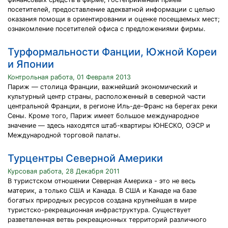
посетителей, предоставление адекватной информации с целью
оказания помощи в ориентировании и оценке посещаемых мест;
ознакомление посетителей офиса с предложениями фирмы.
Турформальности Фанции, Южной Кореи
и Японии
Контрольная работа, 01 Февраля 2013
Париж — столица Франции, важнейший экономический и
культурный центр страны, расположенный в северной части
центральной Франции, в регионе Иль-де-Франс на берегах реки
Сены. Кроме того, Париж имеет большое международное
значение — здесь находятся штаб-квартиры ЮНЕСКО, ОЭСР и
Международной торговой палаты.
Турцентры Северной Америки
Курсовая работа, 28 Декабря 2011
В туристском отношении Северная Америка - это не весь
материк, а только США и Канада. В США и Канаде на базе
богатых природных ресурсов создана крупнейшая в мире
туристско-рекреационная инфраструктура. Существует
разветвленная ветвь рекреационных территорий различного