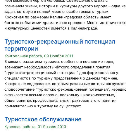
неотъемлемой чертой человека. Совмещение отдыха с
познанием жизни, истории и культуры другого народа – одна из
задач, которую в полной мере способен решать туризм.
Крохотная по размерам Калининградская область имеет
богатое событиями драматичное прошлое. Много исторических
и культурных ценностей имеется в Калининграде.
Туристско-рекреационный потенциал
территории
Контрольная работа, 09 Ноября 2011
В связи с развитием туризма, особенно в последние годы,
возникает необходимость чёткого определения понятия
"туристско-рекреационный потенциал" для формирования у
специалистов по туризму представления о данном термине.
Конкретное содержание, которым различные авторы нагружают
словосочетание “туристско-рекреационный потенциал”, нередко
оказывается весьма сложно, поскольку широкоизвестных,
общепринятых профессиональных трактовок этого понятия
применительно к туризму не существует.
Туристское обслуживание
Курсовая работа, 31 Января 2013