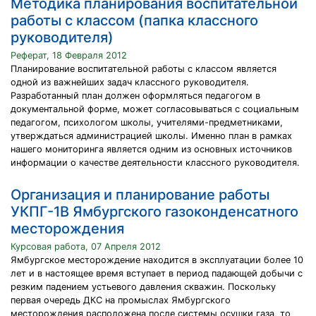
Методика планирования воспитательной
работы с классом (папка классного
руководителя)
Реферат, 18 Февраля 2012
Планирование воспитательной работы с классом является
одной из важнейших задач классного руководителя.
Разработанный план должен оформляться педагогом в
документальной форме, может согласовываться с социальным
педагогом, психологом школы, учителями-предметниками,
утверждаться администрацией школы. Именно план в рамках
нашего мониторинга является одним из основных источников
информации о качестве деятельности классного руководителя.
Организация и планирование работы
УКПГ-1В Ямбургского газоконденсатного
месторождения
Курсовая работа, 07 Апреля 2012
Ямбургское месторождение находится в эксплуатации более 10
лет и в настоящее время вступает в период падающей добычи с
резким падением устьевого давления скважин. Поскольку
первая очередь ДКС на промыслах Ямбургского
месторождения расположена после системы осушки газа, то