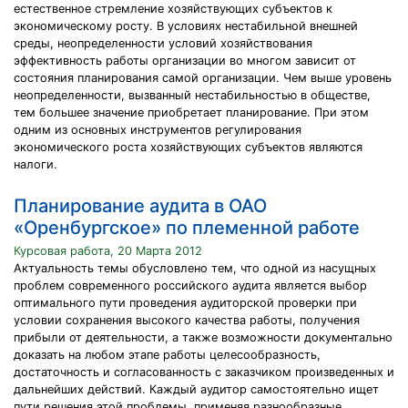
естественное стремление хозяйствующих субъектов к
экономическому росту. В условиях нестабильной внешней
среды, неопределенности условий хозяйствования
эффективность работы организации во многом зависит от
состояния планирования самой организации. Чем выше уровень
неопределенности, вызванный нестабильностью в обществе,
тем большее значение приобретает планирование. При этом
одним из основных инструментов регулирования
экономического роста хозяйствующих субъектов являются
налоги.
Планирование аудита в ОАО
«Оренбургское» по племенной работе
Курсовая работа, 20 Марта 2012
Актуальность темы обусловлено тем, что одной из насущных
проблем современного российского аудита является выбор
оптимального пути проведения аудиторской проверки при
условии сохранения высокого качества работы, получения
прибыли от деятельности, а также возможности документально
доказать на любом этапе работы целесообразность,
достаточность и согласованность с заказчиком произведенных и
дальнейших действий. Каждый аудитор самостоятельно ищет
пути решения этой проблемы, применяя разнообразные