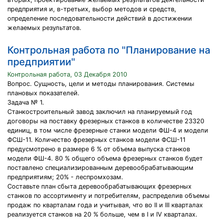
предприятия и, в-третьих, выбор методов и средств,
определение последовательности действий в достижении
желаемых результатов.
Контрольная работа по "Планирование на
предприятии"
Контрольная работа, 03 Декабря 2010
Вопрос. Сущность, цели и методы планирования. Системы
плановых показателей.
Задача № 1.
Станкостроительный завод заключил на планируемый год
договоры на поставку фрезерных станков в количестве 23320
единиц, в том числе фрезерные станки модели ФШ-4 и модели
ФСШ-11. Количество фрезерных станков модели ФСШ-11
предусмотрено в размере 6 % от объема выпуска станков
модели ФШ-4. 80 % общего объема фрезерных станков будет
поставлено специализированным деревообрабатывающим
предприятиям; 20% - леспромхозам.
Составьте план сбыта деревообрабатывающих фрезерных
станков по ассортименту и потребителям, распределив объемы
продаж по кварталам года и учитывая, что во II и III кварталах
реализуется станков на 20 % больше, чем в I и IV кварталах.