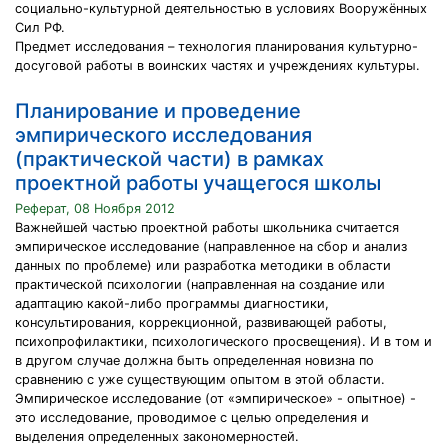
социально-культурной деятельностью в условиях Вооружённых
Сил РФ.
Предмет исследования – технология планирования культурно-
досуговой работы в воинских частях и учреждениях культуры.
Планирование и проведение
эмпирического исследования
(практической части) в рамках
проектной работы учащегося школы
Реферат, 08 Ноября 2012
Важнейшей частью проектной работы школьника считается
эмпирическое исследование (направленное на сбор и анализ
данных по проблеме) или разработка методики в области
практической психологии (направленная на создание или
адаптацию какой-либо программы диагностики,
консультирования, коррекционной, развивающей работы,
психопрофилактики, психологического просвещения). И в том и
в другом случае должна быть определенная новизна по
сравнению с уже существующим опытом в этой области.
Эмпирическое исследование (от «эмпирическое» - опытное) -
это исследование, проводимое с целью определения и
выделения определенных закономерностей.