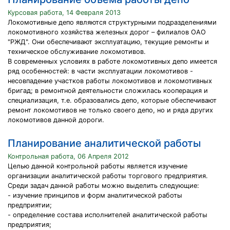
Курсовая работа, 14 Февраля 2013
Локомотивные депо являются структурными подразделениями
локомотивного хозяйства железных дорог – филиалов ОАО
"РЖД". Они обеспечивают эксплуатацию, текущие ремонты и
техническое обслуживание локомотивов.
В современных условиях в работе локомотивных депо имеется
ряд особенностей: в части эксплуатации локомотивов -
несовпадение участков работы локомотивов и локомотивных
бригад; в ремонтной деятельности сложилась кооперация и
специализация, т.е. образовались депо, которые обеспечивают
ремонт локомотивов не только своего депо, но и ряда других
локомотивов данной дороги.
Планирование аналитической работы
Контрольная работа, 06 Апреля 2012
Целью данной контрольной работы является изучение
организации аналитической работы торгового предприятия.
Среди задач данной работы можно выделить следующие:
- изучение принципов и форм аналитической работы
предприятии;
- определение состава исполнителей аналитической работы
предприятия;