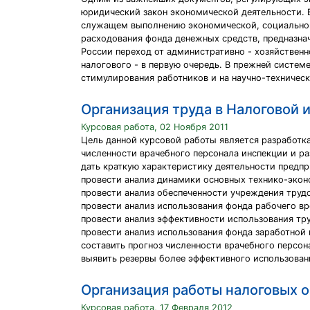
юридический закон экономической деятельности. 
служащем выполнению экономической, социальной
расходования фонда денежных средств, предназна
России переход от административно - хозяйственн
налогового - в первую очередь. В прежней систем
стимулирования работников и на научно-техническ
Организация труда в Налоговой 
Курсовая работа, 02 Ноября 2011
Цель данной курсовой работы является разработка
численности врачебного персонала инспекции и р
дать краткую характеристику деятельности предпр
провести анализ динамики основных технико-экон
провести анализ обеспеченности учреждения труд
провести анализ использования фонда рабочего вр
провести анализ эффективности использования тру
провести анализ использования фонда заработной 
составить прогноз численности врачебного персон
выявить резервы более эффективного использовани
Организация работы налоговых 
Курсовая работа, 17 Февраля 2012