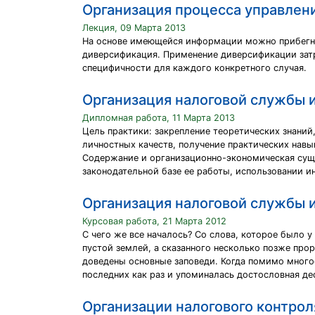
Организация процесса управлен
Лекция, 09 Марта 2013
На основе имеющейся информации можно прибегну
диверсификация. Применение диверсификации затр
специфичности для каждого конкретного случая.
Организация налоговой службы и
Дипломная работа, 11 Марта 2013
Цель практики: закрепление теоретических знани
личностных качеств, получение практических навы
Содержание и организационно-экономическая сущн
законодательной базе ее работы, использовании 
Организация налоговой службы и
Курсовая работа, 21 Марта 2012
С чего же все началось? Со слова, которое было у
пустой землей, а сказанного несколько позже про
доведены основные заповеди. Когда помимо мног
последних как раз и упоминалась достословная д
Организации налогового контро