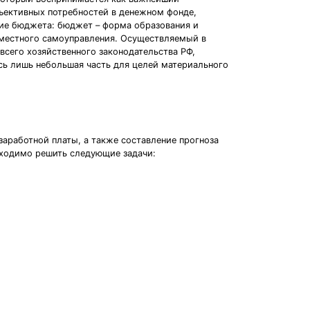
ъективных потребностей в денежном фонде,
ие бюджета: бюджет – форма образования и
и местного самоуправления. Осуществляемый в
всего хозяйственного законодательства РФ,
ась лишь небольшая часть для целей материального
заработной платы, а также составление прогноза
бходимо решить следующие задачи: