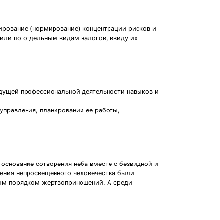
рование (нормирование) концентрации рисков и
или по отдельным видам налогов, ввиду их
удущей профессиональной деятельности навыков и
управления, планировании ее работы,
в основание сотворения неба вместе с безвидной и
едения непросвещенного человечества были
ным порядком жертвоприношений. А среди