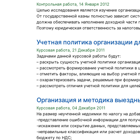
Контрольная работа, 14 Января 2012
Целью исследования является изучение организац
От государственной казны полностью зависит сис
должна обеспечивать наполнение доходной части 
Поэтому юридическая ответственность за налогов
Учетная политика организации д
Курсовая работа, 21 Декабря 2011
Задачами данной курсовой работы будут:
– раскрыть сущность учетной политики организац
– рассмотреть формирование учетной политики в 
– отметить факторы, влияющие на выбор учетной 
– охарактеризовать задачи, решаемые при формир
– рассмотреть отличия учетной политики для целе
Организация и методика выездн
Курсовая работа, 04 Декабря 2011
На размер неучтенной недоимки по налогу на доба
-представление ошибочной информации для получ
-искажение или сокрытие данных, представляемы
-неправильные классификация или расчет доходо
бюджету по НДС;