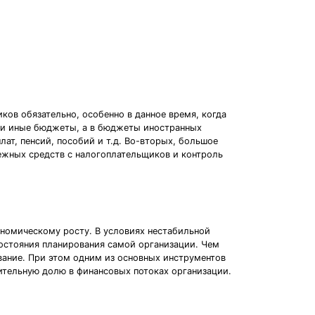
ков обязательно, особенно в данное время, когда
 и иные бюджеты, а в бюджеты иностранных
лат, пенсий, пособий и т.д. Во-вторых, большое
нежных средств с налогоплательщиков и контроль
номическому росту. В условиях нестабильной
состояния планирования самой организации. Чем
вание. При этом одним из основных инструментов
ительную долю в финансовых потоках организации.