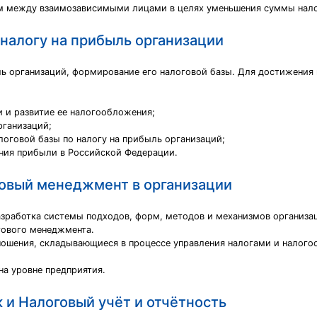
ам между взаимозависимыми лицами в целях уменьшения суммы нало
налогу на прибыль организации
ль организаций, формирование его налоговой базы. Для достижения
 и развитие ее налогообложения;
рганизаций;
логовой базы по налогу на прибыль организаций;
ния прибыли в Российской Федерации.
говый менеджмент в организации
зработка системы подходов, форм, методов и механизмов организа
гового менеджмента.
ошения, складывающиеся в процессе управления налогами и налог
на уровне предприятия.
 и Налоговый учёт и отчётность