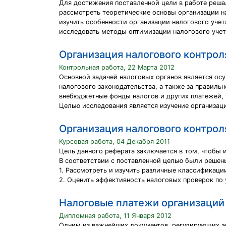
Для достижения поставленной цели в работе реша
рассмотреть теоретические основы организации на
изучить особенности организации налогового учет
исследовать методы оптимизации налогового уче
Организация налогового контрол
Контрольная работа, 22 Марта 2012
Основной задачей налоговых органов является о
налогового законодательства, а также за правил
внебюджетные фонды налогов и других платежей, 
Целью исследования является изучение организац
Организация налогового контрол
Курсовая работа, 04 Декабря 2011
Цель данного реферата заключается в том, чтобы 
В соответствии с поставленной целью были решен
1. Рассмотреть и изучить различные классификаци
2. Оценить эффективность налоговых проверок по
Налоговые платежи организаций
Дипломная работа, 11 Января 2012
Одним из важнейших документов, регулирующих э