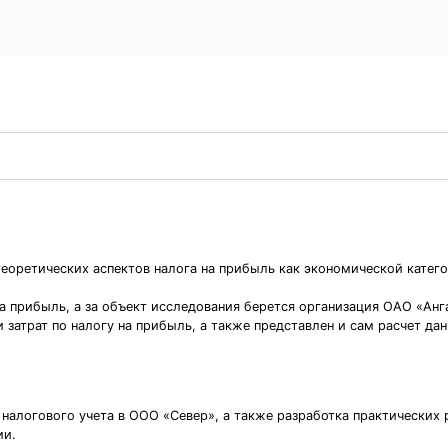
оретических аспектов налога на прибыль как экономической катего
 прибыль, а за объект исследования берется организация ОАО «Анг
затрат по налогу на прибыль, а также представлен и сам расчет дан
налогового учета в ООО «Север», а также разработка практических 
ии.