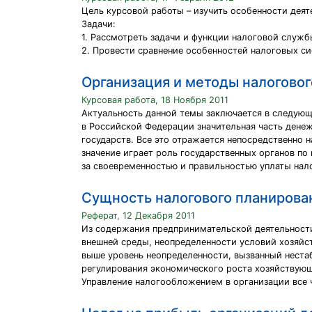
Цель курсовой работы – изучить особенности дея
Задачи:
1. Рассмотреть задачи и функции налоговой служб
2. Провести сравнение особенностей налоговых с
Организация и методы налоговог
Курсовая работа, 18 Ноября 2011
Актуальность данной темы заключается в следующе
в Российской Федерации значительная часть ден
государств. Все это отражается непосредственно н
значение играет роль государственных органов по
за своевременностью и правильностью уплаты нал
Сущность налогового планирован
Реферат, 12 Декабря 2011
Из содержания предпринимательской деятельности
внешней среды, неопределенности условий хозяйс
выше уровень неопределенности, вызванный неста
регулирования экономического роста хозяйствующ
Управление налогообложением в организации все ч