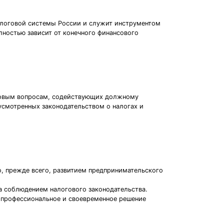
алоговой системы России и служит инструментом
лностью зависит от конечного финансового
оговым вопросам, содействующих должному
смотренных законодательством о налогах и
о, прежде всего, развитием предпринимательского
за соблюдением налогового законодательства.
 профессиональное и своевременное решение