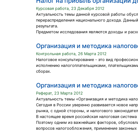
Налог на прибыль организаций д
Курсовая работа, 23 Декабря 2012
Актуальность темы данной курсовой работы обусл
перераспределения национального дохода. Данный 
результата.
Предметом исследования являются доходы и расхо
Организация и методика налогов
Контрольная работа, 26 Марта 2012
Налоговое консультирование - это вид профессио
исполнению налогоплательщиками, плательщиками
сборах.
Организация и методика налогов
Реферат, 23 Марта 2012
Актуальность темы «Организация и методика нало
Сегодня в России уверенно развивается новое нап
рынка, с одной стороны, и налогового законодател
В настоящее время российская налоговая система 
Поэтому одним из важнейших факторов, обусловл
вопросов налогообложения, применение законных 