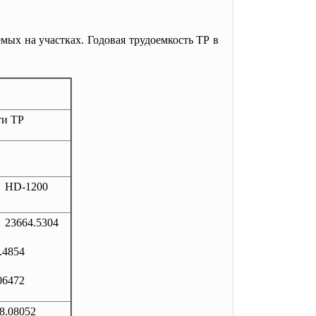
мых на участках. Годовая трудоемкость ТР в
ти ТР
HD-1200
23664.5304
.4854
06472
8.08052