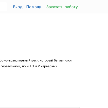
Вход
Помощь
Заказать работу
орно-транспортный цех), который бы являлся
 перевозками, но и ТО и Р карьерных