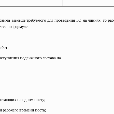
грамма меньше требуемого для проведения ТО на линиях, то раб
тся по формуле:
абот;
оступления подвижного состава на
ботающих на одном посту;
 рабочего времени поста;