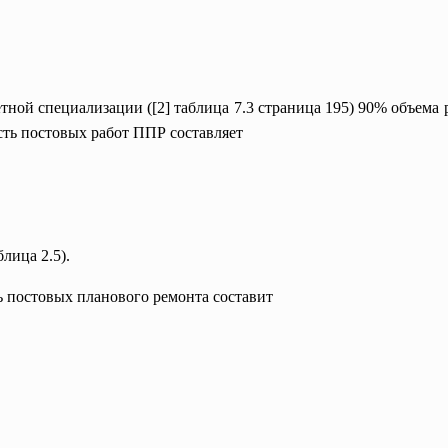
ной специализации ([2] таблица 7.3 страница 195) 90% объема 
сть постовых работ ППР составляет
лица 2.5).
ь постовых планового ремонта составит