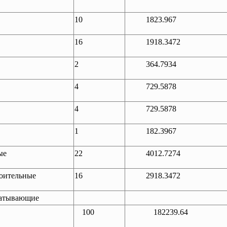
10
1823.967
16
1918.3472
2
364.7934
4
729.5878
4
729.5878
1
182.3967
ые
22
4012.7274
оительные
16
2918.3472
батывающие
100
182239.64