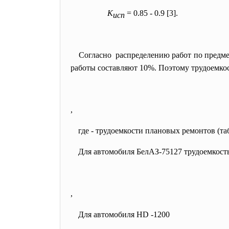
К
= 0.85 - 0.9 [3].
исп
Согласно распределению работ по предмет
работы составляют 10%. Поэтому трудоемко
,
где
-
трудоемкости плановых ремонтов (таб
Для автомобиля БелАЗ-75127 трудоемкост
,
Для автомобиля НD -1200