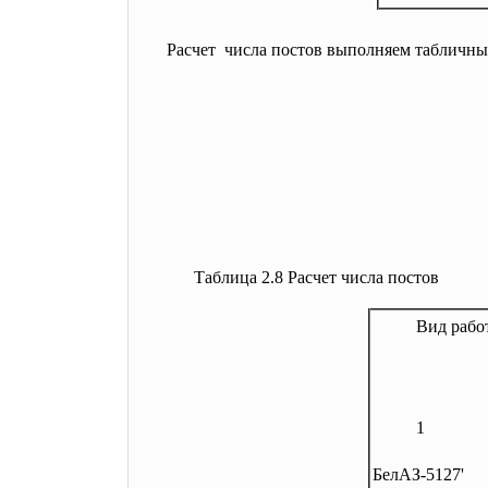
Расчет числа постов выполняем табличным
Таблица 2.8 Расчет числа постов
Вид рабо
1
БелАЗ-5127'