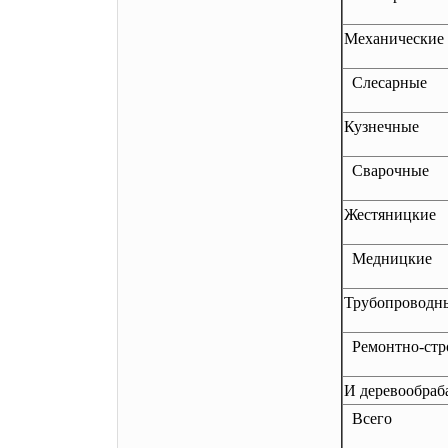
Механические
Слесарные
Кузнечные
Сварочные
Жестяницкие
Медницкие
Трубопроводн
Ремонтно-стр
И деревообра
Всего