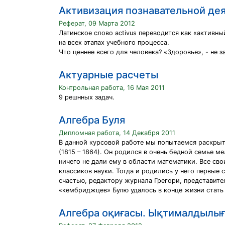
Активизация познавательной дея
Реферат, 09 Марта 2012
Латинское слово activus переводится как «активн
на всех этапах учебного процесса.
Что ценнее всего для человека? «Здоровье», - не 
Актуарные расчеты
Контрольная работа, 16 Мая 2011
9 решнных задач.
Алгебра Буля
Дипломная работа, 14 Декабря 2011
В данной курсовой работе мы попытаемся раскрыт
(1815 – 1864). Он родился в очень бедной семье 
ничего не дали ему в области математики. Все св
классиков науки. Тогда и родились у него первые
счастью, редактору журнала Грегори, представит
«кембриджцев» Булю удалось в конце жизни стать
Алгебра оқиғасы. Ықтималдылы