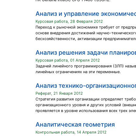
Анализ и управление экономиче
Курсовая работа, 28 Февраля 2012
Переход к рыночной экономике требует от предпр
основе внедрения достижений научно-техническог
бесхозяйственности, активизации предприниматель
Анализ решения задачи планиров
Курсовая работа, 01 Апреля 2012
Задачей линейного программирования (ЗЛП) назыв
линейных ограничениях на эти переменные.
Анализ технико-организационно
Реферат, 21 Января 2012
Стратегия развития организации определяет треб
организационного уровня и других условий (внешн
проявляется в уровне использования всех трех эле
Аналитическая геометрия
Контрольная работа, 14 Апреля 2012