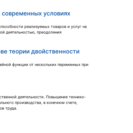
в современных условиях
способности реализуемых товаров и услуг на
вой деятельностью, преодоления
ове теории двойственности
ейной функции от нескольких переменных при
ственной деятельности. Повышение технико-
льного производства, в конечном счете,
ов труда.