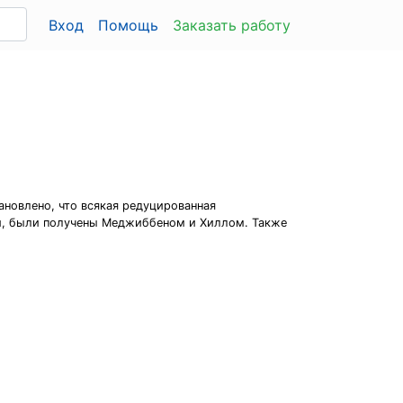
Вход
Помощь
Заказать работу
ановлено, что всякая редуцированная
ми, были получены Меджиббеном и Хиллом. Также