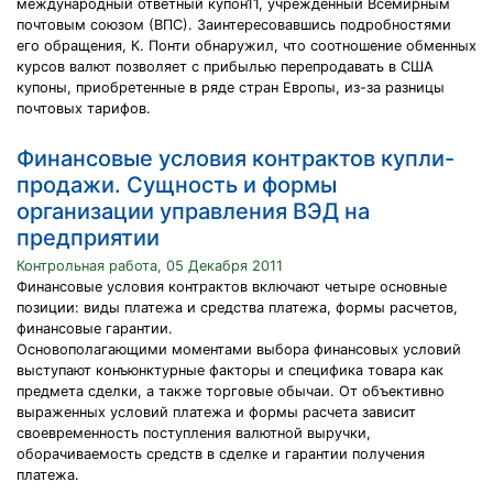
международный ответный купон11, учрежденный Всемирным
почтовым союзом (ВПС). Заинтересовавшись подробностями
его обращения, К. Понти обнаружил, что соотношение обменных
курсов валют позволяет с прибылью перепродавать в США
купоны, приобретенные в ряде стран Европы, из-за разницы
почтовых тарифов.
Финансовые условия контрактов купли-
продажи. Сущность и формы
организации управления ВЭД на
предприятии
Контрольная работа, 05 Декабря 2011
Финансовые условия контрактов включают четыре основные
позиции: виды платежа и средства платежа, формы расчетов,
финансовые гарантии.
Основополагающими моментами выбора финансовых условий
выступают конъюнктурные факторы и специфика товара как
предмета сделки, а также торговые обычаи. От объективно
выраженных условий платежа и формы расчета зависит
своевременность поступления валютной выручки,
оборачиваемость средств в сделке и гарантии получения
платежа.