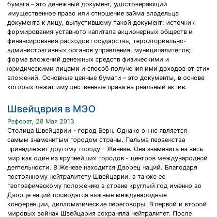
бумага – это денежный документ, удостоверяющий
имущественное право или отношение займа владельца
документа к лицу, выпустившему такой документ; источник
формирования уставного капитала акционерных обществ и
финансирования расходов государства, территориально-
административных органов управления, муниципалитетов;
форма вложений денежных средств физическими и
юридическими лицами и способ получения ими доходов от этих
вложений. Основные ценные бумаги – это документы, в основе
которых лежат имущественные права на реальный актив.
Швейцврия в МЭО
Реферат, 28 Мая 2013
Столица Швейцарии - город Берн. Однако он не является
самым знаменитым городом страны. Пальма первенства
принадлежит другому городу - Женеве. Она знаменита на весь
мир как один из крупнейших городов - центров международной
деятельности. В Женеве находится Дворец наций. Благодаря
постоянному нейтралитету Швейцарии, а также ее
географическому положению в стране круглый год именно во
Дворце наций проводятся важные международные
конференции, дипломатические переговоры. В первой и второй
мировых войнах Швейцария сохраняла нейтралитет. После