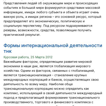
Представления людей об окружающем мире и происходящих
событиях в большой мере формируются средствами массовой
информации, имидж любого субъекта и объекта играет очень
важную роль, а имидж региона – это основной ресурс, который
предопределяет его экономическую, политическую и
социальную перспективу. Под ресурсом подразумеваются
резервы, возможности, средства, позволяющие получить
практический результат.
Формы интернациональной деятельности
тнк
Курсовая работа, 25 Марта 2012
Важнейшим фактором, определяющим развитие мировой
экономики в наши дни, является глобализация мирового
хозяйства. Одним из факторов, связанных с глобализацией,
является транснационализация - становление крупных
международных корпораций и банков, осуществляющих свою
деятельность по всему миру. Наиболее обще
транснациональную корпорацию можно определить как
комплекс, использующий в своей деятельности международный
подход и предполагающий формирование транснационального
производственного, торгового и финансового комплекса с