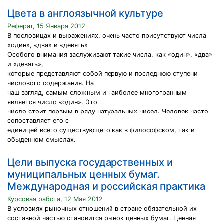
Цвета в англоязычной культуре
Реферат, 15 Января 2012
В пословицах и выражениях, очень часто присутствуют числа
«один», «два» и «девять»
Особого внимания заслуживают такие числа, как «один», «два»
и «девять»,
которые представляют собой первую и последнюю ступени
числового содержания. На
наш взгляд, самым сложным и наиболее многогранным
является число «один». Это
число стоит первым в ряду натуральных чисел. Человек часто
сопоставляет его с
единицей всего существующего как в философском, так и
обыденном смыслах.
Цели выпуска государственных и
муниципальных ценных бумаг.
Международная и российская практика
Курсовая работа, 12 Мая 2012
В условиях рыночных отношений в стране обязательной их
составной частью становится рынок ценных бумаг. Ценная