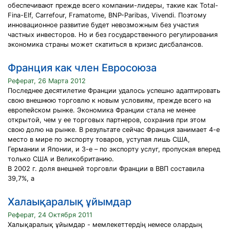
обеспечивают прежде всего компании-лидеры, такие как Total-
Fina-Elf, Carrefour, Framatome, BNP-Paribas, Vivendi. Поэтому
инновационное развитие будет невозможным без участия
частных инвесторов. Но и без государственного регулирования
экономика страны может скатиться в кризис дисбалансов.
Франция как член Евросоюза
Реферат, 26 Марта 2012
Последнее десятилетие Франции удалось успешно адаптировать
свою внешнюю торговлю к новым условиям, прежде всего на
европейском рынке. Экономика Франции стала не менее
открытой, чем у ее торговых партнеров, сохранив при этом
свою долю на рынке. В результате сейчас Франция занимает 4-е
место в мире по экспорту товаров, уступая лишь США,
Германии и Японии, и 3-е – по экспорту услуг, пропуская вперед
только США и Великобританию.
В 2002 г. доля внешней торговли Франции в ВВП составила
39,7%, а
Халаықаралық ұйымдар
Реферат, 24 Октября 2011
Халықаралық ұйымдар - мемлекеттердің немесе олардың