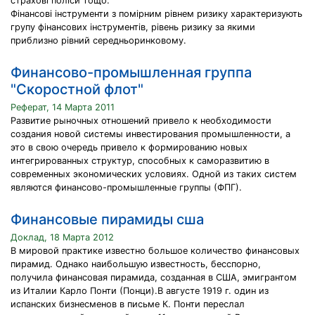
страхові поліси тощо.
Фінансові інструменти з помірним рівнем ризику характеризують
групу фінансових інструментів, рівень ризику за якими
приблизно рівний середньоринковому.
Финансово-промышленная группа
"Скоростной флот"
Реферат, 14 Марта 2011
Развитие рыночных отношений привело к необходимости
создания новой системы инвестирования промышленности, а
это в свою очередь привело к формированию новых
интегрированных структур, способных к саморазвитию в
современных экономических условиях. Одной из таких систем
являются финансово-промышленные группы (ФПГ).
Финансовые пирамиды сша
Доклад, 18 Марта 2012
В мировой практике известно большое количество финансовых
пирамид. Однако наибольшую известность, бесспорно,
получила финансовая пирамида, созданная в США, эмигрантом
из Италии Карло Понти (Понци).В августе 1919 г. один из
испанских бизнесменов в письме К. Понти переслал