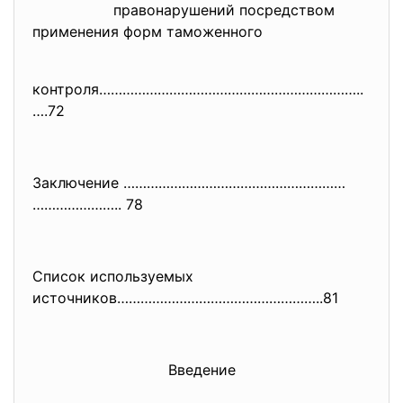
правонарушений посредством
применения форм таможенного
контроля…………………………………………………………
..
….72
Заключение …………………………………………………
………………….. 78
Список используемых
источников……………………………………………..
81
Введение