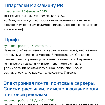
Шпаргалки к экзамену PR
Шпаргалка, 25 Февраля 2013
1)ПРЕДМЕТ, СТРУКТУРА, ФУНКЦИИ УОО.
УОО-наука и искусство достижения гармонии с внешним
окружением по cв-ам взаимопонимания, основанного на правде
и полной инф
Шрифт
Курсовая работа, 15 Марта 2012
На начало 20 века газеты, и журналы являлись единственным
рекламным средством массовой информации. Однако в
дальнейшем ситуация существенно изменилась. Научные и
технические технологии внесли свои коррективы в
формировании рекламного рынка, появились новые
рекламоносители: радио, телевидение, Интернет.
Электронная почта, почтовые серверы.
Списки рассылки, их использование для
почтовой рекламы
Курсовая работа, 18 Декабря 2011
Основными объектами, составляющими систему электронной