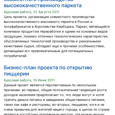
высококачественного паркета
Курсовая работа, 22 Августа 2011
Цель проекта: организация совместного производства
высококачественного массивного паркета в России и
полуфабрикатов в Королевстве Камбоджа. Паркет, являющийся
конечным продуктом переработки и одним из основных видов
продукции, помимо отличных технологических характеристик,
обусловленных технологией производства и уникальными
качествами сырья, обладает еще и прочими особенностями,
делающими его привлекательным для потенциальных
потребителей
Бизнес-план проекта по открытию
пиццерии
Курсовая работа, 19 Июня 2011
Данный проект является перспективным по нескольким
причинам: во-первых, общая положительная тенденция роста
доходов населения предполагает то, что люди могут и хотят
тратить деньги питаясь в заведениях общественного питания,
таких как кафе и рестораны; во-вторых, пиццерия, хотя и не
очень привычна для жителей нашего города, в целом по стране
является достаточно популярным местом, где можно вкусно