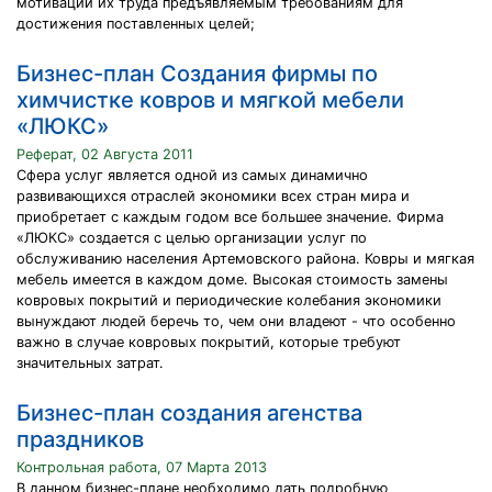
мотивации их труда предъявляемым требованиям для
достижения поставленных целей;
Бизнес-план Создания фирмы по
химчистке ковров и мягкой мебели
«ЛЮКС»
Реферат, 02 Августа 2011
Сфера услуг является одной из самых динамично
развивающихся отраслей экономики всех стран мира и
приобретает с каждым годом все большее значение. Фирма
«ЛЮКС» создается с целью организации услуг по
обслуживанию населения Артемовского района. Ковры и мягкая
мебель имеется в каждом доме. Высокая стоимость замены
ковровых покрытий и периодические колебания экономики
вынуждают людей беречь то, чем они владеют - что особенно
важно в случае ковровых покрытий, которые требуют
значительных затрат.
Бизнес-план создания агенства
праздников
Контрольная работа, 07 Марта 2013
В данном бизнес-плане необходимо дать подробную