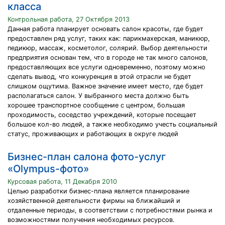
класса
Контрольная работа, 27 Октября 2013
Данная работа планирует основать салон красоты, где будет
предоставлен ряд услуг, таких как: парикмахерская, маникюр,
педикюр, массаж, косметолог, солярий. Выбор деятельности
предприятия основан тем, что в городе не так много салонов,
предоставляющих все услуги одновременно, поэтому можно
сделать вывод, что конкуренция в этой отрасли не будет
слишком ощутима. Важное значение имеет место, где будет
располагаться салон. У выбранного места должно быть
хорошее транспортное сообщение с центром, большая
проходимость, соседство учреждений, которые посещает
большое кол-во людей, а также необходимо учесть социальный
статус, проживающих и работающих в округе людей
Бизнес-план салона фото-услуг
«Olympus-фото»
Курсовая работа, 11 Декабря 2010
Целью разработки бизнес-плана является планирование
хозяйственной деятельности фирмы на ближайший и
отдаленные периоды, в соответствии с потребностями рынка и
возможностями получения необходимых ресурсов.