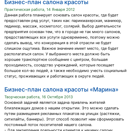
Бизнес-план салона красоты
Практическая работа, 14 Января 2012
Данная работа планирует основать салон красоты, где будет
предоставлен ряд услуг, таких как: парикмахерская, маникюр,
педикюр, массаж, косметолог, солярий. Выбор деятельности
предприятия основан тем, что в городе не так много салонов,
предоставляющих все услуги одновременно, поэтому можно
сделать вывод, что конкуренция в этой отрасли не будет
слишком ощутима. Важное значение имеет место, где будет
располагаться салон. У выбранного места должно быть
хорошее транспортное сообщение с центром, большая
проходимость, соседство учреждений, которые посещает
большое кол-во людей, а также необходимо учесть социальный
статус, проживающих и работающих в округе людей.
Бизнес-план салона красоты «Марина»
Творческая работа, 16 Октября 2013
Основной задачей является задача привлечь жителей
близлежащих домов о нашем открытии. Это можно сделать
путем размещения рекламных плакатов на улицах (растяжки,
ситилайты, баннеры). Этот способ позволит нам сформировать
постоянный поток посетителей нашего салона.
- Для закрепления лояльности клиентов к нашему салону