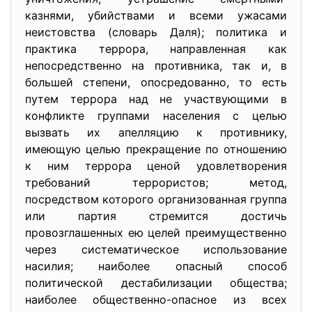
казнями, убийствами и всеми ужасами
неистовства (словарь Даля); политика и
практика террора, направленная как
непосредственно на противника, так и, в
большей степени, опосредованно, то есть
путем террора над не участвующими в
конфликте группами населения с целью
вызвать их апелляцию к противнику,
имеющую целью прекращение по отношению
к ним террора ценой удовлетворения
требований террористов; метод,
посредством которого организованная группа
или партия стремится достичь
провозглашенных ею целей преимущественно
через систематическое использование
насилия; наиболее опасный способ
политической дестабилизации общества;
наиболее общественно-опасное из всех