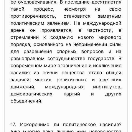
ее очеловечивания. В последние десятилетия
такой процесс, несмотря на свою
противоречивость, становится заметным
политическим явлением. На международной
арене он проявляется, в частности, в
стремлении к созданию нового мирового
порядка, основанного на неприменении силы
для разрешения спорных вопросов и на
равноправном сотрудничестве государств. В
современном мире ограничение и исключение
насилия из жизни общества стало общей
задачей многих религиозных и светских
движений, международных институтов,
демократических партий и других
объединений.
17. Искоренимо ли политическое насилие?
Уже многие века лучшие умы человечества