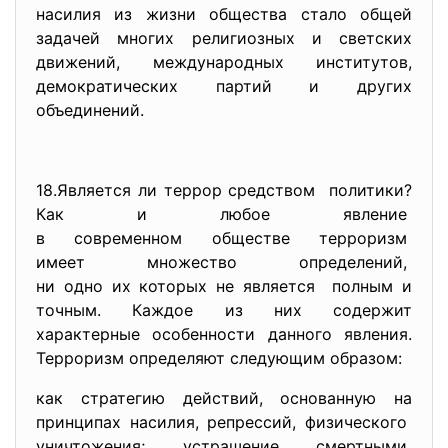
насилия из жизни общества стало общей
задачей многих религиозных и светских
движений, международных институтов,
демократических партий и других
объединений.
18.Является ли террор
средством политики?
Как и любое явление
в современном обществе
терроризм
имеет множество определений,
ни одно их которых не
является полным и
точным. Каждое из них содержит
характерные особенности данного явления.
Терроризм определяют следующим образом:
как стратегию действий, основанную на
принципах насилия, репрессий, физического
уничтожения; устрашение смертными