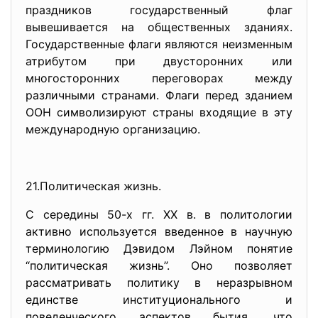
праздников государственный флаг
вывешивается на общественных зданиях.
Государственные флаги являются неизменным
атрибутом при двусторонних или
многосторонних переговорах между
различными странами. Флаги перед зданием
ООН символизируют страны входящие в эту
международную организацию.
21.Политическая жизнь.
С середины 50-х гг. XX в. в политологии
активно используется введенное в научную
терминологию Дэвидом Лэйном понятие
“политическая жизнь”. Оно позволяет
рассматривать политику в неразрывном
единстве институционального и
поведенческого аспектов бытия, что