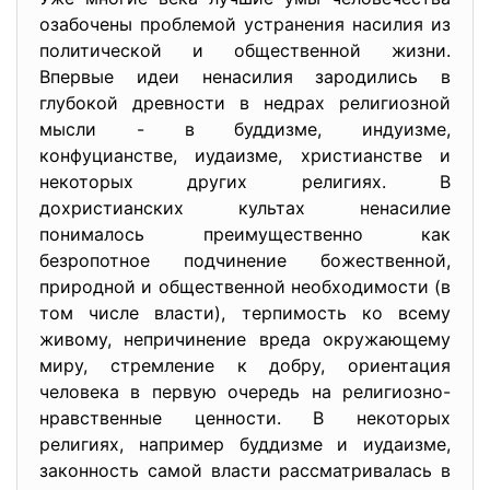
озабочены проблемой устранения насилия из
политической и общественной жизни.
Впервые идеи ненасилия зародились в
глубокой древности в недрах религиозной
мысли - в буддизме, индуизме,
конфуцианстве, иудаизме, христианстве и
некоторых других религиях. В
дохристианских культах ненасилие
понималось преимущественно как
безропотное подчинение божественной,
природной и общественной необходимости (в
том числе власти), терпимость ко всему
живому, непричинение вреда окружающему
миру, стремление к добру, ориентация
человека в первую очередь на религиозно-
нравственные ценности. В некоторых
религиях, например буддизме и иудаизме,
законность самой власти рассматривалась в