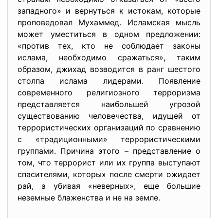
западного» и вернуться к истокам, которые
проповедовал Мухаммед. Исламская мысль
может уместиться в одном предложении:
«против тех, кто не соблюдает законы
ислама, необходимо сражаться», таким
образом, джихад возводится в ранг шестого
столпа ислама лидерами. Появление
современного религиозного терроризма
представляется наибольшей угрозой
существованию человечества, идущей от
террористических организаций по сравнению
с «традиционными» террористическими
группами. Причина этого – представление о
том, что террорист или их группа выступают
спасителями, которых после смерти ожидает
рай, а убивая «неверных», еще большие
неземные блаженства и не на земле.