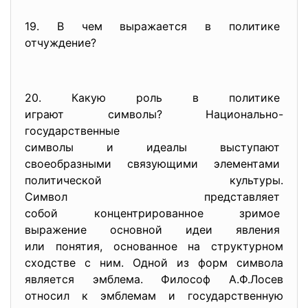
19. В чем выражается в политике
отчуждение?
20. Какую роль в политике
играют символы? Национально-
государственные
символы и идеалы выступают
своеобразными связующими
элементами
политической культуры.
Символ представляет
собой концентрированное
зримое
выражение основной идеи
явления
или понятия, основанное на структурном
сходстве с ним. Одной из форм символа
является эмблема. Философ А.Ф.Лосев
относил к эмблемам и государственную