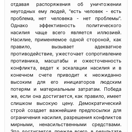
отдавая распоряжения об уничтожении
неугодных ему людей, "есть человек - есть
проблема, нет человека - нет проблемы".
Однако эффективность политического
насилия чаще всего является иллюзией.
Насилие, применяемое одной стороной, как
правило, вызывает адекватное
противодействие, ужесточает сопротивление
противника, масштабы и ожесточенность
конфликта, ведет к эскалации насилия и в
конечном счете приводит к неожиданно
высоким для его инициаторов людским
потерям и материальным затратам. Победа
же, если она достигается, как правило, имеет
слишком высокую цену. Демократический
строй создает важнейшие предпосылки для
ограничения насилия, разрешения конфликтов
мирными, ненасильственными средствами.
Это достигается, прежде всего, в результате