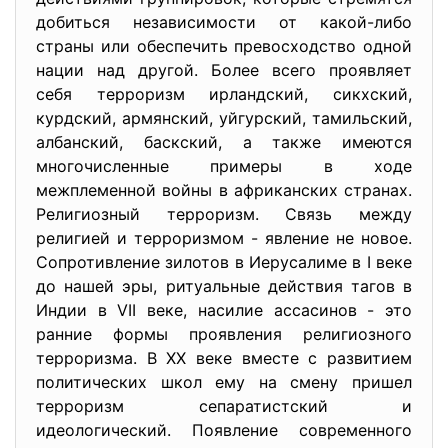
добиться независимости от какой-либо
страны или обеспечить превосходство одной
нации над другой. Более всего проявляет
себя терроризм ирландский, сикхский,
курдский, армянский, уйгурский, тамильский,
албанский, баскский, а также имеются
многочисленные примеры в ходе
межплеменной войны в африканских странах.
Религиозный терроризм. Связь между
религией и терроризмом - явление не новое.
Сопротивление зилотов в Иерусалиме в I веке
до нашей эры, ритуальные действия тагов в
Индии в VII веке, насилие ассасинов - это
ранние формы проявления религиозного
терроризма. В XX веке вместе с развитием
политических школ ему на смену пришел
терроризм сепаратистский и
идеологический. Появление современного