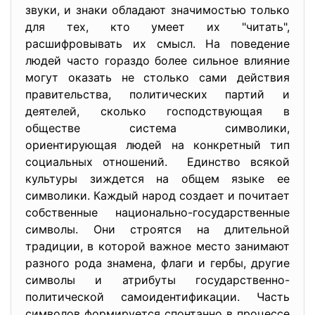
звуки, и знаки обладают значимостью только
для тех, кто умеет их "читать",
расшифровывать их смысл. На поведение
людей часто гораздо более сильное влияние
могут оказать не столько сами действия
правительства, политических партий и
деятелей, сколько господствующая в
обществе система символики,
ориентирующая людей на конкретный тип
социальных отношений. Единство всякой
культуры зиждется на общем языке ее
символики. Каждый народ создает и почитает
собственные национально-государственные
символы. Они строятся на длительной
традиции, в которой важное место занимают
разного рода знамена, флаги и гербы, другие
символы и атрибуты государственно-
политической самоидентификации. Часть
символов формируется спонтанно в процессе