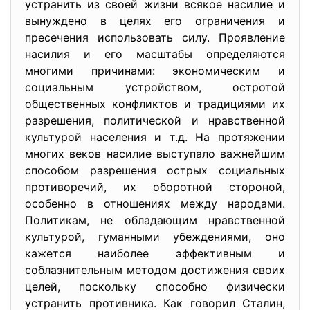
устранить из своей жизни всякое насилие и
вынуждено в целях его ограничения и
пресечения использовать силу. Проявление
насилия и его масштабы определяются
многими причинами: экономическим и
социальным устройством, остротой
общественных конфликтов и традициями их
разрешения, политической и нравственной
культурой населения и т.д. На протяжении
многих веков насилие выступало важнейшим
способом разрешения острых социальных
противоречий, их оборотной стороной,
особенно в отношениях между народами.
Политикам, не обладающим нравственной
культурой, гуманными убеждениями, оно
кажется наиболее эффективным и
соблазнительным методом достижения своих
целей, поскольку способно физически
устранить противника. Как говорил Сталин,