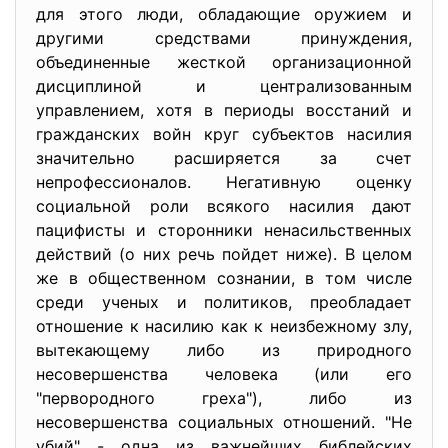
для этого люди, обладающие оружием и
другими средствами принуждения,
объединенные жесткой организационной
дисциплиной и централизованным
управлением, хотя в периоды восстаний и
гражданских войн круг субъектов насилия
значительно расширяется за счет
непрофессионалов. Негативную оценку
социальной роли всякого насилия дают
пацифисты и сторонники ненасильственных
действий (о них речь пойдет ниже). В целом
же в общественном сознании, в том числе
среди ученых и политиков, преобладает
отношение к насилию как к неизбежному злу,
вытекающему либо из природного
несовершенства человека (или его
"первородного греха"), либо из
несовершенства социальных отношений. "Не
убий" - одна из важнейших библейских