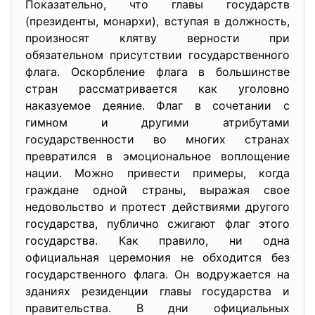
Показательно, что главы государств
(президенты, монархи), вступая в должность,
произносят клятву верности при
обязательном присутствии государственного
флага. Оскорбление флага в большинстве
стран рассматривается как уголовно
наказуемое деяние. Флаг в сочетании с
гимном и другими атрибутами
государственности во многих странах
превратился в эмоциональное воплощение
нации. Можно привести примеры, когда
граждане одной страны, выражая свое
недовольство и протест действиями другого
государства, публично сжигают флаг этого
государства. Как правило, ни одна
официальная церемония не обходится без
государственного флага. Он водружается на
зданиях резиденции главы государства и
правительства. В дни официальных