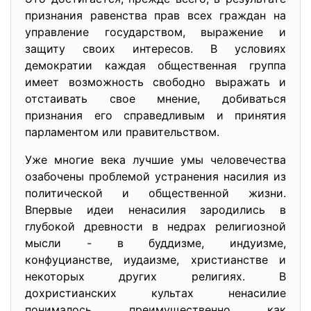
признания равенства прав всех граждан на
управление государством, выражение и
защиту своих интересов. В условиях
демократии каждая общественная группа
имеет возможность свободно выражать и
отстаивать свое мнение, добиваться
признания его справедливым и принятия
парламентом или правительством.
Уже многие века лучшие умы человечества
озабочены проблемой устранения насилия из
политической и общественной жизни.
Впервые идеи ненасилия зародились в
глубокой древности в недрах религиозной
мысли - в буддизме, индуизме,
конфуцианстве, иудаизме, христианстве и
некоторых других религиях. В
дохристианских культах ненасилие
понималось преимущественно как