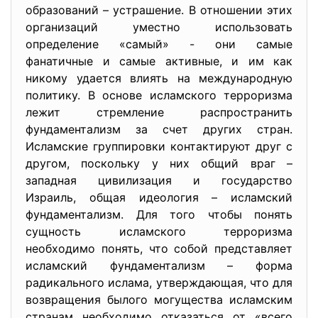
образований – устрашение. В отношении этих
организаций уместно использовать
определение «самый» - они самые
фанатичные и самые активные, и им как
никому удается влиять на международную
политику. В основе исламского терроризма
лежит стремление распространить
фундаментализм за счет других стран.
Исламские группировки контактируют друг с
другом, поскольку у них общий враг –
западная цивилизация и государство
Израиль, общая идеология – исламский
фундаментализм. Для того чтобы понять
сущность исламского терроризма
необходимо понять, что собой представляет
исламский фундаментализм – форма
радикального ислама, утверждающая, что для
возвращения былого могущества исламским
странам необходимо отказаться от «всего