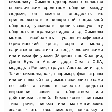
символику. Символ одновременно является
специфическим средством общения между
людьми, он помогает определять их
принадлежность к конкретной социальной
общности, усваивать пронизывающую эту
общность центральную идею и т.д. Символы
можно изображать условно-графически
(христианский крест, серп и молот,
нацистская свастика и т.д.), человеческими
или иными фигурами (Марианна во Франции,
Джон Буль в Англии, дядя Сэм в США,
медведь в России, страус в Австралии и т.д.).
Такие символы, как, например, флаг страны
или сигнальный свет, имеют значение не сами
по себе, а лишь в качестве средства
выражения связи с обществом или
действиями людей. Комплексные системы
типа речи, письма или математических
знаков - это тоже символы, поскольку и