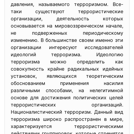
давления, называемого терроризмом. Все-
таки существуют террористические
организации, деятельность которых
основывается на мировоззренческом начале,
не подверженных периодическому
изменению. В большинстве своем именно эти
организации интересуют исследователей
идеологий терроризма. Идеологию
терроризма можно определить как
совокупность крайне радикальных идейных
установок, являющихся теоретическим
обоснованием применения насилия
различными способами, на нелегитимной
основе для достижения политических целей
террористических организаций.
Националистический терроризм. Данный вид
терроризма широко распространен в мире,
характеризуется террористическими
действиями группировок, которые стремятся