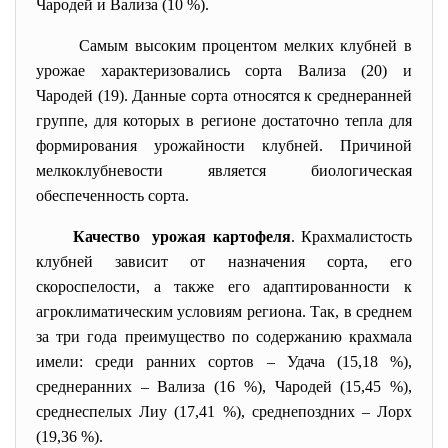
Чародей и Вализа (10 %).
Самым высоким процентом мелких клубней в
урожае характеризовались сорта Вализа (20) и
Чародей (19). Данные сорта относятся к среднеранней
группе, для которых в регионе достаточно тепла для
формирования урожайности клубней. Причиной
мелкоклубневости является биологическая
обеспеченность сорта.
Качество урожая картофеля
.
Крахмалистость
клубней зависит от назначения сорта, его
скороспелости, а также его адаптированности к
агроклиматическим условиям региона. Так, в среднем
за три года преимущество по содержанию крахмала
имели: среди ранних сортов – Удача (15,18 %),
среднеранних – Вализа (16 %), Чародей (15,45 %),
среднеспелых Лиу (17,41 %), среднепоздних – Лорх
(19,36 %).