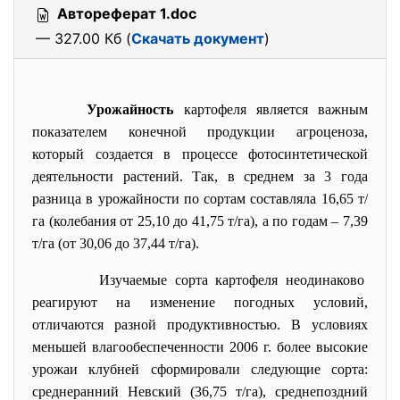
Автореферат 1.doc
— 327.00 Кб (
Скачать документ
)
Урожайность
картофеля является важным
показателем конечной продукции агроценоза,
который создается в процессе фотосинтетической
деятельности растений. Так, в среднем за 3 года
разница в урожайности по сортам составляла 16,65 т/
га (колебания от 25,10 до 41,75 т/га), а по годам – 7,39
т/га (от 30,06 до 37,44 т/га).
Изучаемые сорта картофеля
неодинаково
реагируют на изменение погодных условий,
отличаются разной продуктивностью. В условиях
меньшей влагообеспеченности 2006 г. более высокие
урожаи клубней сформировали следующие сорта:
среднеранний Невский (36,75 т/га), среднепоздний