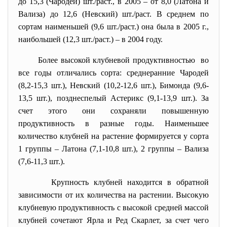
до 15,3 (Чародей) шт./раст., в 2005 – от 8,0 (Латона и
Вализа) до 12,6 (Невский) шт./раст. В среднем по
сортам наименьшей (9,6 шт./раст.) она была в 2005 г.,
наибольшей (12,3 шт./раст.) – в 2004 году.
Более высокой клубневой
продуктивностью во
все годы отличались сорта: среднеранние Чародей
(8,2-15,3 шт.), Невский (10,2-12,6 шт.), Бимонда (9,6-
13,5 шт.), позднеспелый Астерикс (9,1-13,9 шт.). За
счет этого они сохраняли повышенную
продуктивность в разные годы. Наименьшее
количество клубней на растение формируется у сорта
1 группы – Латона (7,1-10,8 шт.), 2 группы – Вализа
(7,6-11,3 шт.).
Крупность клубней находится в обратной
зависимости от их количества на растении. Высокую
клубневую продуктивность с высокой средней массой
клубней сочетают Ярла и Ред Скарлет, за счет чего