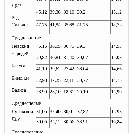
Ярла
45,12
39,38
33,10
39,2
15,12
Ред
Скарлет
47,75
41,84
35,68
41,75
14,73
Среднеранние
Невский
45,16
36,05
36,75
39,3
14,53
Чародей
29,82
30,81
31,40
30,67
15,08
Белуга
41,10
39,62
27,42
36,04
14,66
Бимонда
32,98
37,25
22,11
30,77
14,75
Вализа
28,90
28,10
18,31
25,10
15,96
Среднеспелые
Луговской
31,06
37,40
30,01
32,82
15,93
Лиу
36,05
35,11
30,56
33,91
16,84
Среднепоздние