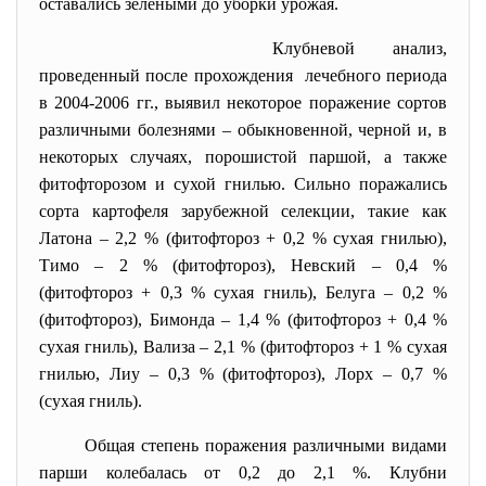
оставались зелеными до уборки урожая.
Клубневой анализ,
проведенный после прохождения лечебного периода
в 2004-2006 гг., выявил некоторое поражение сортов
различными болезнями – обыкновенной, черной и, в
некоторых случаях, порошистой паршой, а также
фитофторозом и сухой гнилью. Сильно поражались
сорта картофеля зарубежной селекции, такие как
Латона – 2,2 % (фитофтороз + 0,2 % сухая гнилью),
Тимо – 2 % (фитофтороз), Невский – 0,4 %
(фитофтороз + 0,3 % сухая гниль), Белуга – 0,2 %
(фитофтороз), Бимонда – 1,4 % (фитофтороз + 0,4 %
сухая гниль), Вализа – 2,1 % (фитофтороз + 1 % сухая
гнилью, Лиу – 0,3 % (фитофтороз), Лорх – 0,7 %
(сухая гниль).
Общая степень поражения различными видами
парши колебалась от 0,2 до 2,1 %. Клубни