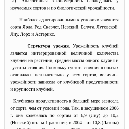
га). Аналогичная закономерность наблюдалась у
изучаемых сортов и по биологической урожайности.
Наиболее адаптированными к условиям являются
сорта Ярла, Ред Скарлет, Невский, Белуга, Луговской,
Лиу, Лорх и Астерикс.
Структура
урожая.
Урожайность клубней
является интегрированной величиной количества
клубней на растении, средней массы одного клубня и
густоты стояния. Поскольку густота стояния в опытах
отличалась незначительно у всех сортов, величина
урожайности зависела от клубневой продуктивности
и крупности клубней.
Клубневая продуктивность в большей мере зависела
от сорта, чем от условий года. Так, в засушливом 2006
г. она колебалась по сортам от 6,9 (Лиу) до 10,2
(Невский) шт. на 1 растение, в 2004 – от 10,8 (Латона)