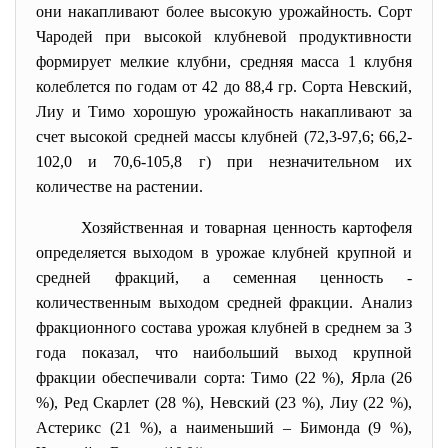
они накапливают более высокую урожайность. Сорт
Чародей при высокой клубневой продуктивности
формирует мелкие клубни, средняя масса 1 клубня
колеблется по годам от 42 до 88,4 гр. Сорта Невский,
Лиу и Тимо хорошую урожайность накапливают за
счет высокой средней массы клубней (72,3-97,6; 66,2-
102,0 и 70,6-105,8 г) при незначительном их
количестве на растении.
Хозяйственная и товарная ценность картофеля
определяется выходом в урожае клубней крупной и
средней фракций, а семенная ценность -
количественным выходом средней фракции. Анализ
фракционного состава урожая клубней в среднем за 3
года показал, что наибольший выход крупной
фракции обеспечивали сорта: Тимо (22 %), Ярла (26
%), Ред Скарлет (28 %), Невский (23 %), Лиу (22 %),
Астерикс (21 %), а наименьший – Бимонда (9 %),