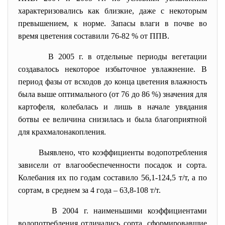
характеризовались как близкие, даже с некоторым
превышением, к норме. Запасы влаги в почве во
время цветения составили 76-82 % от ППВ.
В 2005 г. в отдельные периоды вегетации
создавалось некоторое избыточное увлажнение. В
период фазы от всходов до конца цветения влажность
была выше оптимального (от 76 до 86 %) значения для
картофеля, колебалась и лишь в начале увядания
ботвы ее величина снизилась и была благоприятной
для крахмалонакопления.
Выявлено, что коэффициенты водопотребления
зависели от влагообеспеченности посадок и сорта.
Колебания их по годам составило 56,1-124,5 т/т, а по
сортам, в среднем за 4 года – 63,8-108 т/т.
В 2004 г. наименьшими коэффициентами
водопотребления отличались сорта, сформировавшие