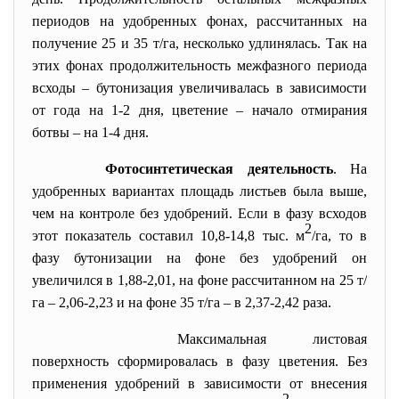
периодов на удобренных фонах, рассчитанных на
получение 25 и 35 т/га, несколько удлинялась. Так на
этих фонах продолжительность межфазного периода
всходы – бутонизация увеличивалась в зависимости
от года на 1-2 дня, цветение – начало отмирания
ботвы – на 1-4 дня.
Фотосинтетическая деятельность
.
На
удобренных вариантах площадь листьев была выше,
чем на контроле без удобрений. Если в фазу всходов
2
этот показатель составил 10,8-14,8 тыс. м
/га, то в
фазу бутонизации на фоне без удобрений он
увеличился в 1,88-2,01, на фоне рассчитанном на 25 т/
га – 2,06-2,23 и на фоне 35 т/га – в 2,37-2,42 раза.
Максимальная листовая
поверхность сформировалась в фазу цветения. Без
применения удобрений в зависимости от внесения
2