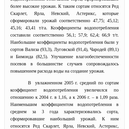
более высокие урожаи. К таким сортам относятся Ред
Скарлет, Ярла, Невский, Астерикс, которые
сформировали урожай соответственно 47,75; 45,12;
45,16; 43,41 т/га. Коэффициенты водопотребления
составили соответственно 56,1; 57,9; 62,4; 66,9 т/т.
Наибольшие коэффициенты водопотребления были у
сортов Вализа (93,3), Луговской (91,4), Чародей (89,1)
и Бимонда (82,5). Улучшение влагообеспеченности
посевов в большинстве случаев сопровождалось
повышением расхода воды на создание урожая.
В увлажненном 2005 г. средний по сортам
коэффициент водопотребления увеличился по
отношению к 2004 г. в 1,16, а к 2006 г. – в 1,09 раза.
Наименьшим коэффициентом водопотребления в
среднем за 3 года характеризовались сорта,
сформировавшие наибольший урожай. К ним
относятся Ред Скарлет, Ярла, Невский, Астерикс,