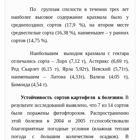
По группам спелости в течении трех лет
наиболее высокое содержание крахмала было у
среднепоздних сортов (17,9 %), на втором месте
среднеспелые сорта (16,38 %), наименьшее – у ранних
сортов (14,75 %).
Наибольшим выходом крахмала с гектара
отличались сорта – Лорх (7,12 т), Астерикс (6,69 т),
Ред Скарлет (6,15 т), Ярла 5,92т), Невский (5,71т),
наименьшим – Латона (4,33т), Вализа (4,05 т),
Бимонда (4,54 т).
Устойчивость сортов картофеля к болезням
.
В
результате исследований выявлено, что 7 из 14 сортов
были поражены фитофторозом. Распространению
этой болезни в 2004 и 2005 гг.способствовали
благоприятные погодные условия (влажная теплая
погода с большим количеством осадков). В