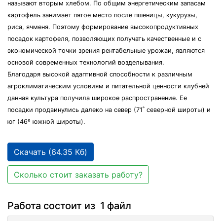
называют вторым хлебом. По общим энергетическим запасам
картофель занимает пятое место после пшеницы, кукурузы,
риса, ячменя. Поэтому формирование высокопродуктивных
посадок картофеля, позволяющих получать качественные и с
экономической точки зрения рентабельные урожаи, являются
основой современных технологий возделывания.
Благодаря высокой адаптивной способности к различным
агроклиматическим условиям и питательной ценности клубней
данная культура получила широкое распространение. Ее
посадки продвинулись далеко на север (71˚ северной широты) и
юг (46º южной широты).
Скачать (64.35 Кб)
Сколько стоит заказать работу?
Работа состоит из 1 файл