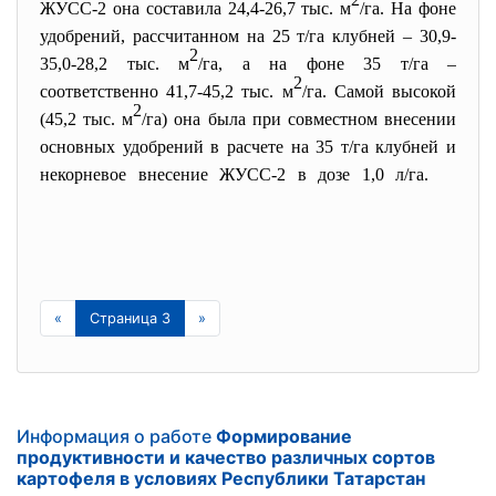
ЖУСС-2 она составила 24,4-26,7 тыс. м
/га. На фоне
удобрений, рассчитанном на 25 т/га клубней – 30,9-
2
35,0-28,2 тыс. м
/га, а на фоне 35 т/га –
2
соответственно 41,7-45,2 тыс. м
/га. Самой высокой
2
(45,2 тыс. м
/га) она была при совместном внесении
основных удобрений в расчете на 35 т/га клубней и
некорневое внесение ЖУСС-2 в дозе 1,0 л/га.
«
Страница 3
»
Информация о работе
Формирование
продуктивности и качество различных сортов
картофеля в условиях Республики Татарстан