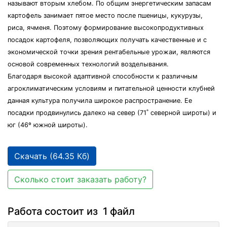
называют вторым хлебом. По общим энергетическим запасам
картофель занимает пятое место после пшеницы, кукурузы,
риса, ячменя. Поэтому формирование высокопродуктивных
посадок картофеля, позволяющих получать качественные и с
экономической точки зрения рентабельные урожаи, являются
основой современных технологий возделывания.
Благодаря высокой адаптивной способности к различным
агроклиматическим условиям и питательной ценности клубней
данная культура получила широкое распространение. Ее
посадки продвинулись далеко на север (71˚ северной широты) и
юг (46º южной широты).
Скачать (64.35 Кб)
Сколько стоит заказать работу?
Работа состоит из 1 файл