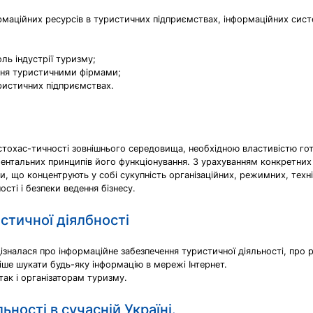
рмаційних ресурсів в туристичних підприємствах, інформаційних сис
оль індустрії туризму;
іння туристичними фірмами;
уристичних підприємствах.
 стохас-тичності зовнішнього середовища, необхідною властивістю гот
даментальних принципів його функціонування. З урахуванням конкретни
, що концентрують у собі сукупність організаційних, режимних, тех
сті і безпеки ведення бізнесу.
стичної діялбності
дізналася про інформаційне забезпечення туристичної діяльності, про 
іше шукати будь-яку інформацію в мережі Інтернет.
 так і організаторам туризму.
ьності в сучасній Україні.