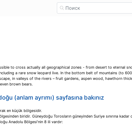
ossible to cross actually all geographical zones - from desert to eternal sn
ncluding a rare snow leopard live. In the bottom belt of mountains (to 60
scape, in valleys of the rivers – fruit gardens, aspen wood, hawthorn thic
 even brown bears.
ydoğu (anlam ayrımı) sayfasına bakınız
ak en küçük bölgesidir.
gesinden biridir. Güneydoğu Torosların güneyinden Suriye sınırına kadar ola
oğu Anadolu Bölgesi'nin 8 ili vardır: