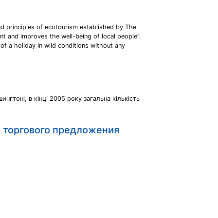
and principles of ecotourism established by The
nt and improves the well-being of local people”.
of a holiday in wild conditions without any
ингтоні, в кінці 2005 року загальна кількість
о торгового предложения