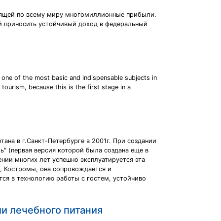
осящей по всему миру многомиллионные прибыли.
ый приносить устойчивый доход в федеральный
 one of the most basic and indispensable subjects in
ourism, because this is the first stage in a
ана в г.Санкт-Петербурге в 2001г. При создании
" (первая версия которой была создана еще в
ении многих лет успешно эксплуатируется эта
а, Костромы, она сопровождается и
тся в технологию работы с гостем, устойчиво
и лечебного питания