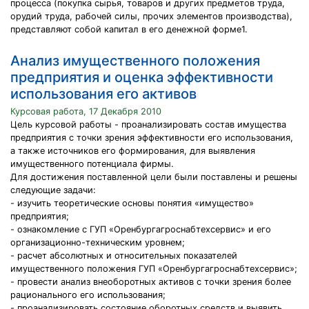
процесса (покупка сырья, товаров и других предметов труда,
орудий труда, рабочей силы, прочих элементов производства),
представляют собой капитал в его денежной форме1.
Анализ имущественного положения
предприятия и оценка эффективности
использования его активов
Курсовая работа, 17 Декабря 2010
Цель курсовой работы - проанализировать состав имущества
предприятия с точки зрения эффективности его использования,
а также источников его формирования, для выявления
имущественного потенциала фирмы.
Для достижения поставленной цели были поставлены и решены
следующие задачи:
- изучить теоретические основы понятия «имущество»
предприятия;
- ознакомление с ГУП «Оренбургагроснабтехсервис» и его
организационно-техническим уровнем;
- расчет абсолютных и относительных показателей
имущественного положения ГУП «Оренбургагроснабтехсервис»;
- провести анализ внеоборотных активов с точки зрения более
рационального его использования;
- проанализировать состояние оборотных средств и выявить