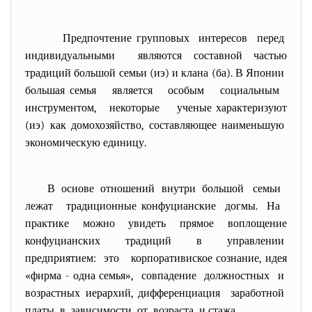
Предпочтение групповых интересов перед
индивидуальными являются составной частью
традиций большой семьи (иэ) и клана (ба). В Японии
большая семья является особым социальным
инструментом, некоторые ученые характеризуют
(иэ) как домохозяйство, составляющее наименьшую
экономическую единицу.
В основе отношений внутри большой семьи
лежат традиционные конфуцианские догмы. На
практике можно увидеть прямое воплощение
конфуцианских традиций в управлении
предприятием: это корпоративиское сознание, идея
«фирма - одна семья», совпадение должностных и
возрастных иерархий, дифференциация заработной
платы в зависимости от возраста и стажа.