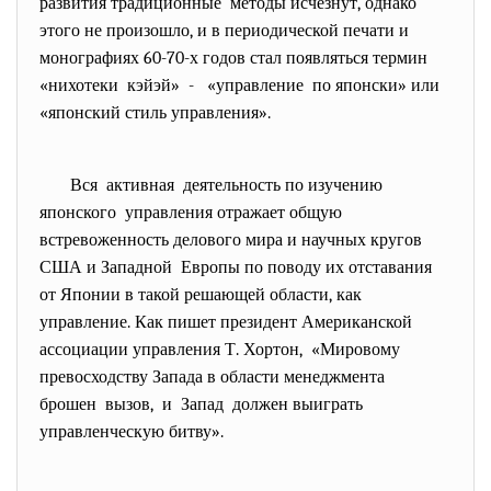
развития традиционные методы исчезнут, однако
этого не произошло, и в периодической печати и
монографиях 60-70-х годов стал появляться термин
«нихотеки кэйэй» - «управление по японски» или
«японский стиль управления».
Вся активная деятельность по изучению
японского управления отражает общую
встревоженность делового мира и научных кругов
США и Западной Европы по поводу их отставания
от Японии в такой решающей области, как
управление. Как пишет президент Американской
ассоциации управления Т. Хортон, «Мировому
превосходству Запада в области менеджмента
брошен вызов, и Запад должен выиграть
управленческую битву».