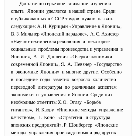
Достаточно серьезное внимание изучению
опыта Японии уделяется в нашей стране. Среди
опубликованных в СССР трудов нужно назвать
следующие: А. Н. Курицын «Управление в Японии»,
В. 3. Мильнер «Японский парадокс», А. С. Ахиезер
«Научно-техническая революция и некоторые
социальные проблемы производства и управления в
Японии», А. И. Данлевич «Очерки экономики
современной Японии», Я. А. Певзнер «Государство
в экономике Японии» и многие другие. Особенно
в последние годы заметно возросло количество
переводной литературы по различным аспектам
экономики и управления в Японии. Среди них
необходимо отметить: X. О. Эглау «Борьба
гигантов», И. Каору «Японские методы управление
качеством», Т. Коно «Стратегия и структура
японских предприятий», Р. Шонбергер «Японские
методы управления производством» и ряд других