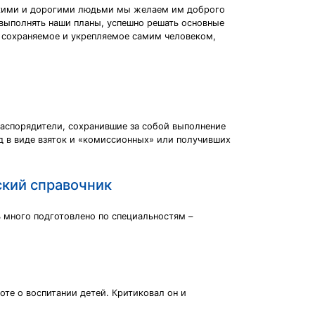
лизкими и дорогими людьми мы желаем им доброго
м выполнять наши планы, успешно решать основные
но сохраняемое и укрепляемое самим человеком,
распорядители, сохранившие за собой выполнение
 в виде взяток и «комиссионных» или получивших
кий справочник
нь много подготовлено по специальностям –
оте о воспитании детей. Критиковал он и