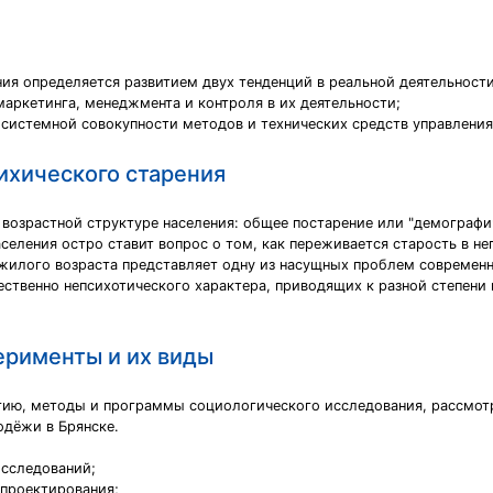
ия определяется развитием двух тенденций в реальной деятельности
аркетинга, менеджмента и контроля в их деятельности;
системной совокупности методов и технических средств управления
ихического старения
 возрастной структуре населения: общее постарение или "демографи
селения остро ставит вопрос о том, как переживается старость в 
жилого возраста представляет одну из насущных проблем современн
твенно непсихотического характера, приводящих к разной степени 
рименты и их виды
гию, методы и программы социологического исследования, рассмотр
одёжи в Брянске.
исследований;
 проектирования;