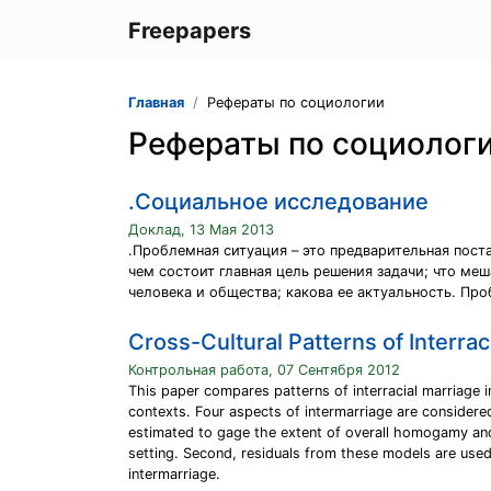
Freepapers
Главная
Рефераты по социологии
Рефераты по социолог
.Социальное исследование
Доклад, 13 Мая 2013
.Проблемная ситуация – это предварительная пос
чем состоит главная цель решения задачи; что ме
человека и общества; какова ее актуальность. Пр
Cross-Cultural Patterns of Interrac
Контрольная работа, 07 Сентября 2012
This paper compares patterns of interracial marriage in
contexts. Four aspects of intermarriage are considered
estimated to gage the extent of overall homogamy an
setting. Second, residuals from these models are used
intermarriage.