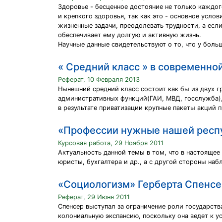
Здоровье - бесценное достояние не только каждо
и крепкого здоровья, так как это - основное усл
жизненные задачи, преодолевать трудности, а есл
обеспечивает ему долгую и активную жизнь.
Научные данные свидетельствуют о то, что у боль
« Средний класс » в современно
Реферат, 10 Февраля 2013
Нынешний средний класс состоит как бы из двух г
административных функций(ГАИ, МВД, госслужба),
в результате приватизации крупные пакеты акций 
«Профессии нужные нашей респ
Курсовая работа, 29 Ноября 2011
Актуальность данной темы в том, что в настоящее 
юристы, бухгалтера и др., а с другой стороны наб
«Социологизм» Герберта Спенсе
Реферат, 29 Июня 2011
Спенсер выступал за ограничение роли государств
колониальную экспансию, поскольку она ведет к 