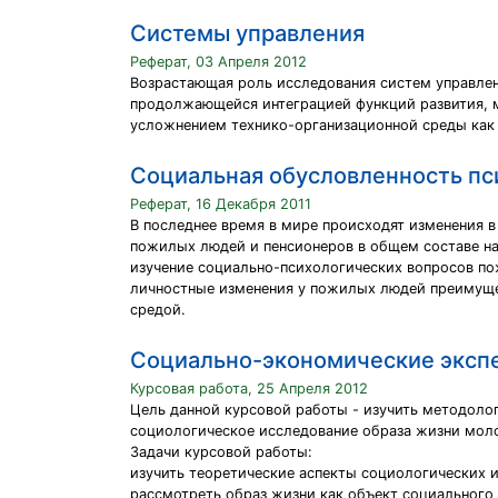
Cистемы управления
Реферат, 03 Апреля 2012
Возрастающая роль исследования систем управлен
продолжающейся интеграцией функций развития, м
усложнением технико-организационной среды как 
Cоциальная обусловленность пс
Реферат, 16 Декабря 2011
В последнее время в мире происходят изменения в
пожилых людей и пенсионеров в общем составе на
изучение социально-психологических вопросов по
личностные изменения у пожилых людей преимущес
средой.
Cоциально-экономические экспе
Курсовая работа, 25 Апреля 2012
Цель данной курсовой работы - изучить методоло
социологическое исследование образа жизни мол
Задачи курсовой работы:
изучить теоретические аспекты социологических 
рассмотреть образ жизни как объект социального