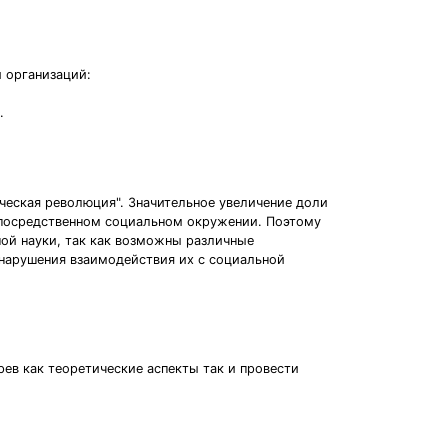
 организаций:
.
ческая революция". Значительное увеличение доли
непосредственном социальном окружении. Поэтому
ой науки, так как возможны различные
нарушения взаимодействия их с социальной
ев как теоретические аспекты так и провести