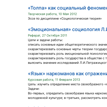
«Толпа» как социальный феномен:
Творческая работа, 10 Мая 2012
Эссе по дисциплине «Социологическая теория»
«Эмоциональная» социология Л
Реферат, 27 Октября 2011
Цели и задачи работы:
описать основные идеи общетеоретического значе
охарактеризовать основные черты теории государс
охарактеризовать роль эмоциональной психологи
охарактеризовать роль государства в обществе с 
выяснить значение исследований Л.И.Петражицког
«Язык» наркоманов как отражен
Курсовая работа, 11 Февраля 2013
Цель: изучить определение места своеобразного «
Задачи:
Во-первых, определить своеобразие языка нарком
молодежной культуре; в-третьих, рассмотреть ко