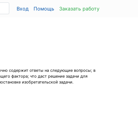
Вход
Помощь
Заказать работу
ычно содержит ответы на следующие вопросы; в
щего фактора; что даст решение задачи для
постановке изобретательской задачи.