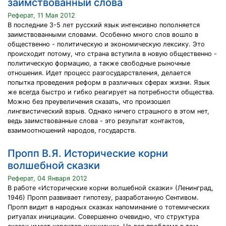
заимствованный слова
Реферат, 11 Мая 2012
В последние 3-5 лет русский язык интенсивно пополняется
заимствованными словами. Особенно много слов вошло в
общественно - политическую и экономическую лексику. Это
происходит потому, что страна вступила в новую общественно -
политическую формацию, а также свободные рыночные
отношения. Идет процесс разгосударствления, делается
попытка проведения реформ в различных сферах жизни. Язык
же всегда быстро и гибко реагирует на потребности общества.
Можно без преувеличения сказать, что произошел
лингвистический взрыв. Однако ничего страшного в этом нет,
ведь заимствованные слова - это результат контактов,
взаимоотношений народов, государств.
Пропп В.Я. Исторические корни
волшебной сказки
Реферат, 04 Января 2012
В работе «Исторические корни волшебной сказки» (Ленинград,
1946) Пропп развивает гипотезу, разработанную Сентивом.
Пропп видит в народных сказках напоминание о тотемических
ритуалах инициации. Совершенно очевидно, что структура