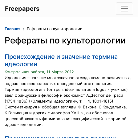
Freepapers
Главная
Рефераты по культорологии
Рефераты по культорологии
Происхождение и значение термина
идеологии
Контрольная работа, 11 Марта 2012
Идеология – понятие многозначное отсюда немало различ¬ных,
подчас противоположных определений этого понятия.
Термин «идеология» (от греч. idea- понятие и logos - уче¬ние)
ввел французский философ и экономист А.Дестют де Траси
(1754-1836) («Элементы идеологии», т. 1-4, 1801¬1815).
Систематизируя и обобщая взгляды Ф. Бэкона, Э.Кондилълка,
K.Гельвецuя и других философов XVIII в., он обосновал
целесообразность формирования специфической те¬ории об
идеях - идеологии.