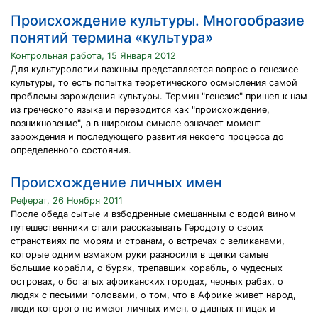
Происхождение культуры. Многообразие
понятий термина «культура»
Контрольная работа, 15 Января 2012
Для культурологии важным представляется вопрос о генезисе
культуры, то есть попытка теоретического осмысления самой
проблемы зарождения культуры. Термин "генезис" пришел к нам
из греческого языка и переводится как "происхождение,
возникновение", а в широком смысле означает момент
зарождения и последующего развития некоего процесса до
определенного состояния.
Происхождение личных имен
Реферат, 26 Ноября 2011
После обеда сытые и взбодренные смешанным с водой вином
путешественники стали рассказывать Геродоту о своих
странствиях по морям и странам, о встречах с великанами,
которые одним взмахом руки разносили в щепки самые
большие корабли, о бурях, трепавших корабль, о чудесных
островах, о богатых африканских городах, черных рабах, о
людях с песьими головами, о том, что в Африке живет народ,
люди которого не имеют личных имен, о дивных птицах и