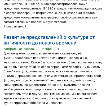
млн. человек, а к 1917 г. было зарегистрировано 16477
кредитных кооперативов. В 1920 г. кредитная кооперация вошла
в состав кооперации потребительской. В начале 30-х годов
кредитные кооперативы прекращают своё существование как
самостоятельные кредитные учреждения.
В современной
Развитие представлений о культуре от
античности до нового времени
Контрольная работа, 20 Ноября 2011
Долгое время процесс возникновения культуры, её
функционирования происходил стихийно, неосознанно,
неорганизованно. Какое бы примитивное общество мы не взяли,
какой бы неразвитый не стоял перед нами человек - у них есть
"своя" культура, очень часто не похожая на нашу, чужая, а
иногда и враждебная нам. У самых отсталых народов есть свои
формы, методы "вовлечения" человека в трудовой процесс,
свои приемы социализации, общения, "культивирования"
необходимых этим людям качеств: выносливости, смелости,
гостеприимства и других, но, тем не менее, мы не встречаем
здесь каких-то особых слов для характеристики явлений
культивирования общества и человека