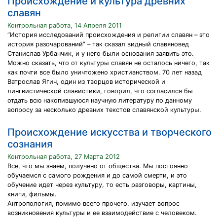
Происхождение и культура древних
славян
Контрольная работа, 14 Апреля 2011
“История исследований происхождения и религии славян – это
история разочарований” – так сказал видный славяновед
Станислав Урбанчик, и у него были основания заявить это.
Можно сказать, что от культуры славян не осталось ничего, так
как почти все было уничтожено христианством. 70 лет назад
Ватрослав Ягич, один из творцов исторической и
лингвистической славистики, говорил, что согласился бы
отдать всю накопившуюся научную литературу по данному
вопросу за несколько древних текстов славянской культуры.
Происхождение искусства и творческого
сознания
Контрольная работа, 27 Марта 2012
Все, что мы знаем, получено от общества. Мы постоянно
обучаемся с самого рождения и до самой смерти, и это
обучение идет через культуру, то есть разговоры, картины,
книги, фильмы.
Антропология, помимо всего прочего, изучает вопрос
возникновения культуры и ее взаимодействие с человеком.