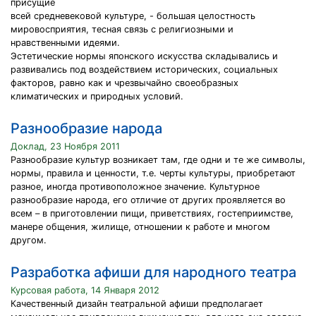
присущие
всей средневековой культуре, - большая целостность
мировосприятия, тесная связь с религиозными и
нравственными идеями.
Эстетические нормы японского искусства складывались и
развивались под воздействием исторических, социальных
факторов, равно как и чрезвычайно своеобразных
климатических и природных условий.
Разнообразие народа
Доклад, 23 Ноября 2011
Разнообразие культур возникает там, где одни и те же символы,
нормы, правила и ценности, т.е. черты культуры, приобретают
разное, иногда противоположное значение. Культурное
разнообразие народа, его отличие от других проявляется во
всем – в приготовлении пищи, приветствиях, гостеприимстве,
манере общения, жилище, отношении к работе и многом
другом.
Разработка афиши для народного театра
Курсовая работа, 14 Января 2012
Качественный дизайн театральной афиши предполагает