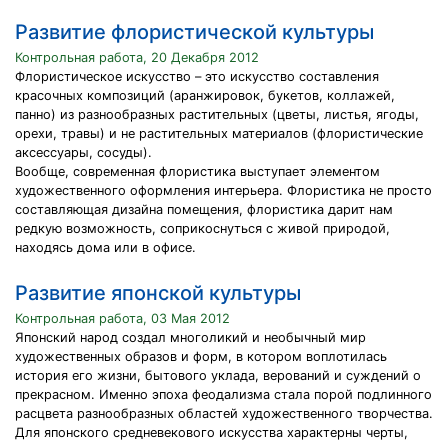
Развитие флористической культуры
Контрольная работа, 20 Декабря 2012
Флористическое искусство – это искусство составления
красочных композиций (аранжировок, букетов, коллажей,
панно) из разнообразных растительных (цветы, листья, ягоды,
орехи, травы) и не растительных материалов (флористические
аксессуары, сосуды).
Вообще, современная флористика выступает элементом
художественного оформления интерьера. Флористика не просто
составляющая дизайна помещения, флористика дарит нам
редкую возможность, соприкоснуться с живой природой,
находясь дома или в офисе.
Развитие японской культуры
Контрольная работа, 03 Мая 2012
Японский народ создал многоликий и необычный мир
художественных образов и форм, в котором воплотилась
история его жизни, бытового уклада, верований и суждений о
прекрасном. Именно эпоха феодализма стала порой подлинного
расцвета разнообразных областей художественного творчества.
Для японского средневекового искусства характерны черты,