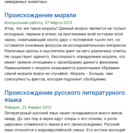
невиданных животных.
Происхождение морали
Контрольная работа, 07 Марта 2013
Итак, что же такое мораль? Данный вопрос является не только
исходным, первым в этике; на протяжении всей истории этой
науки, охватывающей около двух с половиной тысяч лет, он
оставался основным фокусом ее исследовательских интересов.
Различные школы и мыслители дают на него различные ответы.
Не существует единого, бесспорного определения морали, что
имеет прямое отношение к своеобразию данного феномена.
Размышления о морали оказываются различными образами
самой морали вовсе не случайно. Мораль - больше, чем
совокупность фактов, которая подлежит обобщению.
Происхождение русского литературного
языка
Реферат, 25 Января 2013
Литературный русский язык начал складываться много веков
назад. До сих пор в науке идут споры о его основе, о роли
церковно-славянского языка в его происхождении. Русский
язык относится к индоевропейской семье. Его истоки восходят