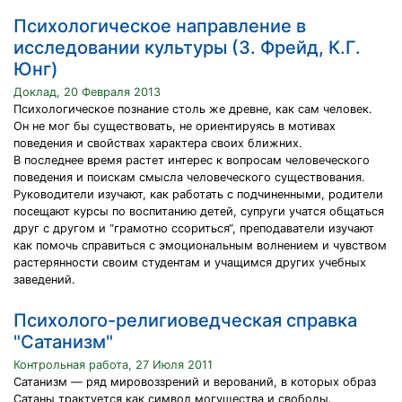
Психологическое направление в
исследовании культуры (З. Фрейд, К.Г.
Юнг)
Доклад, 20 Февраля 2013
Психологическое познание столь же древне, как сам человек.
Он не мог бы существовать, не ориентируясь в мотивах
поведения и свойствах характера своих ближних.
В последнее время растет интерес к вопросам человеческого
поведения и поискам смысла человеческого существования.
Руководители изучают, как работать с подчиненными, родители
посещают курсы по воспитанию детей, супруги учатся общаться
друг с другом и “грамотно ссориться“, преподаватели изучают
как помочь справиться с эмоциональным волнением и чувством
растерянности своим студентам и учащимся других учебных
заведений.
Психолого-религиоведческая справка
"Сатанизм"
Контрольная работа, 27 Июля 2011
Сатанизм — ряд мировоззрений и верований, в которых образ
Сатаны трактуется как символ могущества и свободы.