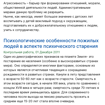
Агрессивность – барьер при формировании отношений, морали,
общественной деятельности людей. Административными
мерами данную проблему не разрешить.
Нынче, как никогда, имеет большое значение с детских лет
воспитывать у детей вежливый подход к окружающим,
подготавливать их к доброжелательному отношению к людям,
учить к сотрудничеству.
Психологические особенности пожилых
людей в аспекте психического старения
Контрольная работа, 01 Декабря 2011
Один из демографических признаков на планете Земля- это
постарение ее населения (особенно в высокоразвитых странах
мира). Оно определяется многими факторами, основным из
которых является отчетливая тенденция к сокращению
рождаемости в развитых странах. Канули в лету представления
о возрасте 50-60 лет как о возрасте старости. Смертность в
этом возрасте сегодня, в начале XXI века, упала по сравнению с
концом XVIII века в четыре раза; смертность среди 70-летних в
последнее время уменьшилась вдвое. Для современного
человека после выхода на пенсию реальность прожить в
среднем еще 15-20 лет стала вполне очевидна.