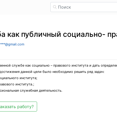
а как публичный социально- пр
*****@gmail.com
венной службе как социально – правового института и дать определ
достижения данной цели было необходимо решить ряд задач:
оциального института;
авового института.;
сиональная служебная деятельность.
аказать работу?