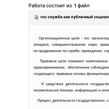
Работа состоит из 1 файл
гос служба как публичный социал
Организационные цели – это организаци
аппарата, совершенствование норм, пра
их продвижение по службе, приведение стр
Правовые цели отражают
намечаемые 
правоприменение, обеспечение соблюден
создающего правовые основы
функциониро
К средствам деятельности
государст
множительная техника, информация) и интел
Процесс деятельности
государственных 