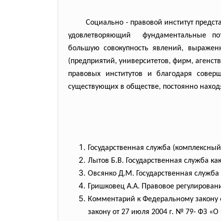
Социально - правовой институт предс
удовлетворяющий фундаментальные по
большую совокупность явлений, выражен
(предприятий, университетов, фирм, агенст
правовых институтов и благодаря соверш
существующих в обществе, постоянно наход
Государственная служба (комплексный п
Лытов Б.В. Государственная служба как
Овсянко Д.М. Государственная служба 
Гришковец А.А. Правовое регулировани
Комментарий к Федеральному закону о
закону от 27 июля 2004 г. № 79- ФЗ «