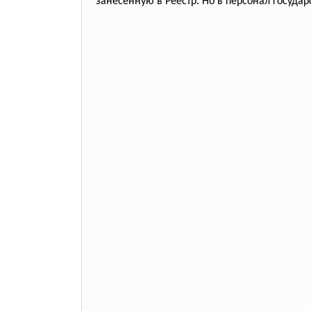
занесенную в Реестр. Но в персонал госуд