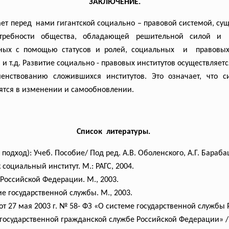
ЗАКЛЮЧЕНИЕ.
тает перед нами гигантской социально – правовой системой, с
требности
общества, обладающей решительной силой и 
ных с помощью статусов и ролей, социальных и правовых
в и т.д. Развитие социально - правовых институтов осуществляе
енствованию сложившихся институтов. Это означает, что с
ятся в изменении и самообновлении.
Список литературы.
одход): Учеб. Пособие/ Под ред. А.В. Оболенского, А.Г. Бараба
 социальный институт. М.: РАГС, 2004.
Российской Федерации. М., 2003.
е государственной службы. М., 2003.
т 27 мая 2003 г. № 58- ФЗ «О системе государственной служб
О государственной гражданской службе Российской Федерации» / 