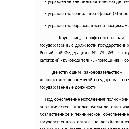
• управление внешнеполитической деятель
• управление социальной сферой (Министе
• управление образованием и процессами в
Круг лиц, профессиональная
государственные должности
государственн
Российской Федерации» № 79- ФЗ к гос
категорий «руководители», «помощники - со
Действующим законодательством опре
исполнение» полномочий
государства, го
государственные должности.
Под обеспечение исполнения
полномочи
аналитическое,
интеллектуальное, органи
Хозяйственное и техническое обеспечение
государственного органа на хозяйственн