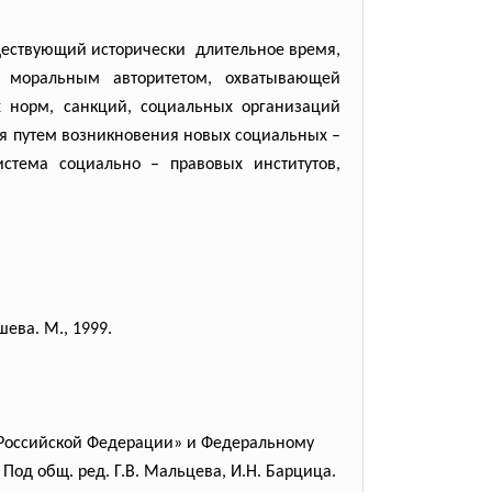
уществующий исторически длительное время,
моральным авторитетом, охватывающей
 норм, санкций, социальных организаций
тся путем возникновения новых социальных –
истема социально – правовых институтов,
шева. М., 1999.
ы Российской Федерации» и Федеральному
Под общ. ред. Г.В. Мальцева, И.Н. Барцица.