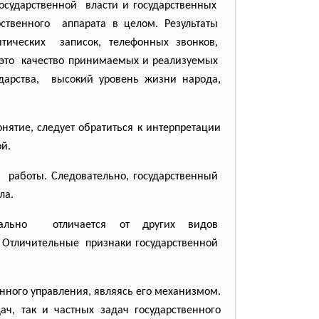
осударственной власти и государственных
рственного аппарата в целом. Результаты
итических записок, телефонных звонков,
это качество принимаемых и
реализуемых
арства,
высокий уровень жизни народа,
онятие, следует обратиться к интерпретации
й.
 работы. Следовательно,
государственный
ла.
иально отличается от других видов
.
Отличительные признаки государственной
нного управления, являясь его механизмом.
ч, так и частных задач государственного