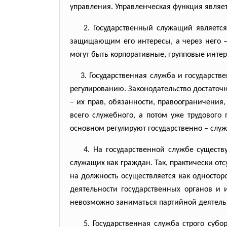
управления. Управленческая функция являе
2. Государственный служащий является 
защищающим его интересы, а через него – 
могут быть корпоративные, групповые интер
3. Государственная служба и государств
регулированию. Законодательство достаточ
– их прав, обязанности, правоограничения
всего служебного, а потом уже трудового
основном регулируют государственно – сл
4. На государственной службе существу
служащих как граждан. Так, практически о
на должность осуществляется как одностор
деятельности государственных органов и и
невозможно заниматься партийной деятель
5. Государственная служба строго субор