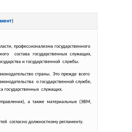
умент
)
власти, профессионализма
государственного
нного состава государственных
служащих,
осударства и государственной службы.
аконодательство
страны. Это прежде всего
аконодательства о государственной службе,
са
государственных служащих.
управления), а также материальные (ЭВМ,
стей согласно должностному
регламенту.