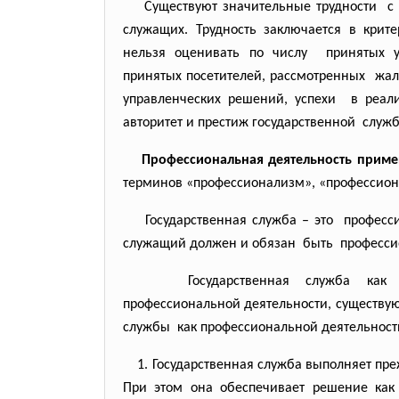
Существуют значительные
трудности с
служащих. Трудность заключается в
крит
нельзя оценивать по числу принятых 
принятых посетителей,
рассмотренных жало
управленческих решений,
успехи в реал
авторитет и престиж
государственной служб
Профессиональная деятельность приме
терминов «профессионализм», «профессионал
Государственная служба – это професс
служащий должен и обязан быть профессио
Государственная служба ка
профессиональной деятельности, существу
службы как профессиональной
деятельнос
1. Государственная служба выполняет преж
При этом она обеспечивает решение как 