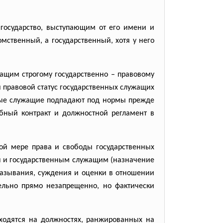
осударство, выступающим от его имени и
мственный, а государственный, хотя у него
щим строгому государственно – правовому
 правовой статус государственных служащих
енные служащие подпадают под нормы прежде
ебный контракт и должностной регламент в
й мере права и свободы государственных
ля и государственным служащим (назначение
сказывания, суждения и оценки в отношении
ательно прямо незапрещенно, но фактически
ходятся на должностях, ранжированных на