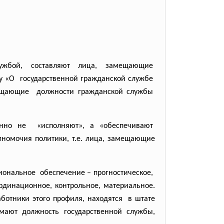
ужбой, составляют лица, замещающие
ну «О государственной гражданской
службе
мещающие должности гражданской службы
нно не «исполняют», а «обеспечивают
номочия политики, т.е. лица, замещающие
иональное обеспечение – прогностическое,
ординационное, контрольное,
материальное.
аботники этого профиля,
находятся в штате
имают должность государственной службы,