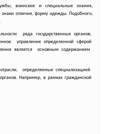
ужбы, воинские и специальные знания,
 знаки отличия, форму одежды. Подобного,
й службе.
льности ряда государственных органов,
венное управление определенной
сферой
вления является основным содержанием
а
отрасли, определяемые специализацией
органов. Например, в рамках гражданской