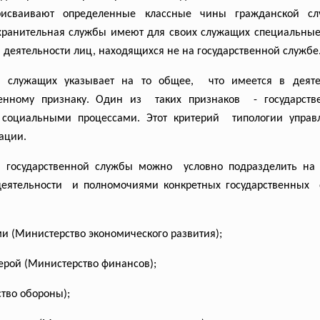
рисваивают определенные классные чины гражданской сл
хранительная службы имеют для своих служащих специальные
ьной деятельности лиц, находящихся не на государственно
х служащих указывает на то
общее, что имеется в деяте
енному признаку. Один из таких признаков - государст
социальными процессами. Этот критерий типологии упра
ации.
 государственной службы можно условно подразделить н
деятельности и полномочиями конкретных
государственных 
 (Министерство экономического развития);
рой (Министерство финансов);
тво обороны);