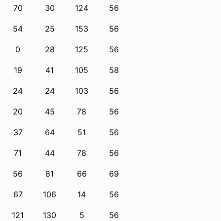
70
30
124
56
54
25
153
56
0
28
125
56
19
41
105
58
24
24
103
56
20
45
78
56
37
64
51
56
71
44
78
56
56
81
66
69
67
106
14
56
121
130
5
56