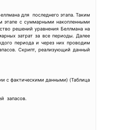
Беллмана
для последнего этапа. Таким
ем этапе с суммарными накопленными
ство решений уравнения Беллмана на
марных затрат за все периоды. Далее
ждого периода и через них проводим
апасов. Скрипт, реализующий данный
ии с фактическими данными) (Таблица
ей запасов.