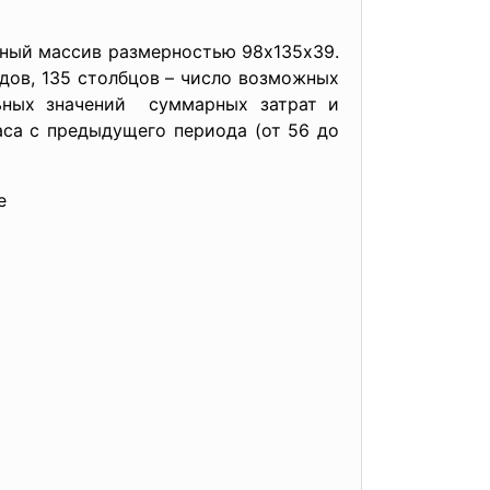
ный массив размерностью 98х135х39.
дов, 135 столбцов – число возможных
льных значений суммарных затрат и
аса с предыдущего периода (от 56 до
е