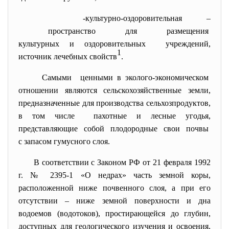
-культурно-
оздоровительная –
пространство для размещения
культурных и оздоровительных учреждений,
1
источник лечебных свойств
.
Самыми ценными в эколого-
экономическом
отношении являются сельскохозяйственные земли,
предназначенные для
производства сельхозпродуктов,
в том числе пахотные и лесные угодья,
представляющие собой плодородные свои почвы
с запасом гумусного слоя.
В соответствии с Законом РФ от 21 февраля 1992
г. № 2395-1 «О недрах» часть земной коры,
расположенной ниже почвенного слоя, а при его
отсутствии – ниже земной поверхности и дна
водоемов (водотоков), простирающейся до глубин,
доступных для геологического изучения и освоения,