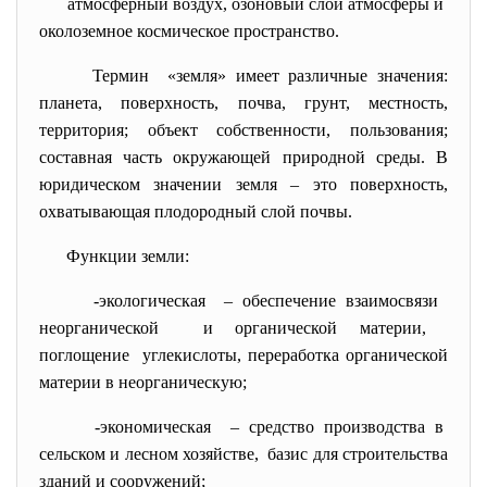
атмосферный воздух, озоновый слой атмосферы и
околоземное космическое
пространство.
Термин «земля» имеет различные
значения:
планета, поверхность, почва, грунт, местность,
территория; объект собственности, пользования;
составная часть окружающей природной среды. В
юридическом значении земля – это поверхность,
охватывающая плодородный слой почвы.
Функции земли:
-экологическая – обеспечение взаимосвязи
неорганической и органической материи,
поглощение углекислоты, переработка органической
материи в неорганическую;
-экономическая – средство производства в
сельском и лесном хозяйстве, базис для строительства
зданий и сооружений;