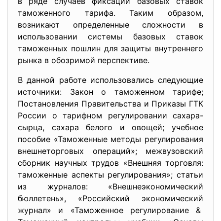
в ряде случаев фиксации базовых ставок
таможенного тарифа. Таким образом,
возникают определенные сложности в
использовании системы базовых ставок
таможенных пошлин для защиты внутреннего
рынка в обозримой перспективе.
В данной работе использовались следующие
источники: Закон о таможенном тарифе;
Постановления Правительства и Приказы ГТК
России о тарифном регулировании сахара-
сырца, сахара белого и овощей; учебное
пособие «Таможенные методы регулирования
внешнеторговых операций»; межвузовский
сборник научных трудов «Внешняя торговля:
таможенные аспекты регулирования»; статьи
из журналов: «Внешнеэкономический
бюллетень», «Российский экономический
журнал» и «Таможенное регулирование &