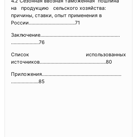
4.2 Сезонная ввозная таможенная пошлина
на продукцию сельского хозяйства:
причины, ставки, опыт применения в
России……………………………..71
Заключение……………………………………………………
…………………76
Список использованных
источников…………………………………………..80
Приложения……………………………………………………
………………...85