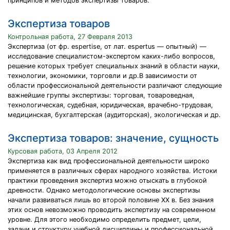
принципов и методов экспертизы товаров.
Экспертиза товаров
Контрольная работа, 27 Февраля 2013
Экспертиза (от фр. espertise, от лат. espertus — опытный) —
исследование специалистом-экспертом каких-либо вопросов,
решение которых требует специальных знаний в области науки,
технологии, экономики, торговли и др.В зависимости от
области профессиональной деятельности различают следующие
важнейшие группы экспертизы: торговая, товароведная,
технологическая, судебная, юридическая, врачебно-трудовая,
медицинская, бухгалтерская (аудиторская), экологическая и др.
Экспертиза товаров: значение, сущность
Курсовая работа, 03 Апреля 2012
Экспертиза как вид профессиональной деятельности широко
применяется в различных сферах народного хозяйства. Истоки
практики проведения экспертиз можно отыскать в глубокой
древности. Однако методологические основы экспертизы
начали развиваться лишь во второй половине XX в. Без знания
этих основ невозможно проводить экспертизу на современном
уровне. Для этого необходимо определить предмет, цели,
задачи и структуру учебной дисциплины и профессиональной