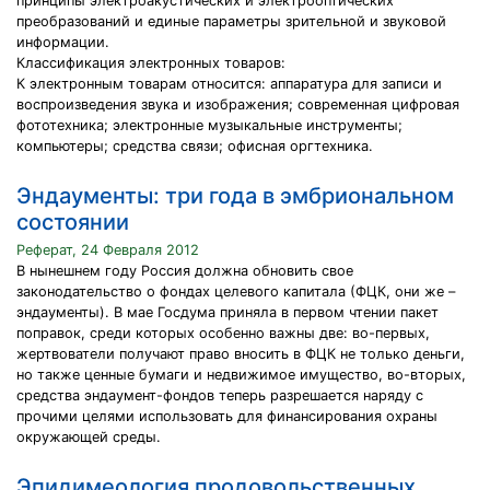
принципы электроакустических и электрооптических
преобразований и единые параметры зрительной и звуковой
информации.
Классификация электронных товаров:
К электронным товарам относится: аппаратура для записи и
воспроизведения звука и изображения; современная цифровая
фототехника; электронные музыкальные инструменты;
компьютеры; средства связи; офисная оргтехника.
Эндаументы: три года в эмбриональном
состоянии
Реферат, 24 Февраля 2012
В нынешнем году Россия должна обновить свое
законодательство о фондах целевого капитала (ФЦК, они же –
эндаументы). В мае Госдума приняла в первом чтении пакет
поправок, среди которых особенно важны две: во-первых,
жертвователи получают право вносить в ФЦК не только деньги,
но также ценные бумаги и недвижимое имущество, во-вторых,
средства эндаумент-фондов теперь разрешается наряду с
прочими целями использовать для финансирования охраны
окружающей среды.
Эпидимеология продовольственных