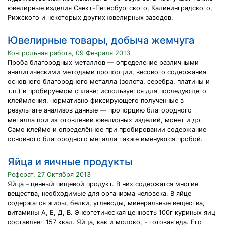
ювелирные изделия Санкт-Петербургского, Калининградского,
Рижского и некоторых других ювелирных заводов.
Ювелирные товары, добыча жемчуга
Контрольная работа, 09 Февраля 2013
Проба благородных металлов — определение различными
аналитическими методами пропорции, весового содержания
основного благородного металла (золота, серебра, платины и
т.п.) в пробируемом сплаве; используется для последующего
клеймления, нормативно фиксирующего полученные в
результате анализов данные — пропорцию благородного
металла при изготовлении ювелирных изделий, монет и др.
Само клеймо и определённое при пробировании содержание
основного благородного металла также именуются пробой.
Яйца и яичные продукты
Реферат, 27 Октября 2013
Яйца – ценный пищевой продукт. В них содержатся многие
вещества, необходимые для организма человека. В яйце
содержатся жиры, белки, углеводы, минеральные вещества,
витамины А, Е, Д, В. Энергетическая ценность 100г куриных яиц
составляет 157 ккал. Яйца, как и молоко, - готовая еда. Его