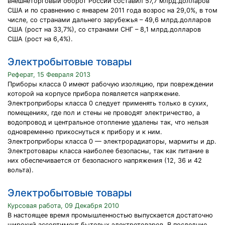
внешнеторговый оборот России составил 57,7 млрд.долларов
США и по сравнению с январем 2011 года возрос на 29,0%, в том
числе, со странами дальнего зарубежья – 49,6 млрд.долларов
США (рост на 33,7%), со странами СНГ – 8,1 млрд.долларов
США (рост на 6,4%).
Электробытовые товары
Реферат, 15 Февраля 2013
Приборы класса 0 имеют рабочую изоляцию, при повреждении
которой на корпусе прибора появляется напряжение.
Электроприборы класса 0 следует применять только в сухих,
помещениях, где пол и стены не проводят электричество, а
водопровод и центральное отопление удалены так, что нельзя
одновременно прикоснуться к прибору и к ним.
Электроприборы класса 0 — электрорадиаторы, мармиты и др.
Электротовары класса наиболее безопасны, так как питание в
них обеспечивается от безопасного напряжения (12, 36 и 42
вольта).
Электробытовые товары
Курсовая работа, 09 Декабря 2010
В настоящее время промышленностью выпускается достаточно
широкий ассортимент бытовых электротоваров. В последние