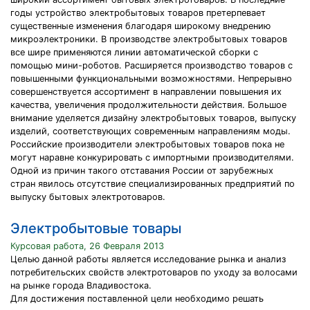
годы устройство электробытовых товаров претерпевает
существенные изменения благодаря широкому внедрению
микроэлектроники. В производстве электробытовых товаров
все шире применяются линии автоматической сборки с
помощью мини-роботов. Расширяется производство товаров с
повышенными функциональными возможностями. Непрерывно
совершенствуется ассортимент в направлении повышения их
качества, увеличения продолжительности действия. Большое
внимание уделяется дизайну электробытовых товаров, выпуску
изделий, соответствующих современным направлениям моды.
Российские производители электробытовых товаров пока не
могут наравне конкурировать с импортными производителями.
Одной из причин такого отставания России от зарубежных
стран явилось отсутствие специализированных предприятий по
выпуску бытовых электротоваров.
Электробытовые товары
Курсовая работа, 26 Февраля 2013
Целью данной работы является исследование рынка и анализ
потребительских свойств электротоваров по уходу за волосами
на рынке города Владивостока.
Для достижения поставленной цели необходимо решать