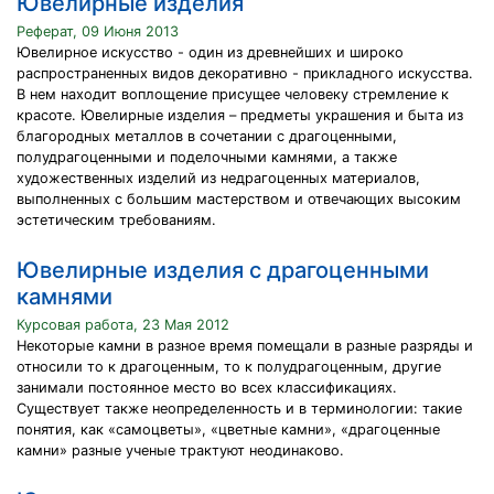
Ювелирные изделия
Реферат, 09 Июня 2013
Ювелирное искусство - один из древнейших и широко
распространенных видов декоративно - прикладного искусства.
В нем находит воплощение присущее человеку стремление к
красоте. Ювелирные изделия – предметы украшения и быта из
благородных металлов в сочетании с драгоценными,
полудрагоценными и поделочными камнями, а также
художественных изделий из недрагоценных материалов,
выполненных с большим мастерством и отвечающих высоким
эстетическим требованиям.
Ювелирные изделия с драгоценными
камнями
Курсовая работа, 23 Мая 2012
Некоторые камни в разное время помещали в разные разряды и
относили то к драгоценным, то к полудрагоценным, другие
занимали постоянное место во всех классификациях.
Существует также неопределенность и в терминологии: такие
понятия, как «самоцветы», «цветные камни», «драгоценные
камни» разные ученые трактуют неодинаково.