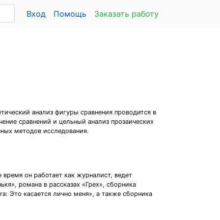
Вход
Помощь
Заказать работу
тический анализ фигуры сравнения проводится в
чение сравнений и цельный анализ прозаических
чных методов исследования.
 время он работает как журналист, ведет
ькя», романа в рассказах «Грех», сборника
ara: Это касается лично меня», а также сборника