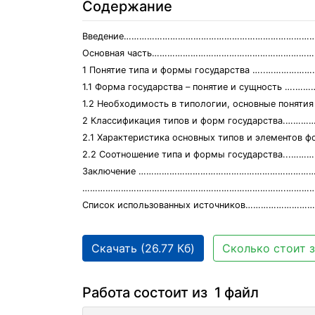
Содержание
Введение…………………………………………………………………
Основная часть……………………………………………………
1 Понятие типа и формы государства …..…………
1.1 Форма государства – понятие и сущность ….……
1.2 Необходимость в типологии, основные поня
2 Классификация типов и форм государства.…
2.1 Характеристика основных типов и элементов 
2.2 Соотношение типа и формы государства...…
Заключение ………………………………………………………………
…………………………………………………………………….…………
Список использованных источников…………………
Скачать (26.77 Кб)
Сколько стоит з
Работа состоит из 1 файл