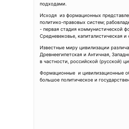
подходами.
Исходя из формационных представлен
политико-правовых систем; рабовладе
- первая стадия коммунистической ф
Средневековье, капиталистическая и 
Известные миру цивилизации различаю
Древнеегипетская и Античная, Западн
в частности, российской (русской) ц
Формационные и цивилизационные объ
большое политическое и государствен