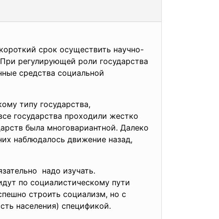
короткий срок осуществить научно-
 При регулирующей роли государства
нные средства социальной
ому типу государства,
все государства проходили жестко
дарств была многовариантной. Далеко
 них наблюдалось движение назад,
язательно надо изучать.
 идут по социалистическому пути
спешно строить социализм, но с
ность населения) спецификой.