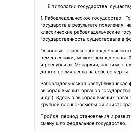
В типологии государства существу
1. Рабовладельческое государство.
Го
государств в результате
появления ч
классические рабовладельческие госуда
государственность существовала в 
Основные классы рабовладельческого
ремесленники, мелкие земледельцы. 
и республики. Монархия, например, с
долгое время несла на себе ее черты
Рабовладельческая республиканская
выборах высших органов государства 
и др.). Здесь в выборах высших орга
крупной военно-земельной аристок
Пройдя период становления и развити
смену шло феодальное государство.