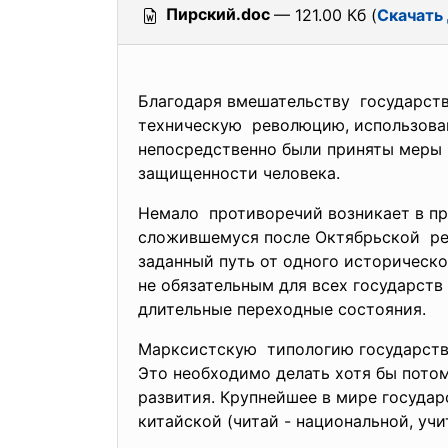
Пирский.doc
— 121.00 Кб (
Скачать
Благодаря вмешательству государств
техническую революцию, использовав
непосредственно были приняты меры 
защищенности человека.
Немало противоречий возникает в пр
сложившемуся после Октябрьской рев
заданный путь от одного историческо
не обязательным для всех государств
длительные переходные состояния
Марксистскую типологию государств м
Это необходимо делать хотя бы потом
развития. Крупнейшее в мире государ
китайской (читай - национальной, 