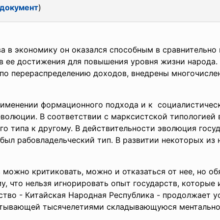
 документ
)
а в экономику он оказался способным в сравнительно 
 ее достижения для повышения уровня жизни народа.
по перераспределению доходов, внедрены многочисле
именении формационного подхода и к социалистическ
олюции. В соответствии с марксистской типологией 
го типа к другому. В действительности эволюция госу
 был рабовладельческий тип. В развитии некоторых из
.
ожно критиковать, можно и отказаться от нее, но об
у, что нельзя игнорировать опыт государств, которые
ство - Китайская Народная Республика - продолжает у
учитывающей тысячелетиями складывающуюся менталь