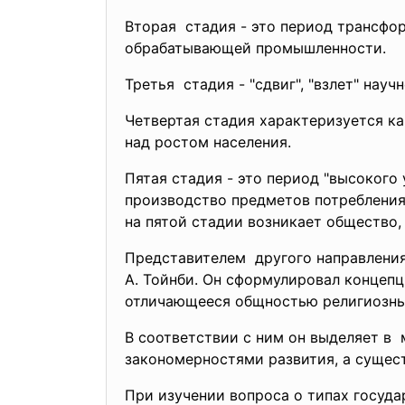
Вторая стадия - это период трансфор
обрабатывающей промышленности
Третья стадия - "сдвиг", "взлет" на
Четвертая стадия характеризуется ка
над ростом населения.
Пятая стадия - это период "высоког
производство предметов потребления
на пятой стадии возникает общество
Представителем другого направлени
А. Тойнби. Он сформулировал концеп
отличающееся общностью религиозных
В соответствии с ним он выделяет в
закономерностями развития, а суще
При изучении вопроса о типах госуд