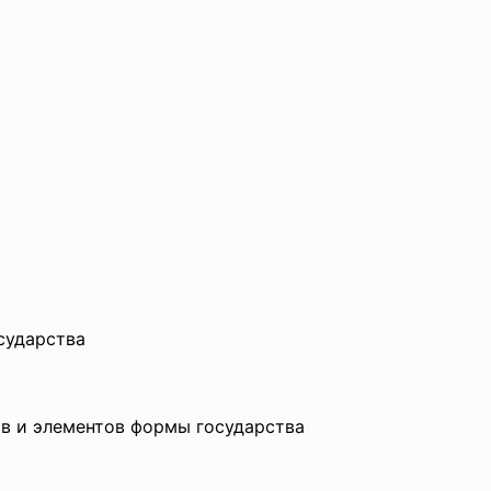
сударства
в и элементов формы
государства