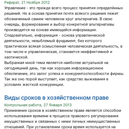
Реферат, 21 Ноября 2012
Управление - это прежде всего процесс принятия определённых
решений. Но в основе принятия почти всякого решения лежит
обозначенный самим человеком круг альтернатив. В свою
очередь, формирование и выбор конкретной альтернативы
производится на основе имеющейся информации.
Следовательно, информация - основа управленческой
деятельности, незыблемый фундамент, без которого
практически всякая осмысленная человеческая деятельность, в
том числе и управленческая, становится неэффективной и
хаотической.
Выбранная мной тема является наиболее актуальной на
сегодняшний день, так как хорошее информационное
обеспечение, это залог успеха и конкурентоспособности фирмы.
Так же оно порой выступает, как средство выживания в
условиях жесткой конкуренции.
Виды сроков в хозяйственном праве
Контрольная работа, 27 Января 2013
Применение сроков в хозяйственном праве является способом
использования времени в процессе правового регулирования
имущественных и связанных с ними личных неимущественных
отношений. При установлении срока время используется на