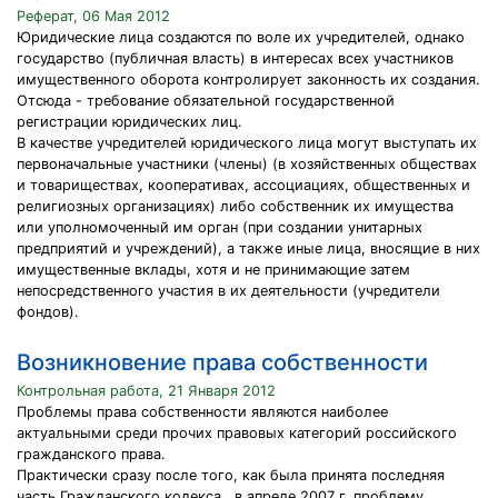
Реферат, 06 Мая 2012
Юридические лица создаются по воле их учредителей, однако
государство (публичная власть) в интересах всех участников
имущественного оборота контролирует законность их создания.
Отсюда - требование обязательной государственной
регистрации юридических лиц.
В качестве учредителей юридического лица могут выступать их
первоначальные участники (члены) (в хозяйственных обществах
и товариществах, кооперативах, ассоциациях, общественных и
религиозных организациях) либо собственник их имущества
или уполномоченный им орган (при создании унитарных
предприятий и учреждений), а также иные лица, вносящие в них
имущественные вклады, хотя и не принимающие затем
непосредственного участия в их деятельности (учредители
фондов).
Возникновение права собственности
Контрольная работа, 21 Января 2012
Проблемы права собственности являются наиболее
актуальными среди прочих правовых категорий российского
гражданского права.
Практически сразу после того, как была принята последняя
часть Гражданского кодекса , в апреле 2007 г. проблему