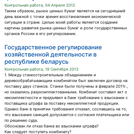
Контрольная работа, 04 Апреля 2012
Таким образом, рынок ценных бумаг является на сегодняшний
день важной с точки зрения восстановления экономической
ситуации в стране. Целью моей работы является создание
картины развития рынка ценных бумаг и роли государственных
органов России в его регулировании.
Государственное регулирование
хозяйственной деятельности в
республике беларусь
Контрольная работа, 19 Сентября 2013
1. Между станкостроительным объединением и
деревообрабатывающим комбинатом был заключен договор на
поставку двух станков. Станки были получены в феврале 2011г.,
но оказались разукомплектованными. Комбинат составил акт о
некомплектности и предъявил в банк требование о взыскании с
поставщика штрафа за поставку некомплектной продукции.
Однако банк в принятии требования отказал, сославшись на то,
что взыскание санкций допускается с согласия плательщика или
по решению суда.
Обоснован ли отказ банка во взыскании штрафа?
Как следует поступить комбинату?