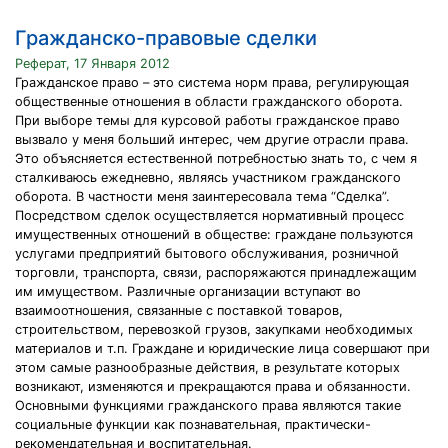
Гражданско-правовые сделки
Реферат, 17 Января 2012
Гражданское право – это система норм права, регулирующая
общественные отношения в области гражданского оборота.
При выборе темы для курсовой работы гражданское право
вызвало у меня больший интерес, чем другие отрасли права.
Это объясняется естественной потребностью знать то, с чем я
сталкиваюсь ежедневно, являясь участником гражданского
оборота. В частности меня заинтересовала тема “Сделка”.
Посредством сделок осуществляется нормативный процесс
имущественных отношений в обществе: граждане пользуются
услугами предприятий бытового обслуживания, розничной
торговли, транспорта, связи, распоряжаются принадлежащим
им имуществом. Различные организации вступают во
взаимоотношения, связанные с поставкой товаров,
строительством, перевозкой грузов, закупками необходимых
материалов и т.п. Граждане и юридические лица совершают при
этом самые разнообразные действия, в результате которых
возникают, изменяются и прекращаются права и обязанности.
Основными функциями гражданского права являются такие
социальные функции как познавательная, практически-
рекомендательная и воспитательная.