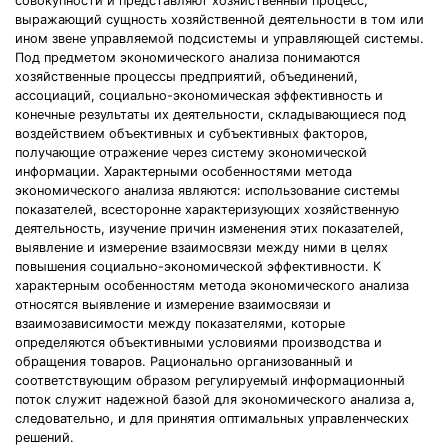
совокупности и представляют хозяйственный процесс,
выражающий сущность хозяйственной деятельности в том или
ином звене управляемой подсистемы и управляющей системы.
Под предметом экономического анализа понимаются
хозяйственные процессы предприятий, объединений,
ассоциаций, социально-экономическая эффективность и
конечные результаты их деятельности, складывающиеся под
воздействием объективных и субъективных факторов,
получающие отражение через систему экономической
информации. Характерными особенностями метода
экономического анализа являются: использование системы
показателей, всесторонне характеризующих хозяйственную
деятельность, изучение причин изменения этих показателей,
выявление и измерение взаимосвязи между ними в целях
повышения социально-экономической эффективности. К
характерным особенностям метода экономического анализа
относятся выявление и измерение взаимосвязи и
взаимозависимости между показателями, которые
определяются объективными условиями производства и
обращения товаров. Рационально организованный и
соответствующим образом регулируемый информационный
поток служит надежной базой для экономического анализа а,
следовательно, и для принятия оптимальных управленческих
решений.