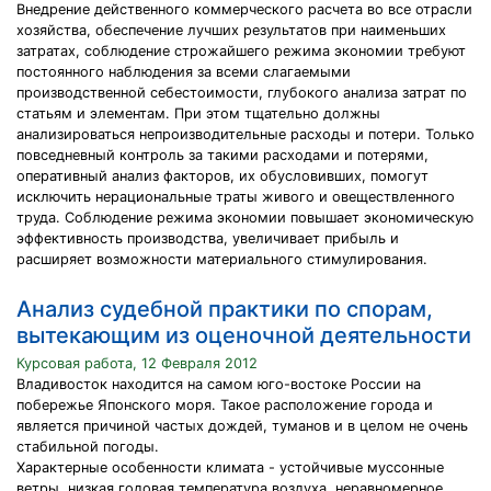
Внедрение действенного коммерческого расчета во все отрасли
хозяйства, обеспечение лучших результатов при наименьших
затратах, соблюдение строжайшего режима экономии требуют
постоянного наблюдения за всеми слагаемыми
производственной себестоимости, глубокого анализа затрат по
статьям и элементам. При этом тщательно должны
анализироваться непроизводительные расходы и потери. Только
повседневный контроль за такими расходами и потерями,
оперативный анализ факторов, их обусловивших, помогут
исключить нерациональные траты живого и овеществленного
труда. Соблюдение режима экономии повышает экономическую
эффективность производства, увеличивает прибыль и
расширяет возможности материального стимулирования.
Анализ судебной практики по спорам,
вытекающим из оценочной деятельности
Курсовая работа, 12 Февраля 2012
Владивосток находится на самом юго-востоке России на
побережье Японского моря. Такое расположение города и
является причиной частых дождей, туманов и в целом не очень
стабильной погоды.
Характерные особенности климата - устойчивые муссонные
ветры, низкая годовая температура воздуха, неравномерное