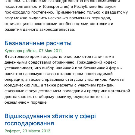
в целом. Становление законодательства об экономической
несостоятельности (банкротстве) в Республике Беларуси
происходило постепенно. Применительно только к двадцатому
веку можно выделить несколько временных периодов,
отличающихся некоторыми особенностями состояния и
развития данного законодательства.
Безналичные расчеты
Курсовая работа, 07 Мая 2011
В настоящее время осуществление расчетов наличными
денежными средствами ограничено. Гражданский кодекс
устанавливает, что выбор наличной или безналичной формы
расчетов напрямую связан с характером производимой
операции, а также с правовым статусом участников. Расчеты
юридических лиц, а также расчеты с участием граждан,
связанные с осуществлением последними предпринимательской
деятельности, по общему правилу, осуществляются в
безналичном порядке.
Відшкодування збитків у сфері
господарювання
Реферат, 23 Марта 2012