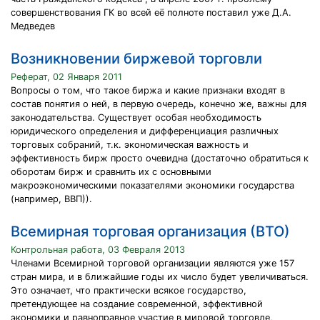
совершенствования ГК во всей её полноте поставил уже Д.А.
Медведев
Возникновении биржевой торговли
Реферат, 02 Января 2011
Вопросы о том, что такое биржа и какие признаки входят в
состав понятия о ней, в первую очередь, конечно же, важны для
законодательства. Существует особая необходимость
юридического определения и дифференциация различных
торговых собраний, т.к. экономическая важность и
эффективность бирж просто очевидна (достаточно обратиться к
оборотам бирж и сравнить их с основными
макроэкономическими показателями экономики государства
(например, ВВП)).
Всемирная торговая организация (ВТО)
Контрольная работа, 03 Февраля 2013
Членами Всемирной торговой организации являются уже 157
стран мира, и в ближайшие годы их число будет увеличиваться.
Это означает, что практически всякое государство,
претендующее на создание современной, эффективной
экономики и равноправное участие в мировой торговле,