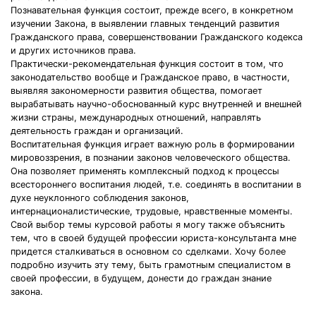
Познавательная функция состоит, прежде всего, в конкретном
изучении Закона, в выявлении главных тенденций развития
Гражданского права, совершенствовании Гражданского кодекса
и других источников права.
Практически-рекомендательная функция состоит в том, что
законодательство вообще и Гражданское право, в частности,
выявляя закономерности развития общества, помогает
вырабатывать научно-обоснованный курс внутренней и внешней
жизни страны, международных отношений, направлять
деятельность граждан и организаций.
Воспитательная функция играет важную роль в формировании
мировоззрения, в познании законов человеческого общества.
Она позволяет применять комплексный подход к процессы
всестороннего воспитания людей, т.е. соединять в воспитании в
духе неуклонного соблюдения законов,
интернационалистические, трудовые, нравственные моменты.
Свой выбор темы курсовой работы я могу также объяснить
тем, что в своей будущей профессии юриста-консультанта мне
придется сталкиваться в основном со сделками. Хочу более
подробно изучить эту тему, быть грамотным специалистом в
своей профессии, в будущем, донести до граждан знание
закона.