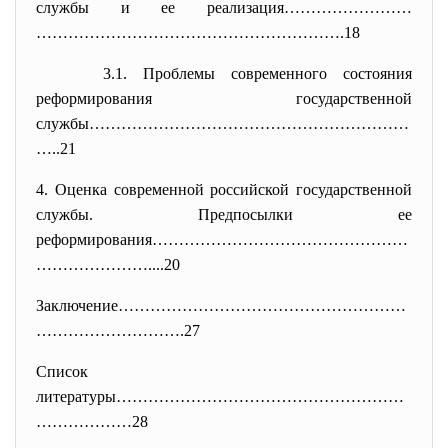
службы и ее реализация……………………
………………………………………………….18
3.1. Проблемы современного состояния
реформирования государственной
службы……………………………………………………
…..
21
4. Оценка современной российской государственной
службы. Предпосылки ее
реформирования…………………………………………
…………………....20
Заключение………………………………………………
……
………………….27
Список
литературы………………………………………………
……
…………28