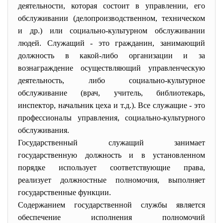
деятельности, которая состоит в управлении, его
обслуживании (делопроизводственном, техническом
и др.) или социально-культурном обслуживании
людей. Служащий - это гражданин, занимающий
должность в какой-либо организации и за
вознаграждение осуществляющий управленческую
деятельность, либо социально-культурное
обслуживание (врач, учитель, библиотекарь,
инспектор, начальник цеха и т.д.). Все служащие - это
профессионалы управления, социально-культурного
обслуживания.
Государственный служащий занимает
государственную должность и в установленном
порядке использует соответствующие права,
реализует должностные полномочия, выполняет
государственные функции.
Содержанием государственной службы является
обеспечение исполнения полномочий