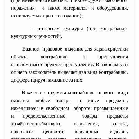
(при незаконном вывозе или ввозе оружия массового
поражения, а также материалов и оборудования,
используемых при его создании);
- интересам культуры (при контрабанде
культурных ценностей).
Важное правовое значение для характеристики
объекта контрабанды и
преступления
в целом имеет предмет
преступления. В зависимости
от него законодатель выделяет два вида контрабанды,
дифференцируя наказание за них.
В качестве предмета контрабанды первого вида
названы любые товары и иные предметы,
находящиеся в свободном обороте: промышленные
и продовольственные товары, предметы
хозяйственно-бытового назначения, валюта,
валютные ценности, ювелирные изделия,