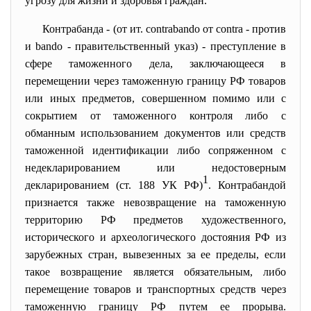
угрозу для жизни и здоровья граждан.
Контрабанда - (от ит. contrabando от contra - против
и bando - правительственный указ) - преступление в
сфере таможенного дела, заключающееся в
перемещении через таможенную границу РФ товаров
или иных предметов, совершенном помимо или с
сокрытием от таможенного контроля либо с
обманным использованием документов или средств
таможенной идентификации либо сопряженном с
недекларированием или недостоверным
1
декларированием (ст. 188 УК РФ)
. Контрабандой
признается также невозвращение на таможенную
территорию РФ предметов художественного,
исторического и археологического достояния РФ из
зарубежных стран, вывезенных за ее пределы, если
такое возвращение является обязательным, либо
перемещение товаров и транспортных средств через
таможенную границу РФ путем ее прорыва.