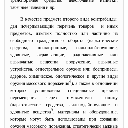
транспортные средства, алкогольные напитки,
табачные изделия и др.
В качестве предмета второго вида контрабанды
дан исчерпывающий перечень товаров и иных
предметов, изъятых полностью или частично из
свободного гражданского оборота (наркотические
средства, психотропные, сильнодействующие,
ядовитые, отравляющие, радиоактивные или
взрывчатые вещества, вооружение, взрывные
устройства, огнестрельное оружие или боеприпасы,
ядерное, химическое, биологическое и другие виды
4
оружия массового поражения
), а также в отношении
которых установлены специальные правила
перемещения через таможенную границу
(наркотические средства, сильнодействующие и
5
ядовитые вещества
, материалы и оборудование,
которые могут быть использованы при создании
оружия массового поражения, стратегически важные