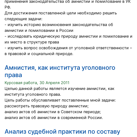
применения законодательства об амнистии и помилование в УК
РФ.
Для достижения поставленной цели необходимо решить
следующие задачи:
- изучить историю возникновения законодательства об
амнистии и помиловании в России
- исследовать юридическую природу амнистии и помилование и
их место в структуре права
- изучить вопрос освобождения от уголовной ответственности –
в правовой и социальной природе.
Амнистия, как института уголовного
права
Курсовая работа, 30 Апреля 2011
Целью данной работы является изучение амнистии, как
института уголовного права.
Цель работы обуславливает поставленные мной задачи:
рассмотреть правовую природу амнистии;
анализ актов об амнистии в Советском периоде;
анализ актов об амнистии в современной России.
Анализ судебной практики по составу