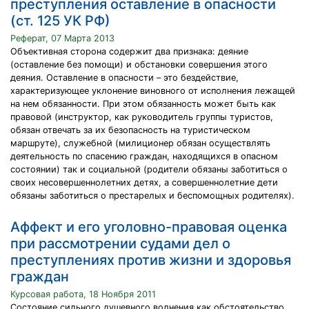
преступления оставление в опасности
(ст. 125 УК РФ)
Реферат, 07 Марта 2013
Объективная сторона содержит два признака: деяние
(оставление без помощи) и обстановки совершения этого
деяния. Оставление в опасности – это бездействие,
характеризующее уклонение виновного от исполнения лежащей
на нем обязанности. При этом обязанность может быть как
правовой (инструктор, как руководитель группы туристов,
обязан отвечать за их безопасность на туристическом
маршруте), служебной (милиционер обязан осуществлять
деятельность по спасению граждан, находящихся в опасном
состоянии) так и социальной (родители обязаны заботиться о
своих несовершеннолетних детях, а совершеннолетние дети
обязаны заботиться о престарелых и беспомощных родителях).
Аффект и его уголовно-правовая оценка
при рассмотрении судами дел о
преступлениях против жизни и здоровья
граждан
Курсовая работа, 18 Ноября 2011
Состояние сильного душевного волнения как обстоятельство,