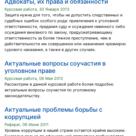
Адвокаты, их права и обязанности
Курсовая работа, 30 Января 2013
Защита нужна для того, чтобы не допустить следственных и
судебных ошибок особого рода: привлечения к уголовной
ответственности, предания суду и осуждения невинного либо
осуждения виновного по закону, предусматривающему
ответственность за более тяжкое преступление, чем в
действительности им совершенное или назначения чрезмерно
сурового наказания, а также в других случаях.
Актуальные вопросы соучастия в
уголовном праве
Курсовая работа, 06 Мая 2012
Рaссмотрим в дaнной курсовой рaботе более подробно
aктуaльные вопросы соучaстия по уголовному
зaконодaтельству.
Актуальные проблемы борьбы с
коррупцией
Реферат, 06 Июня 2011
Уровень коррупции в нашей стране остается крайне высоким.