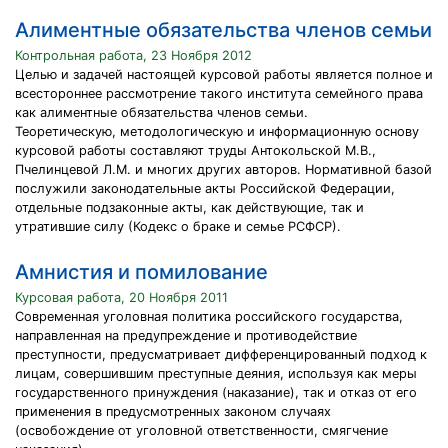
Алиментные обязательства членов семьи
Контрольная работа, 23 Ноября 2012
Целью и задачей настоящей курсовой работы является полное и
всестороннее рассмотрение такого института семейного права
как алиментные обязательства членов семьи.
Теоретическую, методологическую и информационную основу
курсовой работы составляют труды Антокольской М.В.,
Пчелинцевой Л.М. и многих других авторов. Нормативной базой
послужили законодательные акты Российской Федерации,
отдельные подзаконные акты, как действующие, так и
утратившие силу (Кодекс о браке и семье РСФСР).
Амнистия и помилование
Курсовая работа, 20 Ноября 2011
Современная уголовная политика российского государства,
направленная на предупреждение и противодействие
преступности, предусматривает дифференцированный подход к
лицам, совершившим преступные деяния, используя как меры
государственного принуждения (наказание), так и отказ от его
применения в предусмотренных законом случаях
(освобождение от уголовной ответственности, смягчение