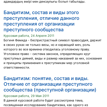
адамдардың өмірі мен денсаулығы болып табылады.
Бандитизм, состав и виды этого
преступления, отличие данного
преступления от организации
преступного сообщества
Курсовая работа, 24 Апреля 2011
Богиня Фемида - беспристрастный символ правосудия, держит
в своих руках не только весы, но и карающий меч, роль
которого во все времена отводилась уголовному праву.
Уголовное право - система законов, определяющих круг
преступных деяний, виды и размер наказаний за них, основания
и принципы применения к преступникам мер уголовной
ответственности.
Бандитизм: понятие, состав и виды.
Отличие от организации преступного
сообщества (преступной организации)
Курсовая работа, 29 Мая 2011
В данной курсовой работе будет рассмотрена тема,
посвященная исследованию бандитизма, как одного из