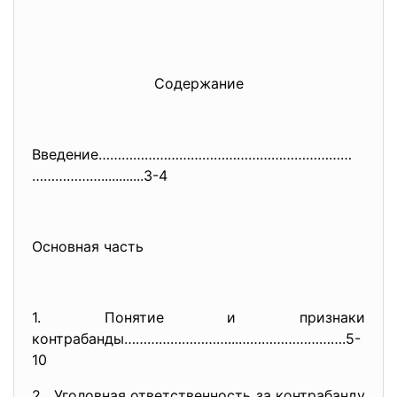
Содержание
Введение…………………………………………………………
………………............3-4
Основная часть
1. Понятие и признаки
контрабанды………………………...…………………
…….5-
10
2. Уголовная ответственность за контрабанду