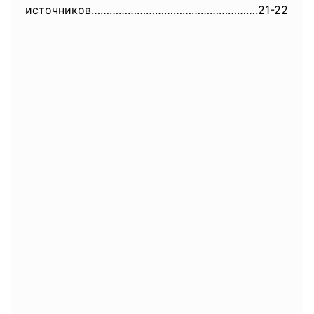
источников……………………………………………….
21-22