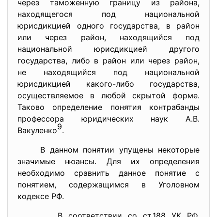
через таможенную границу из района,
находящегося под национальной
юрисдикцией одного государства, в район
или через район, находящийся под
национальной юрисдикцией другого
государства, либо в район или через район,
не находящийся под национальной
юрисдикцией какого-либо государства,
осуществляемое в любой скрытой форме.
Таково определение понятия контрабанды
профессора юридических наук А.В.
9
Вакуленко
.
В данном понятии упущены некоторые
значимые нюансы. Для их определения
необходимо сравнить данное понятие с
понятием, содержащимся в Уголовном
кодексе РФ.
В соответствии со ст.188 УК РФ,