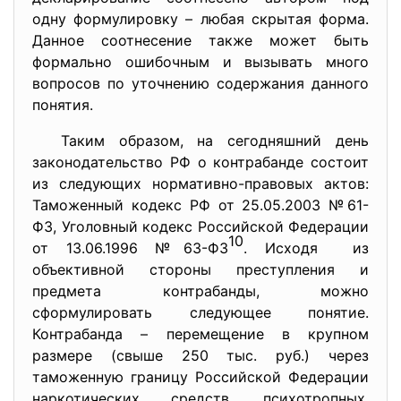
одну формулировку – любая скрытая форма.
Данное соотнесение также может быть
формально ошибочным и вызывать много
вопросов по уточнению содержания данного
понятия.
Таким образом, на сегодняшний день
законодательство РФ о контрабанде состоит
из следующих нормативно-правовых актов:
Таможенный кодекс РФ от 25.05.2003 №61-
ФЗ, Уголовный кодекс Российской Федерации
10
от 13.06.1996 №63-ФЗ
. Исходя из
объективной стороны преступления и
предмета контрабанды, можно
сформулировать следующее понятие.
Контрабанда – перемещение в крупном
размере (свыше 250 тыс. руб.) через
таможенную границу Российской Федерации
наркотических средств, психотропных,