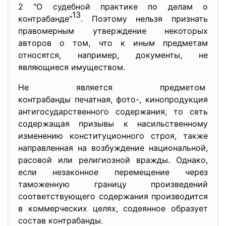
2 "О судебной практике по делам о
13
контрабанде"
. Поэтому нельзя признать
правомерным утверждение некоторых
авторов о том, что к иным предметам
относятся, например, документы, не
являющиеся имуществом.
Не является предметом
контрабанды печатная, фото-, кинопродукция
антигосударственного содержания, то сеть
содержащая призывы к насильственному
изменению конституционного строя, также
направленная на возбуждение национальной,
расовой или религиозной вражды. Однако,
если незаконное перемещение через
таможенную границу произведений
соответствующего содержания производится
в коммерческих целях, содеянное образует
состав контрабанды.