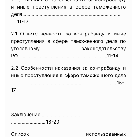
и иные преступления в сфере таможенного
дела………………………………………………………………..
…..11-17
2.1 Ответственность за контрабанду и иные
преступления в сфере таможенного дела по
уголовному законодательству
РФ............................
..............................
...............11-14
2.2 Особенности наказания за контрабанду и
иные преступления в сфере таможенного дела
……………………………………………..……………….....
.....15-
17
Заключение……………………………………………………
……………………...18-20
Список использованных