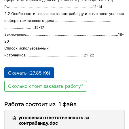
РФ.........................................................................11-14
2.2 Особенности наказания за контрабанду и иные преступления
в сфере таможенного дела ……………………………………………..
………………..........15-17
Заключение…………………………………………………………………………...18-
20
Список использованных
источников……………………………………………….21-22
Скачать (27.85 Кб)
Сколько стоит заказать работу?
Работа состоит из 1 файл
уголовная ответственность за
контрабанду.doc