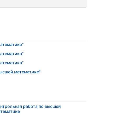
Математике"
Математика"
Математика"
Высшей математике"
нтрольная работа по высшей
тематике