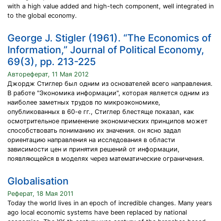
with a high value added and high-tech component, well integrated in
to the global economy.
George J. Stigler (1961). “The Economics of
Information,” Journal of Political Economy,
69(3), pp. 213-225
Автореферат, 11 Мая 2012
Джордж Стиглер был одним из основателей всего направления.
В работе "Экономика информации", которая является одним из
наиболее заметных трудов по микроэкономике,
опубликованных в 60-е гг., Стиглер блестяще показал, как
осмотрительное применение экономических принципов может
способствовать пониманию их значения. он ясно задал
ориентацию направления на исследования в области
зависимости цен и принятия решений от информации,
появляющейся в моделях через математические ограничения.
Globalisation
Реферат, 18 Мая 2011
Today the world lives in an epoch of incredible changes. Many years
ago local economic systems have been replaced by national