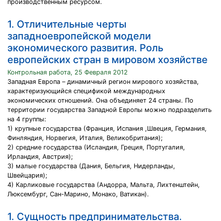
производственным ресурсом.
1. Отличительные черты
западноевропейской модели
экономического развития. Роль
европейских стран в мировом хозяйстве
Контрольная работа, 25 Февраля 2012
Западная Европа – динамичный регион мирового хозяйства,
характеризующийся спецификой международных
экономических отношений. Она объединяет 24 страны. По
территории государства Западной Европы можно подразделить
на 4 группы:
1) крупные государства (Франция, Испания ,Швеция, Германия,
Финляндия, Норвегия, Италия, Великобритания);
2) средние государства (Исландия, Греция, Португалия,
Ирландия, Австрия);
3) малые государства (Дания, Бельгия, Нидерланды,
Швейцария);
4) Карликовые государства (Андорра, Мальта, Лихтенштейн,
Люксембург, Сан-Марино, Монако, Ватикан).
1. Сущность предпринимательства.