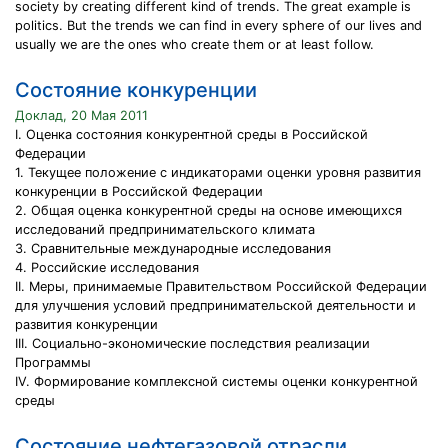
society by creating different kind of trends. The great example is
politics. But the trends we can find in every sphere of our lives and
usually we are the ones who create them or at least follow.
Cостояние конкуренции
Доклад, 20 Мая 2011
I. Оценка состояния конкурентной среды в Российской
Федерации
1. Текущее положение с индикаторами оценки уровня развития
конкуренции в Российской Федерации
2. Общая оценка конкурентной среды на основе имеющихся
исследований предпринимательского климата
3. Сравнительные международные исследования
4. Российские исследования
II. Меры, принимаемые Правительством Российской Федерации
для улучшения условий предпринимательской деятельности и
развития конкуренции
III. Социально-экономические последствия реализации
Программы
IV. Формирование комплексной системы оценки конкурентной
среды
Cостояние нефтегазовой отрасли