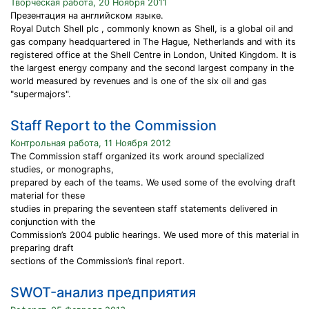
Творческая работа, 20 Ноября 2011
Презентация на английском языке.
Royal Dutch Shell plc , commonly known as Shell, is a global oil and
gas company headquartered in The Hague, Netherlands and with its
registered office at the Shell Centre in London, United Kingdom. It is
the largest energy company and the second largest company in the
world measured by revenues and is one of the six oil and gas
"supermajors".
Staff Report to the Commission
Контрольная работа, 11 Ноября 2012
The Commission staff organized its work around specialized
studies, or monographs,
prepared by each of the teams. We used some of the evolving draft
material for these
studies in preparing the seventeen staff statements delivered in
conjunction with the
Commission’s 2004 public hearings. We used more of this material in
preparing draft
sections of the Commission’s final report.
SWOT-анализ предприятия