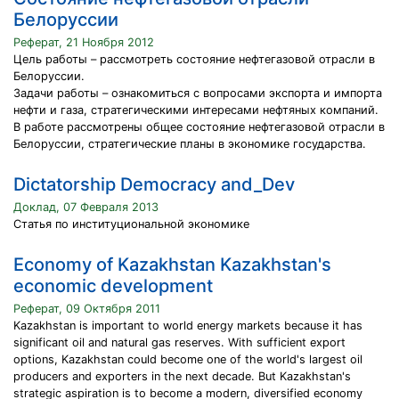
Белоруссии
Реферат, 21 Ноября 2012
Цель работы – рассмотреть состояние нефтегазовой отрасли в
Белоруссии.
Задачи работы – ознакомиться с вопросами экспорта и импорта
нефти и газа, стратегическими интересами нефтяных компаний.
В работе рассмотрены общее состояние нефтегазовой отрасли в
Белоруссии, стратегические планы в экономике государства.
Dictatorship Democracy and_Dev
Доклад, 07 Февраля 2013
Статья по институциональной экономике
Economy of Kazakhstan Kazakhstan's
economic development
Реферат, 09 Октября 2011
Kazakhstan is important to world energy markets because it has
significant oil and natural gas reserves. With sufficient export
options, Kazakhstan could become one of the world's largest oil
producers and exporters in the next decade. But Kazakhstan's
strategic aspiration is to become a modern, diversified economy