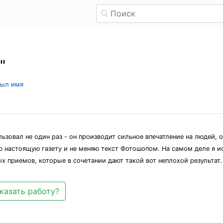
"
рыл имя
зовал не один раз - он производит сильное впечатление на людей, они
ую настоящую газету и не меняю текст Фотошопом. На самом деле я и
х приемов, которые в сочетании дают такой вот неплохой результат.
казать работу?