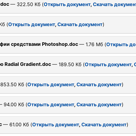
.doc
— 322.50 Кб (
Открыть документ
,
Скачать докумен
Кб (
Открыть документ
,
Скачать документ
)
фии средствами Photoshop.doc
— 1.76 Мб (
Открыть до
Radial Gradient.doc
— 189.50 Кб (
Открыть документ
,
853.50 Кб (
Открыть документ
,
Скачать документ
)
 94.00 Кб (
Открыть документ
,
Скачать документ
)
c
— 61.00 Кб (
Открыть документ
,
Скачать документ
)