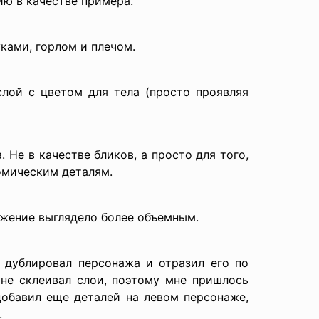
ию в качестве примера.
уками, горлом и плечом.
лой с цветом для тела (просто проявляя
 Не в качестве бликов, а просто для того,
омическим деталям.
ажение выглядело более объемным.
, дублировал персонажа и отразил его по
 не склеивал слои, поэтому мне пришлось
добавил еще деталей на левом персонаже,
.