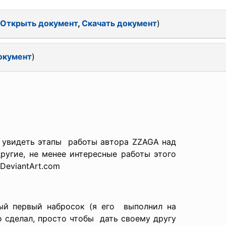
Открыть документ
,
Скачать документ
)
окумент
)
 увидеть этапы работы автора ZZAGA над
ругие, не менее интересные работы этого
DeviantArt.com
ый первый набросок (я его выполнил на
го сделал, просто чтобы дать своему другу