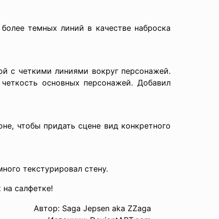
 более темных линий в качестве наброска
ой с четкими линиями вокруг персонажей.
 четкость основных персонажей. Добавил
оне, чтобы придать сцене вид конкретного
много текстурировал стену.
 на салфетке!
Автор: Saga Jepsen aka ZZaga