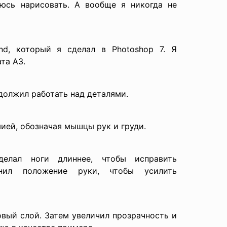
аюсь нарисовать. А вообще я никогда не
nd, который я сделал в Photoshop 7. Я
та A3.
должил работать над деталями.
ией, обозначая мышцы рук и груди.
делал ноги длиннее, чтобы исправить
енил положение руки, чтобы усилить
овый слой. Затем увеличил прозрачность и