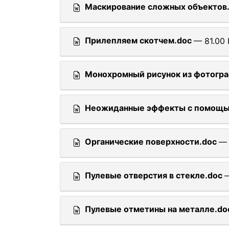
Маскирование сложных объектов
Прилепляем скотчем.doc
— 81.00 
Монохромный рисунок из фотогра
Неожиданные эффекты с помощью 
Органические поверхности.doc
— 
Пулевые отверстия в стекле.doc
—
Пулевые отметины на металле.do