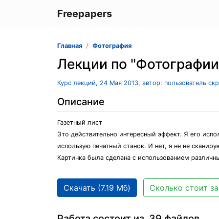
Freepapers
Главная
Фотография
Лекции по "Фотографии
Курс лекций, 24 Мая 2013, автор: пользователь ск
Описание
Газетный лист
Это действительно интересный эффект. Я его исполь
использую печатный станок. И нет, я не не сканир
Картинка была сделана с использованием различны
Скачать (7.19 Мб)
Сколько стоит за
Работа состоит из 39 файлов