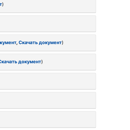
т
)
кумент
,
Скачать документ
)
Скачать документ
)