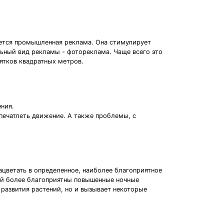
ется промышленная реклама. Она стимулирует
льный вид рекламы - фотореклама. Чаще всего это
ятков квадратных метров.
ния.
апечатлеть движение. А также проблемы, с
цветать в определенное, наиболее благоприятное
ий более благоприятны повышенные ночные
развития растений, но и вызывает некоторые