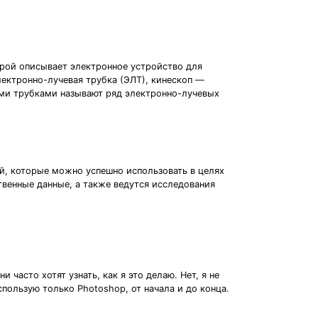
торой описывает электронное устройство для
лектронно-лучевая трубка (ЭЛТ), кинескоп —
ми трубками называют ряд электронно-лучевых
й, которые можно успешно использовать в целях
венные данные, а также ведутся исследования
 часто хотят узнать, как я это делаю. Нет, я не
спользую только Photoshop, от начала и до конца.