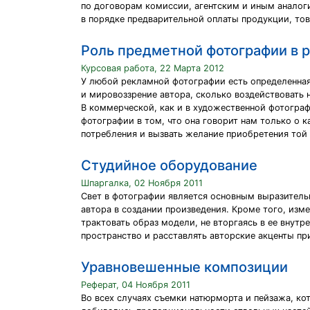
по договорам комиссии, агентским и иным аналоги
в порядке предварительной оплаты продукции, това
Роль предметной фотографии в 
Курсовая работа, 22 Марта 2012
У любой рекламной фотографии есть определенная
и мировоззрение автора, сколько воздействовать 
В коммерческой, как и в художественной фотогра
фотографии в том, что она говорит нам только о 
потребления и вызвать желание приобретения той
Студийное оборудование
Шпаргалка, 02 Ноября 2011
Свет в фотографии является основным выразительн
автора в создании произведения. Кроме того, изме
трактовать образ модели, не вторгаясь в ее вну
пространство и расставлять авторские акценты п
Уравновешенные композиции
Реферат, 04 Ноября 2011
Во всех случаях съемки натюрморта и пейзажа, к