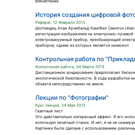
впечатление
История создания цифровой фот
Реферат, 12 Февраля 2013
Шотландец Алан Арчибальд Кэмпбел Свинтон (Alan A
регистрации изображения на электронно-лучевой т
электровакуумный прибор, преобразующий электр
приборов, одним из которых является кинескоп
Контрольная работа по "Прикла
Контрольная работа, 04 Марта 2013
Дистанционное зондирование предполагает бескон
экологической безопасности. В ходе разработки 
объекта непосредственно на земле.
Лекции по "Фотографии"
Курс лекций, 24 Мая 2013
Газетный лист
Это действительно интересный эффект. Я его исполь
использую печатный станок. И нет, я не не сканир
Картинка была сделана с использованием различны