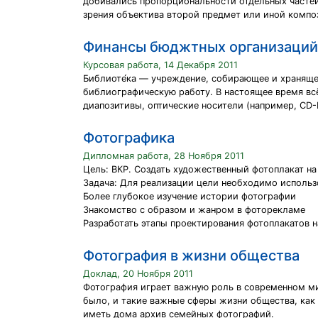
добивались пропорциональности отдельных частей 
зрения объектива второй предмет или иной комп
Финансы бюджтных организаций
Курсовая работа, 14 Декабря 2011
Библиоте́ка — учреждение, собирающее и храняще
библиографическую работу. В настоящее время вс
диапозитивы, оптические носители (например, CD
Фотографика
Дипломная работа, 28 Ноября 2011
Цель: ВКР. Создать художественный фотоплакат на
Задача: Для реализации цели необходимо использ
Более глубокое изучение истории фотографии
Знакомство с образом и жанром в фоторекламе
Разработать этапы проектирования фотоплакатов н
Фотография в жизни общества
Доклад, 20 Ноября 2011
Фотография играет важную роль в современном ми
было, и такие важные сферы жизни общества, как
иметь дома архив семейных фотографий.