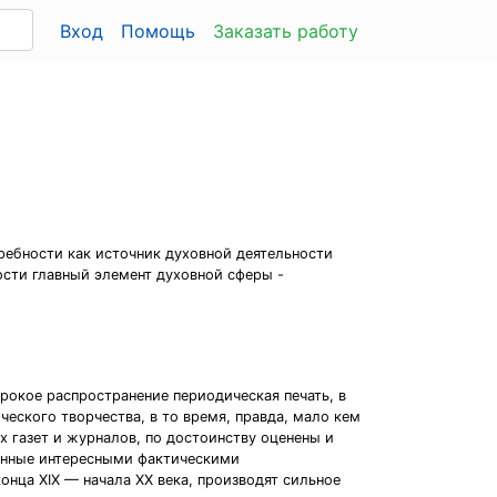
Вход
Помощь
Заказать работу
ребности как источник духовной деятельности
ости главный элемент духовной сферы -
рокое распространение периодическая печать, в
еского творчества, в то время, правда, мало кем
 газет и журналов, по достоинству оценены и
енные интересными фактическими
онца XIX — начала XX века, производят сильное