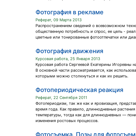
Фотография в рекламе
Реферат, 09 Марта 2013
Распространением сведений о всевозможном техн
общественную потребность и спрос, ее цель - реа
цветные или тонированные фотоотпечатки или диа
Фотография движения
Курсовая работа, 25 Января 2013
Курсовая работа Сергеевой Екатерины Игоревны 
В основной части рассматривается, как использов
которыми можно столкнуться и как их решить.
Фотопериодическая реакция
Реферат, 22 Сентября 2011
Фотопериодизм, так же как и яровизация, предст
время года. Как правило, длиннодневные растени
температуры, тогда как для длиннодневных — пони
изменения ростовых процессов.
Фотосъемка. Позы для фотосъем