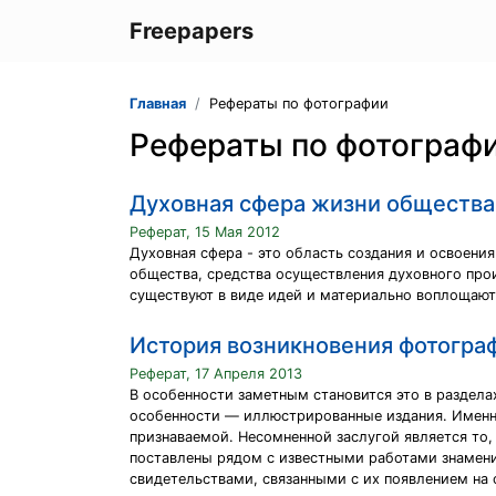
Freepapers
Главная
Рефераты по фотографии
Рефераты по фотограф
Духовная сфера жизни общества
Реферат, 15 Мая 2012
Духовная сфера - это область создания и освоени
общества, средства осуществления духовного прои
существуют в виде идей и материально воплощаются
История возникновения фотогра
Реферат, 17 Апреля 2013
В особенности заметным становится это в раздела
особенности — иллюстрированные издания. Именно 
признаваемой. Несомненной заслугой является то,
поставлены рядом с известными работами знамен
свидетельствами, связанными с их появлением на с