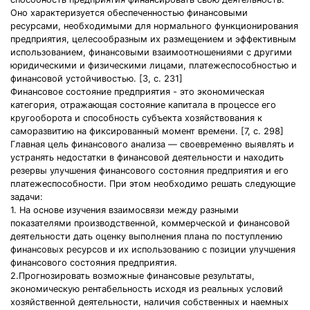
Оно характеризуется обеспеченностью финансовыми
ресурсами, необходимыми для нормального функционирования
предприятия, целесообразным их размещением и эффективным
использованием, финансовыми взаимоотношениями с другими
юридическими и физическими лицами, платежеспособностью и
финансовой устойчивостью. [3, с. 231]
Финансовое состояние предприятия - это экономическая
категория, отражающая состояние капитала в процессе его
кругооборота и способность субъекта хозяйствования к
саморазвитию на фиксированный момент времени. [7, с. 298]
Главная цель финансового анализа — своевременно выявлять и
устранять недостатки в финансовой деятельности и находить
резервы улучшения финансового состояния предприятия и его
платежеспособности. При этом необходимо решать следующие
задачи:
1. На основе изучения взаимосвязи между разными
показателями производственной, коммерческой и финансовой
деятельности дать оценку выполнения плана по поступлению
финансовых ресурсов и их использованию с позиции улучшения
финансового состояния предприятия.
2.Прогнозировать возможные финансовые результаты,
экономическую рентабельность исходя из реальных условий
хозяйственной деятельности, наличия собственных и наемных