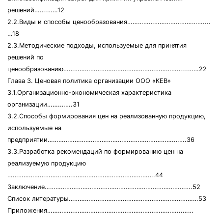
решений…….……12
2.2.Виды и способы ценообразования……………………………………....
…18
2.3.Методические подходы, используемые для принятия
решений по
ценообразованию…………………………………………………………...……22
Глава 3. Ценовая политика организации ООО «КЕВ»
3.1.Организационно-экономическая характеристика
организации…….…….31
3.2.Способы формирования цен на реализованную продукцию,
используемые на
предприятии…………………………………………………………….…….36
3.3.Разработка рекомендаций по формированию цен на
реализуемую продукцию
……………………………………………………………………….44
Заключение……………………………………………………………………….52
Список литературы………………………………………………………………53
Приложения………………………………………………………………...……