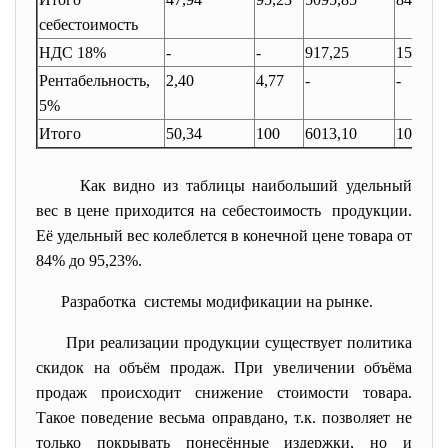
себестоимость
НДС 18%
-
-
917,25
15,25
Рентабельность,
2,40
4,77
-
-
5%
Итого
50,34
100
6013,10
100
Как видно из таблицы наибольший удельный
вес в цене приходится на себестоимость продукции.
Её удельный вес колеблется в конечной цене товара от
84% до 95,23%.
Разработка системы модификации на рынке.
При реализации продукции существует политика
скидок на объём продаж. При увеличении объёма
продаж происходит снижение стоимости товара.
Такое поведение весьма оправдано, т.к. позволяет не
только покрывать понесённые издержки, но и