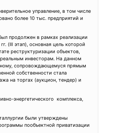
верительное управление, в том числе
овано более 10 тыс. предприятий и
был продолжен в рамках реализации
 (Ill этап), основная цель которой
тате реструктуризации объектов,
 реальным инвесторам. На данном
льному, сопровождающемуся прямым
венной собственности стала
жа на торгах (аукцион, тендер) и
ливно-
энергетического комплекса,
еталлургии были утверждены
программы пообъектной приватизации