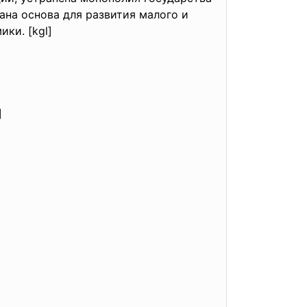
ана основа для развития малого и
ки. [kgl]
]