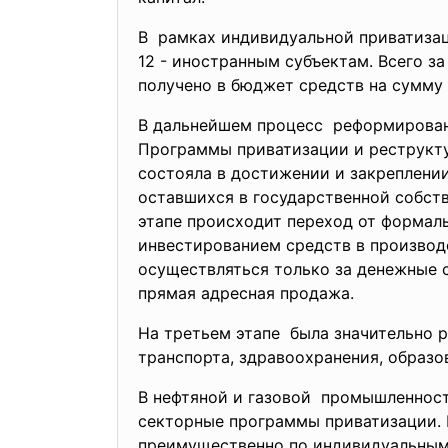
В рамках индивидуальной приватизаци
12 - иностранным субъектам. Всего за
получено в бюджет средств на сумму 2
В дальнейшем процесс реформировани
Программы приватизации и реструктури
состояла в достижении и закреплении
оставшихся в государственной собст
этапе происходит переход от формал
инвестированием средств в производс
осуществляться только за денежные с
прямая адресная продажа.
На третьем этапе была значительно р
транспорта, здравоохранения, образов
В нефтяной и газовой промышленности
секторные программы приватизации.
преимущественно по индивидуальным