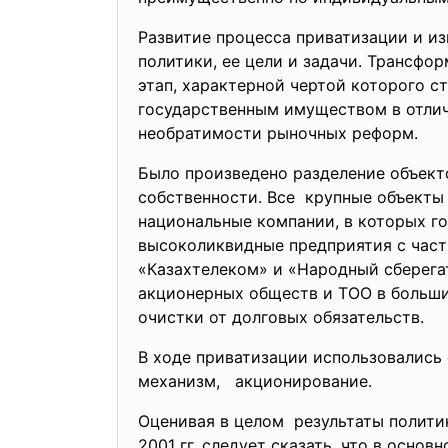
Развитие процесса приватизации и и
политики, ее цели и задачи. Трансф
этап, характерной чертой которого 
государственным имуществом в отличи
необратимости рыночных реформ.
Было произведено разделение объект
собственности. Все крупные объект
национальные компании, в которых го
высоколиквидные предприятия с част
«Казахтелеком» и «Народный сберегат
акционерных обществ и ТОО в больши
очистки от долговых обязательств.
В ходе приватизации использовались
механизм, акционирование.
Оценивая в целом результаты полити
2001 гг. следует сказать, что в осно