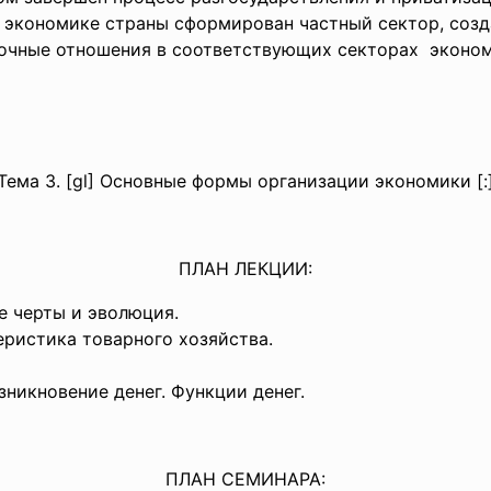
 экономике страны сформирован частный сектор, созд
очные отношения в соответствующих секторах экономи
Тема 3. [gl] Основные формы организации экономики [:
ПЛАН ЛЕКЦИИ:
е черты и эволюция.
еристика товарного хозяйства.
никновение денег. Функции денег.
ПЛАН СЕМИНАРА: