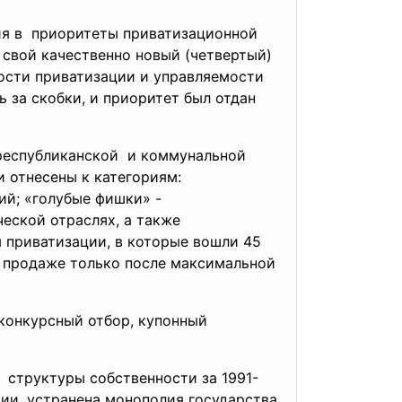
ия в приоритеты приватизационной
 свой качественно новый (четвертый)
ости приватизации и управляемости
 за скобки, и приоритет был отдан
 республиканской и коммунальной
и отнесены к категориям:
ий; «голубые фишки» -
еской отраслях, а также
ы приватизации, в которые вошли 45
 продаже только после максимальной
конкурсный отбор, купонный
 структуры собственности за 1991-
ции, устранена монополия государства