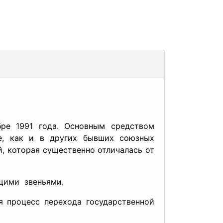
бре 1991 года. Основным средством
е, как и в других бывших союзных
, которая существенно отличалась от
ющими звеньями.
я процесс перехода государственной