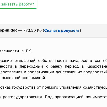
 заказать работу?
еории.doc
— 773.50 Кб (
Скачать документ
)
твенности в РК
вание отношений собственности началось в сентя
енности в переходный к рынку период в Казахстан
ударствления и приватизации действующих предприятий
й рыночной экономикой.
 отказ государства от прямого управления хозяйству
 разгосударствления. Под приватизацией понимаетс