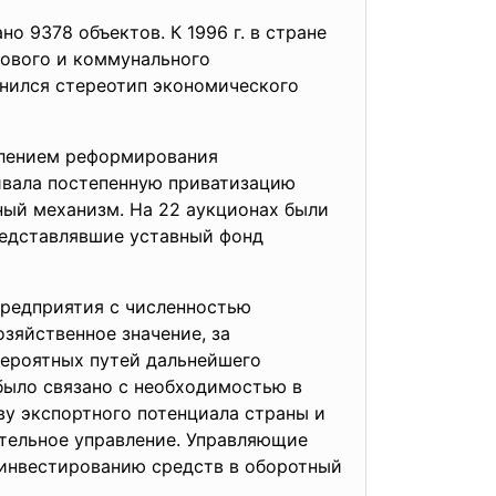
о 9378 объектов. К 1996 г. в стране
тового и коммунального
нился стереотип экономического
влением реформирования
ривала постепенную приватизацию
ный механизм. На 22 аукционах были
редставлявшие уставный фонд
редприятия с численностью
зяйственное значение, за
ероятных путей дальнейшего
 было связано с необходимостью в
у экспортного потенциала страны и
ительное управление. Управляющие
 инвестированию средств в оборотный