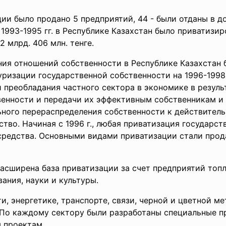
и было продано 5 предприятий, 44 - были отданы в до
 1993-1995 гг. в Республике Казахстан было приватизир
 млрд. 406 млн. тенге.
я отношений собственности в Республике Казахстан 
зации государственной собственности на 1996-1998 гг.
 преобладания частного сектора в экономике в резуль
венности и передачи их эффективным собственникам и
ьного перераспределения собственности к действите
тво. Начиная с 1996 г., любая приватизация государст
редства. Основными видами приватизации стали прода
асширена база приватизации за счет предприятий топ
ания, науки и культуры.
, энергетике, транспорте, связи, черной и цветной м
 По каждому сектору были разработаны специальные 
 проектам.