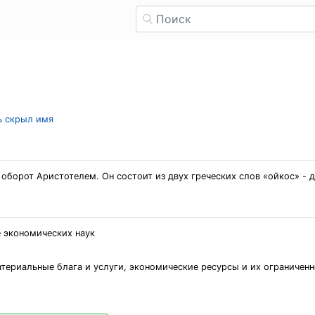
ль скрыл имя
борот Аристотелем. Он состоит из двух греческих слов «ойкос» - до
 экономических наук
териальные блага и услуги, экономические ресурсы и их ограниченн