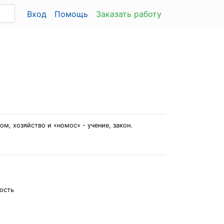
Вход
Помощь
Заказать работу
м, хозяйство и «номос» - учение, закон.
ость