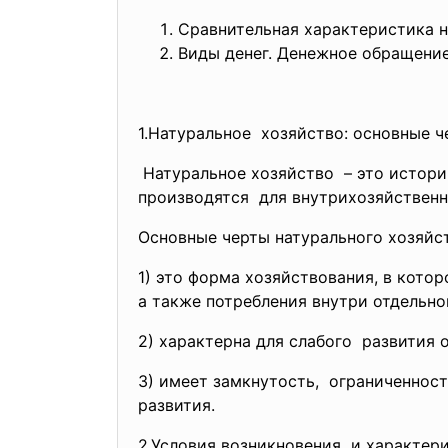
Сравнительная характеристика н
Виды денег. Денежное обращени
1.Натуральное хозяйство: основные 
Натуральное хозяйство – это истор
производятся для внутрихозяйствен
Основные черты натурального хозяйст
1) это форма хозяйствования, в кото
а также потребления внутри отдельно
2) характерна для слабого развития
3) имеет замкнутость, ограниченнос
развития.
2.Условия возникновения и характер