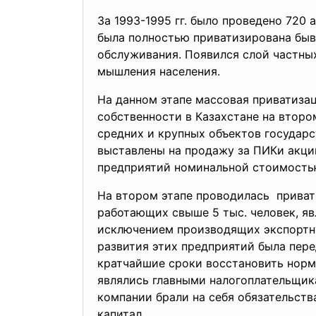
За 1993-1995 гг. было проведено 720 
была полностью приватизирована быв
обслуживания. Появился слой частны
мышления населения.
На данном этапе массовая приватиза
собственности в Казахстане на второ
средних и крупных объектов государс
выставлены на продажу за ПИКи акци
предприятий номинальной стоимостью 
На втором этапе проводилась прива
работающих свыше 5 тыс. человек, я
исключением производящих экспортн
развития этих предприятий была пере
кратчайшие сроки восстановить норм
являлись главными налогоплательщика
компании брали на себя обязательст
капитал.