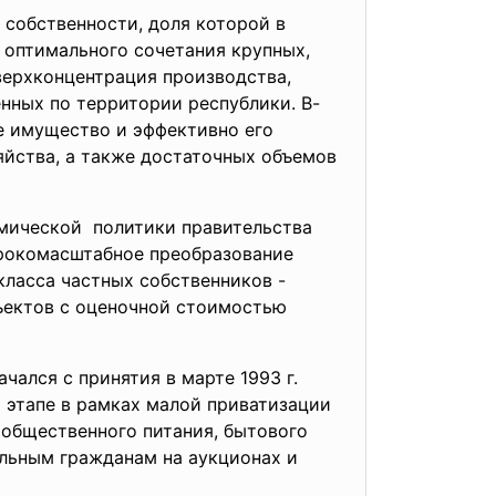
собственности, доля которой в
 оптимального сочетания крупных,
верхконцентрация производства,
нных по территории республики. В-
е имущество и эффективно его
яйства, а также достаточных объемов
омической политики правительства
широкомасштабное преобразование
класса частных собственников -
бъектов с оценочной стоимостью
ался с принятия в марте 1993 г.
 этапе в рамках малой приватизации
общественного питания, бытового
льным гражданам на аукционах и