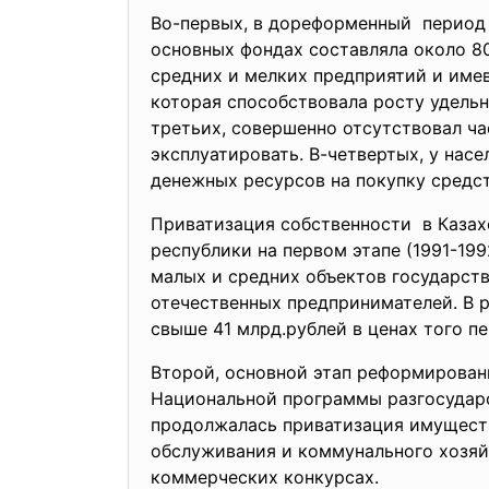
Во-первых, в дореформенный период 
основных фондах составляла около 80
средних и мелких предприятий и име
которая способствовала росту удель
третьих, совершенно отсутствовал ч
эксплуатировать. В-четвертых, у нас
денежных ресурсов на покупку средс
Приватизация собственности в Казах
республики на первом этапе (1991-19
малых и средних объектов государств
отечественных предпринимателей. В р
свыше 41 млрд.рублей в ценах того п
Второй, основной этап реформировани
Национальной программы разгосударс
продолжалась приватизация имуществ
обслуживания и коммунального хозяй
коммерческих конкурсах.