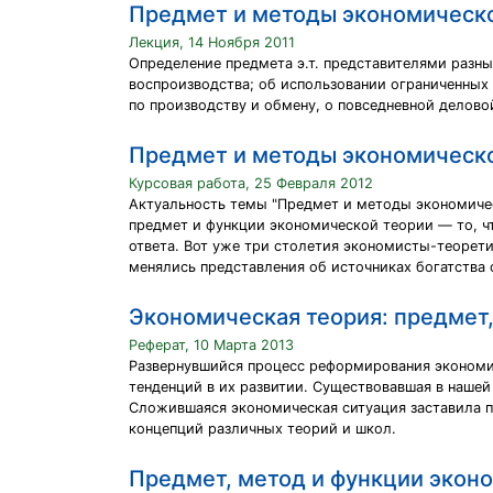
Предмет и методы экономическ
Лекция, 14 Ноября 2011
Определение предмета э.т. представителями разны
воспроизводства; об использовании ограниченных 
по производству и обмену, о повседневной делово
Предмет и методы экономическ
Курсовая работа, 25 Февраля 2012
Актуальность темы "Предмет и методы экономичес
предмет и функции экономической теории — то, чт
ответа. Вот уже три столетия экономисты-теорети
менялись представления об источниках богатства 
Экономическая теория: предмет,
Реферат, 10 Марта 2013
Развернувшийся процесс реформирования экономик
тенденций в их развитии. Существовавшая в наше
Сложившаяся экономическая ситуация заставила 
концепций различных теорий и школ.
Предмет, метод и функции экон