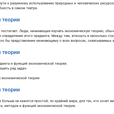
пути к разумному использованию природных и человеческих ресурсов
бность в самом театре.
 теории
на постигает. Люди, начинающие изучать экономическую теорию, обы
 определение этого предмета. Между тем, втиснуть в несколько стр
ало бы представление начинающему о всех вопросах, охватываемых э
 теории
дмета и функций экономической теории.
шить ряд задач:
я экономической теории.
 теории
больше не кажется простой, по крайней мере, для тех, кто хочет в
а, методов и функций экономической теории.