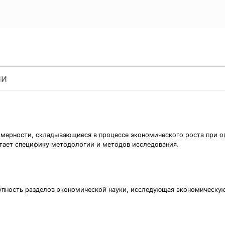
омерности, складывающиеся в процессе экономического роста при о
гает специфику методологии и методов исследования.
купность разделов экономической науки, исследующая экономическую