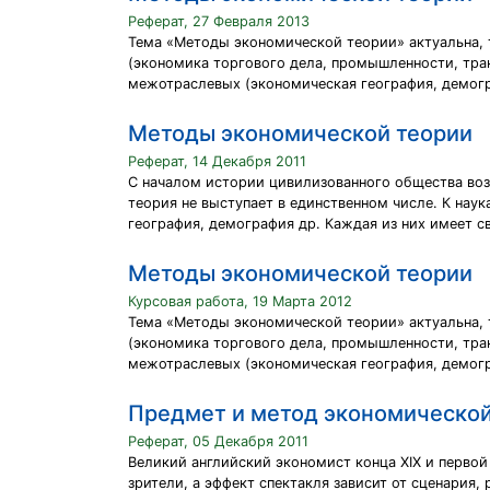
Реферат, 27 Февраля 2013
Тема «Методы экономической теории» актуальна, 
(экономика торгового дела, промышленности, транс
межотраслевых (экономическая география, демогра
Методы экономической теории
Реферат, 14 Декабря 2011
С началом истории цивилизованного общества возн
теория не выступает в единственном числе. К нау
география, демография др. Каждая из них имеет с
Методы экономической теории
Курсовая работа, 19 Марта 2012
Тема «Методы экономической теории» актуальна, 
(экономика торгового дела, промышленности, транс
межотраслевых (экономическая география, демогра
Предмет и метод экономической
Реферат, 05 Декабря 2011
Великий английский экономист конца XIX и перво
зрители, а эффект спектакля зависит от сценария,