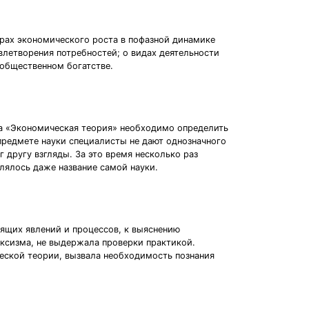
орах экономического роста в пофазной динамике
влетворения потребностей; о видах деятельности
 общественном богатстве.
са «Экономическая теория» необходимо определить
 предмете науки специалисты не дают однозначного
другу взгляды. За это время несколько раз
лялось даже название самой науки.
ящих явлений и процессов, к выяснению
ксизма, не выдержала проверки практикой.
еской теории, вызвала необходимость познания