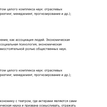
том целого комплекса наук: отраслевых
ркетинг, менеджмент, прогнозирование и др.);
ление, как ассоциация людей. Экономическая
, социальная психология, экономическая
 самостоятельной ролью общественных наук.
том целого комплекса наук: отраслевых
ркетинг, менеджмент, прогнозирование и др.);
кономику с театром, где актерами являются сами
ическая наука и призвана осмысливать, отражать