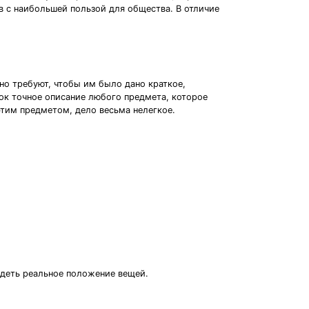
 с наибольшей пользой для общества. В отличие
чно требуют, чтобы им было дано краткое,
ок точное описание любого предмета, которое
тим предметом, дело весьма нелегкое.
идеть реальное положение вещей.