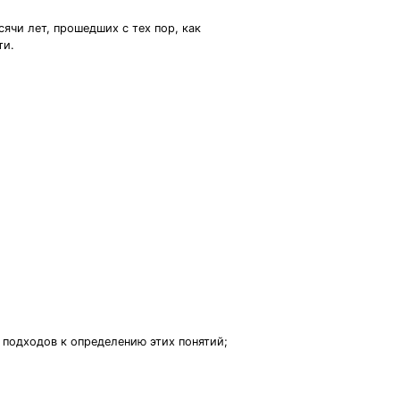
сячи лет, прошедших с тех пор, как
ти.
 подходов к определению этих понятий;