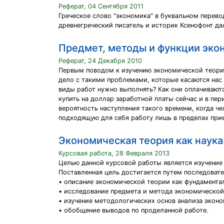
Реферат, 04 Сентября 2011
Греческое слово "экономика" в буквальном перевод
древнегреческий писатель и историк Ксенофонт да
Предмет, методы и функции эко
Реферат, 24 Декабря 2010
Первым поводом к изучению экономической теории 
дело с такими проблемами, которые касаются нас 
виды работ нужно выполнять? Как они оплачивают
купить на доллар заработной платы сейчас и в пе
вероятность наступления такого времени, когда ч
подходящую для себя работу лишь в пределах при
Экономическая теория как наука
Курсовая работа, 28 Февраля 2013
Целью данной курсовой работы является изучение
Поставленная цель достигается путем последоват
• описание экономической теории как фундамента
• исследование предмета и метода экономической
• изучение методологических основ анализа экон
• обобщение выводов по проделанной работе.