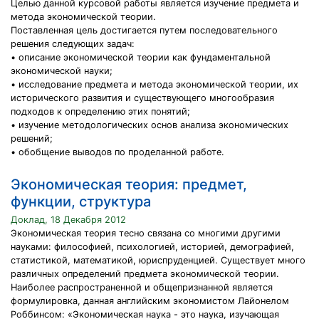
Целью данной курсовой работы является изучение предмета и
метода экономической теории.
Поставленная цель достигается путем последовательного
решения следующих задач:
• описание экономической теории как фундаментальной
экономической науки;
• исследование предмета и метода экономической теории, их
исторического развития и существующего многообразия
подходов к определению этих понятий;
• изучение методологических основ анализа экономических
решений;
• обобщение выводов по проделанной работе.
Экономическая теория: предмет,
функции, структура
Доклад, 18 Декабря 2012
Экономическая теория тесно связана со многими другими
науками: философией, психологией, историей, демографией,
статистикой, математикой, юриспруденцией. Существует много
различных определений предмета экономической теории.
Наиболее распространенной и общепризнанной является
формулировка, данная английским экономистом Лайонелом
Роббинсом: «Экономическая наука - это наука, изучающая