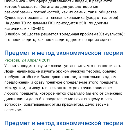
Экономика - это сфера деятельности людей, в результате
которой создается богатство для удовлетворения
разнообразных потребностей, как их самих, так и общества.
Существует реальная и теневая экономика (уход от налогов).
На долю ТЭ по данным ГКС приходится 25%, по другим
источникам - 40-45%.
В любом обществе решается триединая проблема(Самуэльсон):
что производить, как производить, для кого производить.
Предмет и метод экономической теории
Реферат, 24 Апреля 2011
Уяснить предмет науки - значит установить, что она постигает.
Люди, начинающие изучать экономическую теорию, обычно
требуют, чтобы им было дано краткое, желательно в одном
предложении и сразу понятное определение этого предмета.
Между тем, втиснуть в несколько строк точное описание
любого предмета, которое четко отделило бы его от смежных
дисциплин и дало бы представление начинающему о всех
вопросах, охватываемых этим предметом, дело весьма
нелегкое.
Предмет и метод экономической теории