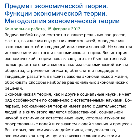
Предмет экономической теории.
Функции экономической теории.
Методология экономической теории
Контрольная работа, 15 Февраля 2013
Задача любой науки состоит в анализе реальных процессов,
фактов, выявлении внутренних взаимосвязей, определении
закономерностей и тенденций изменения явлений. Не является
исключением из этого и экономическая теория. Вся история
экономической теории показывает, что это был постоянный
поиск целостного системного анализа экономической жизни
общества, стремления описать, объяснить и предвидеть
тенденции развития, выяснить законы экономической жизни,
обосновать способы наиболее рациональных экономических
решений.
Экономическая теория, как и другие социальные науки, имеет
ряд особенностей по сравнению с естественными науками. Во-
первых, экономическая теория имеет дело с деятельностью
людей и в силу этого является общественной, социальной
наукой в отличие от естественных наук, которые изучают не
опосредованные волей и сознанием людей явления и процессы.
Во-вторых, экономические действия и, следовательно,
экономическая теория прямо связаны с экономическими