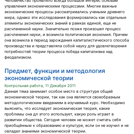
Человечество проявляло всегда большой интерес основам
управления экономическими процессами. Многие важные
экономические процессы рассматривались учеными древнего
мира, однако эти исследования формировались как отдельные
элементы экономических знаний в рамках единой, еще не
расчлененной науки. Значительно позже произошел процесс
расчленения науки, и возникла политическая экономия. Причем
она возникла в период зарождения капиталистического способа
производства и представляла собой науку для удовлетворения
потребностей теории процесса победа капитализма над
феодализмом.
Предмет, функции и методология
экономической теории
Контрольная работа, 11 Декабря 2011
Данная тема занимает особое место в структуре общей
экономической теории, так как она является своеобразным
методологическим введением в изучаемый курс. Необходимо
выяснить, что исследует экономическая теория, какие
проблемы она дл этого использует, какую роль играет в
развитии общества. Сегодня человек не может считать себя
приобщённым к образованию и культуре, если он не изучил и не
овладел знаниями экономической теории.