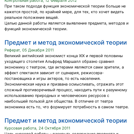
Контрольная работа, 12 Февраля 2012
При таком подходе функция экономической теории больше не
кажется простой, по крайней мере, для тех, кто хочет видеть
реальное положение вещей.
Целью данной работы является выявление предмета, методов и
функций экономической теории.
Предмет и метод экономической теории
Реферат, 05 Декабря 2011
Великий английский экономист конца XIX и первой половины
уходящего столетия Альфред Маршалл образно сравнил
экономику с театром, где актерами являются сами зрители, а
эффект спектакля зависит от сценария, режиссера-
постановщика и игры актеров, то есть населения.
Экономическая наука и призвана осмысливать, отражать этот
сложный противоречивый процесс, находить пути к разумному
использованию природных и человеческих ресурсов с
наибольшей пользой для общества. В отличие от театра
экономика есть то, что формирует потребность в самом театре.
Предмет и метод экономической теории
Курсовая работа, 24 Октября 2011
Цель курсовой работы – раскрыть содержание предмета и