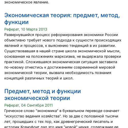
экономическое явление.
Экономическая теория: предмет, метод,
функции
Реферат, 10 Марта 2013
Развернувшийся процесс реформирования экономики России
объективно требует нового подхода к сущности происходящих
явлений и процессов, к выяснению тенденций в их развитии.
Существовавшая в нашей стране школа экономической мысли,
основанная на положениях марксизма, не выдержала проверки
практикой. Сложившаяся экономическая ситуация заставила
по-новому отнестись к достижениям современной мировой
экономической теории, вызвала необходимость познания
концепций различных теорий и школ.
Предмет, метод и функции
экономической теории
Реферат, 04 Сентября 2011
Греческое слово "экономика" в буквальном переводе означает
"искусство ведения хозяйства". Но за две с половиной тысячи
лет, прошедших с тех пор, как древнегреческий писатель и
историк Ксенофонт дал это имя "новой" науке, содержание ее