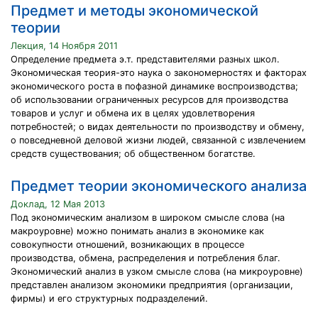
Предмет и методы экономической
теории
Лекция, 14 Ноября 2011
Определение предмета э.т. представителями разных школ.
Экономическая теория-это наука о закономерностях и факторах
экономического роста в пофазной динамике воспроизводства;
об использовании ограниченных ресурсов для производства
товаров и услуг и обмена их в целях удовлетворения
потребностей; о видах деятельности по производству и обмену,
о повседневной деловой жизни людей, связанной с извлечением
средств существования; об общественном богатстве.
Предмет теории экономического анализа
Доклад, 12 Мая 2013
Под экономическим анализом в широком смысле слова (на
макроуровне) можно понимать анализ в экономике как
совокупности отношений, возникающих в процессе
производства, обмена, распределения и потребления благ.
Экономический анализ в узком смысле слова (на микроуровне)
представлен анализом экономики предприятия (организации,
фирмы) и его структурных подразделений.