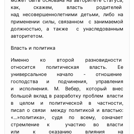
может быть основана на авторитете статуса,
как, скажем, власть родителей
над несовершеннолетними
детьми, либо на
применении силы, связанном с занимаемой
должностью, а также с унаследованным
авторитетом.
Власть и политика
Именно ко второй разновидности
относится политическая власть. Ее
универсальное начало - отношение
господства и подчинения, управления
и исполнения. М. Вебер, который внес
большой вклад в разработку проблем власти
в целом и политической в частности,
писал о связи между политикой и властью:
«...»политика», судя по всему, означает
стремление к участию во власти
или к оказанию влияния на