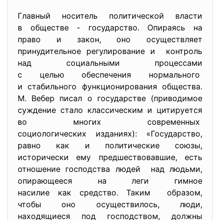
Главный носитель политической власти
в обществе - государство. Опираясь на
право и закон, оно осуществляет
принудительное регулирование и контроль
над социальными процессами
с целью обеспечения
нормального
и стабильного функционирования общества.
М. Вебер писал о государстве (приводимое
суждение стало классическим и цитируется
во многих современных
социологических изданиях): «Государство,
равно как и политические союзы,
исторически ему
предшествовавшие, есть
отношение господства людей над людьми,
опирающееся на леги гимное
насилие как средство. Таким образом,
чтобы оно осуществилось, люди,
находящиеся под господством, должны