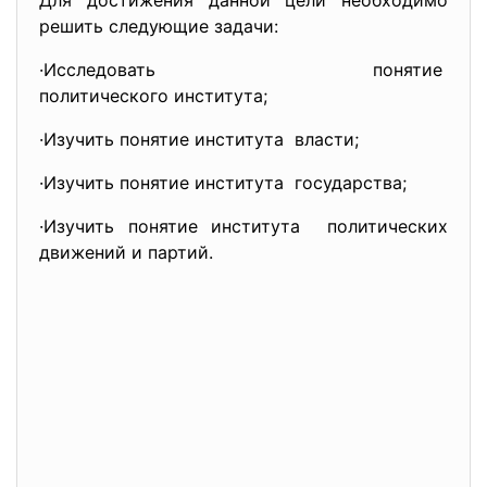
Для достижения данной цели необходимо
решить следующие задачи:
·Исследовать понятие
политического института;
·Изучить понятие института власти;
·Изучить понятие института государства;
·Изучить понятие института политических
движений и партий.