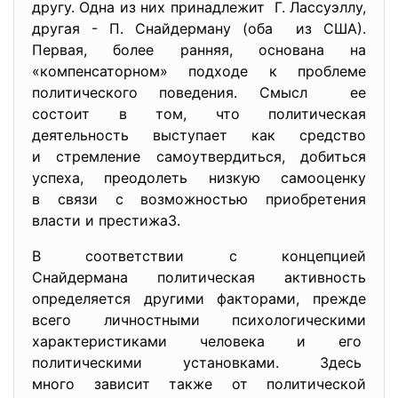
другу. Одна из них принадлежит Г. Лассуэллу,
другая - П. Снайдерману (оба из США).
Первая, более ранняя, основана на
«компенсаторном» подходе к проблеме
политического поведения. Смысл ее
состоит в том, что политическая
деятельность выступает как средство
и стремление самоутвердиться, добиться
успеха, преодолеть низкую самооценку
в связи с возможностью приобретения
власти и престижа3.
В соответствии с концепцией
Снайдермана политическая активность
определяется другими факторами, прежде
всего личностными
психологическими
характеристиками человека и его
политическими установками. Здесь
много зависит также от политической