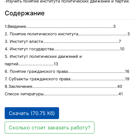
·Изучить понятие института политических движений и партий.
Содержание
1.Введение………………………………………………………………….3
2. Понятие политического института…………………………………….5
3. Институт власти…………………………………………………………7
4. Институт государства………………………………………………….10
5. Институт политических движений и
партий………………………….13
6. Понятие гражданского права…………………………………………..16
7. Субъекты гражданского права…………………………………………19
8.Заключение………………………………………………………………..40
Список литературы………………………………………………………..41
Скачать (70.75 Кб)
Сколько стоит заказать работу?