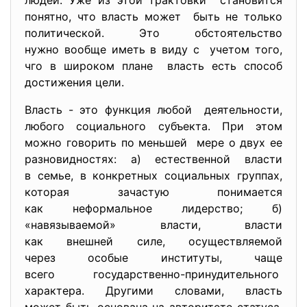
людей. Уже из этой трактовки становится
понятно, что власть может быть не только
политической. Это обстоятельство
нужно вообще иметь в виду с учетом того,
чго в широком плане власть есть способ
достижения цели.
Власть - это функция любой деятельности,
любого социального субъекта. При этом
можно говорить по меньшей мере о двух ее
разновидностях: а) естественной власти
в семье, в конкретных социальных группах,
которая зачастую понимается
как неформальное лидерство; б)
«навязываемой» власти, власти
как внешней силе, осуществляемой
через особые институты, чаще
всего государственно-
принудительного
характера. Другими словами, власть