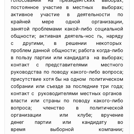
голосовании на президентских выборах;
постоянное участие в местных выборах;
активное участие в деятельности по
крайней мере одной организации,
занятой проблемами какой-либо социальной
общности; активная деятель-нос гь, наряду
с другими, в решении некоторых
проблем данной общности; работа когда-либо
в пользу партии или кандидата на выборах;
контакт с представителями местного
руководства по поводу какого-либо вопроса;
присутствие хотя бы на одном политическом
собрании или съезде за последние три года;
контакт с руководителями местных органов
власти или страны по поводу какого-либо
вопроса; членство в политической
организации или клубе; вручение
денег партии или кандидату во
время выборной компании;