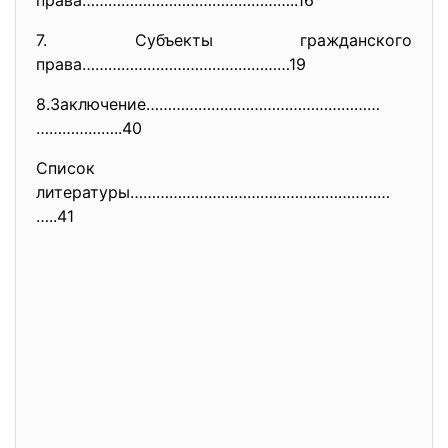
права…………………………………………..16
7. Субъекты гражданского
права…………………………………………19
8.Заключение………………………………………………
………………..40
Список
литературы……………………………………………………
…..41