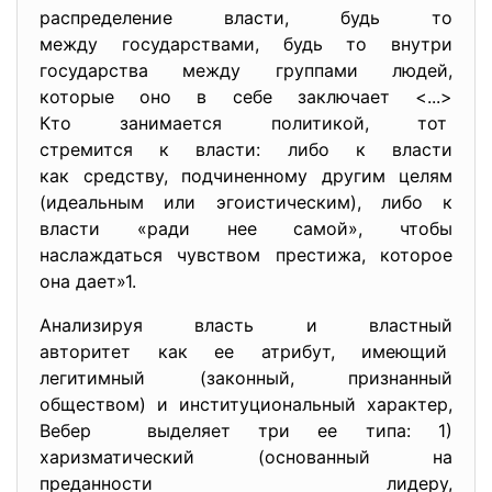
распределение власти, будь то
между государствами, будь то внутри
государства между группами людей,
которые оно в себе заключает <...>
Кто занимается политикой, тот
стремится к власти: либо к власти
как средству, подчиненному другим целям
(идеальным или эгоистическим), либо к
власти «ради нее самой», чтобы
наслаждаться чувством престижа, которое
она дает»1.
Анализируя власть и властный
авторитет как ее атрибут, имеющий
легитимный (законный, признанный
обществом) и институциональный характер,
Вебер выделяет три ее типа: 1)
харизматический (основанный на
преданности лидеру,