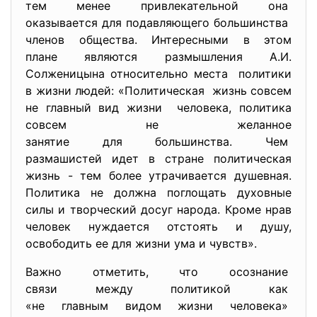
тем менее привлекательной она
оказывается для подавляющего большинства
членов общества. Интересными в этом
плане являются размышления А.И.
Солженицына относительно места политики
в жизни людей: «Политическая жизнь совсем
не главный вид жизни человека, политика
совсем не желанное
занятие для большинства. Чем
размашистей идет в стране политическая
жизнь - тем более утрачивается душевная.
Политика не должна поглощать духовные
силы и творческий досуг народа. Кроме нрав
человек нуждается отстоять и душу,
освободить ее для жизни ума и чувств».
Важно отметить, что осознание
связи между политикой как
«не главным видом жизни
человека»