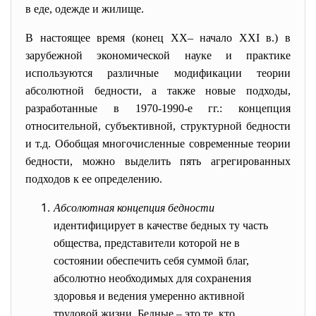
в еде, одежде и жилище.
В настоящее время (конец XX– начало XXI в.) в
зарубежной экономической науке и практике
используются различные модификации теории
абсолютной бедности, а также новые подходы,
разработанные в 1970-1990-е гг.: концепция
относительной, субъективной, структурной бедности
и т.д. Обобщая многочисленные современные теории
бедности, можно выделить пять агрегированных
подходов к ее определению.
Абсолютная концепция бедности
идентифицирует в качестве бедных ту часть
общества, представители которой не в
состоянии обеспечить себя суммой благ,
абсолютно необходимых для сохранения
здоровья и ведения умеренно активной
трудовой жизни. Бедные – это те, кто