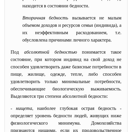
находится в состоянии бедности.
Вторичная бедность
вызывается не малым
объемом доходов и ресурсов семьи (индивида), а
их неэффективным расходованием, т.е.
обусловлена причинами личного характера.
Под
абсолютной
бедностью
понимается такое
состояние, при котором индивид на свой доход не
способен удовлетворить даже базисные потребности в
пище, жилище, одежде, тепле, либо способен
удовлетворить только минимальные потребности,
обеспечивающие биологическую выживаемость.
Выделяются три степени абсолютной бедности:
-
нищета
, наиболее глубокая острая бедность -
определяет уровень бедности людей, живущих ниже
физиологического минимума. Домохозяйства
признаются нищими, если их продовольственное