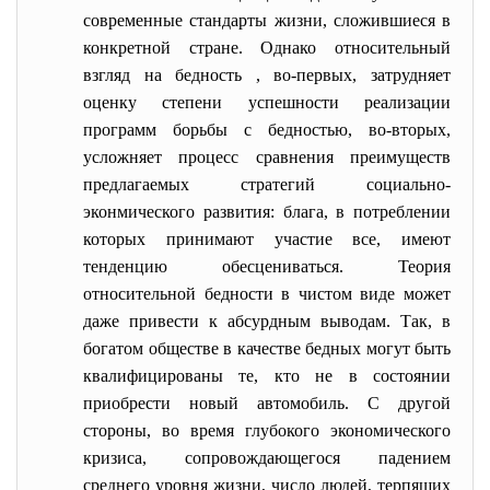
современные стандарты жизни, сложившиеся в
конкретной стране. Однако относительный
взгляд на бедность , во-первых, затрудняет
оценку степени успешности реализации
программ борьбы с бедностью, во-вторых,
усложняет процесс сравнения преимуществ
предлагаемых стратегий социально-
эконмического развития: блага, в потреблении
которых принимают участие все, имеют
тенденцию обесцениваться. Теория
относительной бедности в чистом виде может
даже привести к абсурдным выводам. Так, в
богатом обществе в качестве бедных могут быть
квалифицированы те, кто не в состоянии
приобрести новый автомобиль. С другой
стороны, во время глубокого экономического
кризиса, сопровождающегося падением
среднего уровня жизни, число людей, терпящих