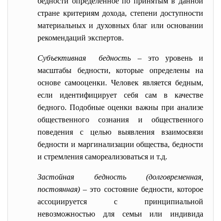
бедности определенное по принятым в данной
стране критериям дохода, степени доступности
материальных и духовных благ или основании
рекомендаций экспертов.
Субъективная бедность
– это уровень и
масштабы бедности, которые определены на
основе самооценки. Человек является бедным,
если идентифицирует себя сам в качестве
бедного. Подобные оценки важны при анализе
общественного сознания и общественного
поведения с целью выявления взаимосвязи
бедности и маргинализации общества, бедности
и стремления самореализоваться и т.д.
Застойная бедность (долговременная,
постоянная)
– это состояние бедности, которое
ассоциируется с принципиальной
невозможностью для семьи или индивида