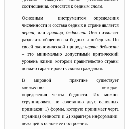
соотношения, относятся к бедным слоям.
Основным инструментом определения
численности и состава бедных в стране является
черта,
или
граница, бедности.
Она позволяет
разделить общество на бедных и небедных. По
своей экономической природе
черта бедности
–
это минимально допустимый критический
уровень жизни, который правительство страны
должно гарантировать своим гражданам.
В мировой практике существует
множество методов
определения черты бедности. Их можно
сгруппировать по сочетанию двух основных
признаков: 1) формы, которую принимает черта
(граница) бедности и 2) характера информации,
лежащей в основе ее построения.