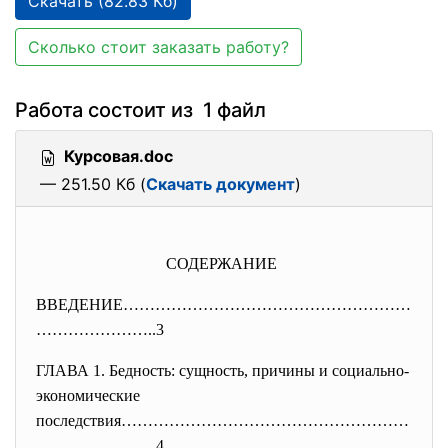
Скачать (82.83 Кб)
Сколько стоит заказать работу?
Работа состоит из 1 файл
Курсовая.doc
— 251.50 Кб (
Скачать документ
)
СОДЕРЖАНИЕ
ВВЕДЕНИЕ………………………………………………
…………
………..3
ГЛАВА 1. Бедность: сущность, причины и социально-
экономические
последствия………………………………………………
…
………………..4