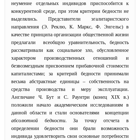
неумение отдельных индивидов приспособится к
конкурентной среде, при этом критерии бедности не
выделялись. Представители эгалитаристского
направления (Э. Реклю, К. Маркс, Ф. Энгельс) в
качестве принципа организации общественной жизни
предлагали всеобщую уравнительность, бедность
рассматривали как социальное зло, обусловленное
характером производственных отношений и
безвозмездным присвоением прибавочной стоимости
капиталистами; за критерий бедности принимали
весьма абстрактные единицы – собственность на
средства производства и меру эксплуатации.
Англичане Ч. Бут и С. Раунтри (конец XIX в.)
положили начало академическим исследованиям в
данной области и стали основателями концепции
абсолютной бедности
. За точку отсчета в
определении бедности они брали возможность
индивида удовлетворить свои основные потребности