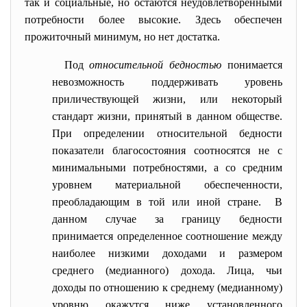
так и социальные, но остаются неудовлетворенными
потребности более высокие. Здесь обеспечен
прожиточный минимум, но нет достатка.
Под
относительной бедностью
понимается
невозможность поддерживать уровень
приличествующей жизни, или некоторый
стандарт жизни, принятый в данном обществе.
При определении относительной бедности
показатели благосостояния соотносятся не с
минимальными потребностями, а со средним
уровнем материальной обеспеченности,
преобладающим в той или иной стране. В
данном случае за границу бедности
принимается определенное соотношение между
наиболее низкими доходами и размером
среднего (медианного) дохода. Лица, чьи
доходы по отношению к среднему (медианному)
уровню окажутся ниже установленного